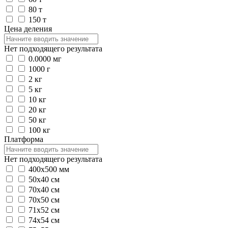
80 т
150 т
Цена деления
Нет подходящего результата
0.0000 мг
1000 г
2 кг
5 кг
10 кг
20 кг
50 кг
100 кг
Платформа
Нет подходящего результата
400x500 мм
50х40 см
70х40 см
70х50 см
71х52 см
74х54 см