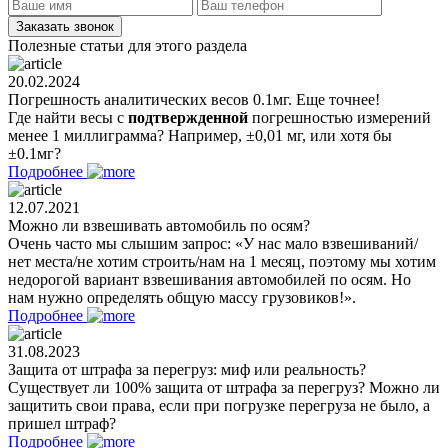
Полезные статьи для этого раздела
20.02.2024
Погрешность аналитических весов 0.1мг. Еще точнее!
Где найти весы с
подтвержденной
погрешностью измерений
менее 1 миллиграмма? Например, ±0,01 мг, или хотя бы
±0.1мг?
Подробнее
12.07.2021
Можно ли взвешивать автомобиль по осям?
Очень часто мы слышим запрос: «У нас мало взвешиваний/
нет места/не хотим строить/нам на 1 месяц, поэтому мы хотим
недорогой вариант взвешивания автомобилей по осям. Но
нам нужно определять общую массу грузовиков!».
Подробнее
31.08.2023
Защита от штрафа за перегруз: миф или реальность?
Существует ли 100% защита от штрафа за перегруз? Можно ли
защитить свои права, если при погрузке перегруза не было, а
пришел штраф?
Подробнее