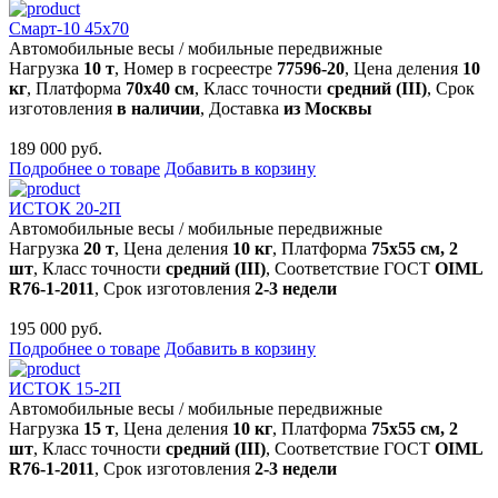
Смарт-10 45x70
Автомобильные весы
/
мобильные передвижные
Нагрузка
10 т
, Номер в госреестре
77596-20
, Цена деления
10
кг
, Платформа
70х40 см
, Класс точности
средний (III)
, Срок
изготовления
в наличии
, Доставка
из Москвы
189 000 руб.
Подробнее о товаре
Добавить в корзину
ИСТОК 20-2П
Автомобильные весы
/
мобильные передвижные
Нагрузка
20 т
, Цена деления
10 кг
, Платформа
75х55 см, 2
шт
, Класс точности
средний (III)
, Соответствие ГОСТ
OIML
R76-1-2011
, Срок изготовления
2-3 недели
195 000 руб.
Подробнее о товаре
Добавить в корзину
ИСТОК 15-2П
Автомобильные весы
/
мобильные передвижные
Нагрузка
15 т
, Цена деления
10 кг
, Платформа
75х55 см, 2
шт
, Класс точности
средний (III)
, Соответствие ГОСТ
OIML
R76-1-2011
, Срок изготовления
2-3 недели