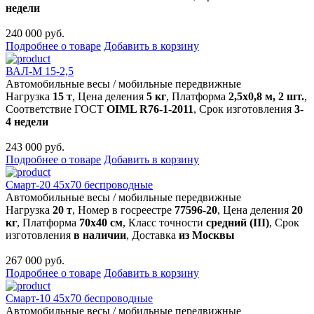
недели
240 000 руб.
Подробнее о товаре
Добавить в корзину
ВАЛ-М 15-2,5
Автомобильные весы
/
мобильные передвижные
Нагрузка
15 т
, Цена деления
5 кг
, Платформа
2,5х0,8 м, 2 шт.
,
Соответствие ГОСТ
OIML R76-1-2011
, Срок изготовления
3-
4 недели
243 000 руб.
Подробнее о товаре
Добавить в корзину
Смарт-20 45x70 беспроводные
Автомобильные весы
/
мобильные передвижные
Нагрузка
20 т
, Номер в госреестре
77596-20
, Цена деления
20
кг
, Платформа
70х40 см
, Класс точности
средний (III)
, Срок
изготовления
в наличии
, Доставка
из Москвы
267 000 руб.
Подробнее о товаре
Добавить в корзину
Смарт-10 45x70 беспроводные
Автомобильные весы
/
мобильные передвижные