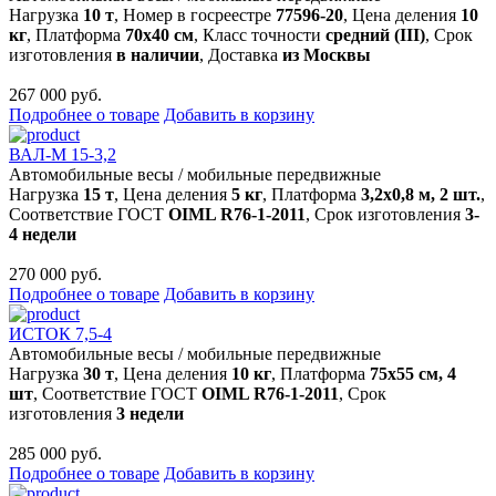
Нагрузка
10 т
, Номер в госреестре
77596-20
, Цена деления
10
кг
, Платформа
70х40 см
, Класс точности
средний (III)
, Срок
изготовления
в наличии
, Доставка
из Москвы
267 000 руб.
Подробнее о товаре
Добавить в корзину
ВАЛ-М 15-3,2
Автомобильные весы
/
мобильные передвижные
Нагрузка
15 т
, Цена деления
5 кг
, Платформа
3,2х0,8 м, 2 шт.
,
Соответствие ГОСТ
OIML R76-1-2011
, Срок изготовления
3-
4 недели
270 000 руб.
Подробнее о товаре
Добавить в корзину
ИСТОК 7,5-4
Автомобильные весы
/
мобильные передвижные
Нагрузка
30 т
, Цена деления
10 кг
, Платформа
75х55 см, 4
шт
, Соответствие ГОСТ
OIML R76-1-2011
, Срок
изготовления
3 недели
285 000 руб.
Подробнее о товаре
Добавить в корзину