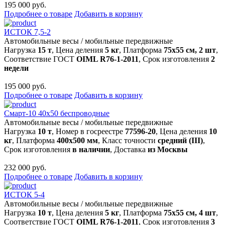
195 000 руб.
Подробнее о товаре
Добавить в корзину
ИСТОК 7,5-2
Автомобильные весы
/
мобильные передвижные
Нагрузка
15 т
, Цена деления
5 кг
, Платформа
75х55 см, 2 шт
,
Соответствие ГОСТ
OIML R76-1-2011
, Срок изготовления
2
недели
195 000 руб.
Подробнее о товаре
Добавить в корзину
Смарт-10 40x50 беспроводные
Автомобильные весы
/
мобильные передвижные
Нагрузка
10 т
, Номер в госреестре
77596-20
, Цена деления
10
кг
, Платформа
400x500 мм
, Класс точности
средний (III)
,
Срок изготовления
в наличии
, Доставка
из Москвы
232 000 руб.
Подробнее о товаре
Добавить в корзину
ИСТОК 5-4
Автомобильные весы
/
мобильные передвижные
Нагрузка
10 т
, Цена деления
5 кг
, Платформа
75х55 см, 4 шт
,
Соответствие ГОСТ
OIML R76-1-2011
, Срок изготовления
3