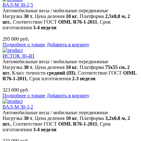
ВАЛ-М 30-2,5
Автомобильные весы
/
мобильные передвижные
Нагрузка
30 т
, Цена деления
10 кг
, Платформа
2,5х0,8 м, 2
шт.
, Соответствие ГОСТ
OIML R76-1-2011
, Срок
изготовления
3-4 недели
295 000 руб.
Подробнее о товаре
Добавить в корзину
ИСТОК 30-4П
Автомобильные весы
/
мобильные передвижные
Нагрузка
30 т
, Цена деления
10 кг
, Платформа
75х55 см, 2
шт
, Класс точности
средний (III)
, Соответствие ГОСТ
OIML
R76-1-2011
, Срок изготовления
2-3 недели
323 000 руб.
Подробнее о товаре
Добавить в корзину
ВАЛ-М 30-3,2
Автомобильные весы
/
мобильные передвижные
Нагрузка
30 т
, Цена деления
10 кг
, Платформа
3,2х0,8 м, 2
шт.
, Соответствие ГОСТ
OIML R76-1-2011
, Срок
изготовления
3-4 недели
323 000 руб.