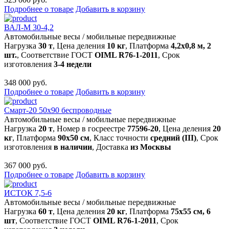
Подробнее о товаре
Добавить в корзину
ВАЛ-М 30-4,2
Автомобильные весы
/
мобильные передвижные
Нагрузка
30 т
, Цена деления
10 кг
, Платформа
4,2х0,8 м, 2
шт.
, Соответствие ГОСТ
OIML R76-1-2011
, Срок
изготовления
3-4 недели
348 000 руб.
Подробнее о товаре
Добавить в корзину
Смарт-20 50x90 беспроводные
Автомобильные весы
/
мобильные передвижные
Нагрузка
20 т
, Номер в госреестре
77596-20
, Цена деления
20
кг
, Платформа
90х50 см
, Класс точности
средний (III)
, Срок
изготовления
в наличии
, Доставка
из Москвы
367 000 руб.
Подробнее о товаре
Добавить в корзину
ИСТОК 7,5-6
Автомобильные весы
/
мобильные передвижные
Нагрузка
60 т
, Цена деления
20 кг
, Платформа
75х55 см, 6
шт
, Соответствие ГОСТ
OIML R76-1-2011
, Срок