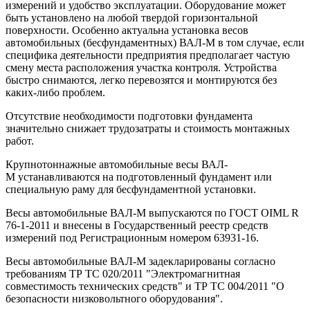
измерений и удобство эксплуатации. Оборудование может
быть установлено на любой твердой горизонтальной
поверхности. Особенно актуальна установка весов
автомобильных (бесфундаментных) ВАЛ-М в том случае, если
специфика деятельности предприятия предполагает частую
смену места расположения участка контроля. Устройства
быстро снимаются, легко перевозятся и монтируются без
каких-либо проблем.
Отсутствие необходимости подготовки фундамента
значительно снижает трудозатраты и стоимость монтажных
работ.
Крупнотоннажные автомобильные весы ВАЛ-
М устанавливаются на подготовленный фундамент или
специальную раму для бесфундаментной установки.
Весы автомобильные ВАЛ-М выпускаются по ГОСТ OIML R
76-1-2011 и внесены в Государственный реестр средств
измерений под Регистрационным номером 63931-16.
Весы автомобильные ВАЛ-М задекларированы согласно
требованиям ТР ТС 020/2011 "Электромагнитная
совместимость технических средств" и ТР ТС 004/2011 "О
безопасности низковольтного оборудования".