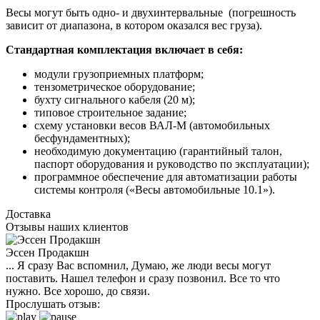
Весы могут быть одно- и двухинтервальные (погрешность
зависит от диапазона, в котором оказался вес груза).
Стандартная комплектация включает в себя:
модули грузоприемных платформ;
тензометрическое оборудование;
бухту сигнального кабеля (20 м);
типовое строительное задание;
схему установки весов ВАЛ-М (автомобильных
бесфундаментных);
необходимую документацию (гарантийный талон,
паспорт оборудования и руководство по эксплуатации);
программное обеспечение для автоматизации работы
системы контроля («Весы автомобильные 10.1»).
Доставка
Отзывы наших клиентов
Эссен Продакшн
... Я сразу Вас вспомнил, Думаю, же люди весы могут
поставить. Нашел телефон и сразу позвонил. Все то что
нужно. Все хорошо, до связи.
Прослушать отзыв: