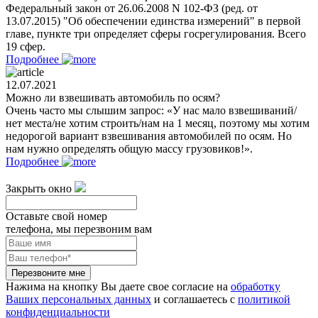
Федеральный закон от 26.06.2008 N 102-ФЗ (ред. от
13.07.2015) "Об обеспечении единства измерений" в первой
главе, пункте три определяет сферы госрегулирования. Всего
19 сфер.
Подробнее
12.07.2021
Можно ли взвешивать автомобиль по осям?
Очень часто мы слышим запрос: «У нас мало взвешиваний/
нет места/не хотим строить/нам на 1 месяц, поэтому мы хотим
недорогой вариант взвешивания автомобилей по осям. Но
нам нужно определять общую массу грузовиков!».
Подробнее
Закрыть окно
Оставьте свой номер
телефона, мы перезвоним вам
Перезвоните мне
Нажима на кнопку Вы даете свое согласие на
обработку
Ваших персональных данных
и соглашаетесь с
политикой
конфиденциальности