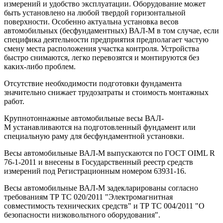
измерений и удобство эксплуатации. Оборудование может
быть установлено на любой твердой горизонтальной
поверхности. Особенно актуальна установка весов
автомобильных (бесфундаментных) ВАЛ-М в том случае, если
специфика деятельности предприятия предполагает частую
смену места расположения участка контроля. Устройства
быстро снимаются, легко перевозятся и монтируются без
каких-либо проблем.
Отсутствие необходимости подготовки фундамента
значительно снижает трудозатраты и стоимость монтажных
работ.
Крупнотоннажные автомобильные весы ВАЛ-
М устанавливаются на подготовленный фундамент или
специальную раму для бесфундаментной установки.
Весы автомобильные ВАЛ-М выпускаются по ГОСТ OIML R
76-1-2011 и внесены в Государственный реестр средств
измерений под Регистрационным номером 63931-16.
Весы автомобильные ВАЛ-М задекларированы согласно
требованиям ТР ТС 020/2011 "Электромагнитная
совместимость технических средств" и ТР ТС 004/2011 "О
безопасности низковольтного оборудования".