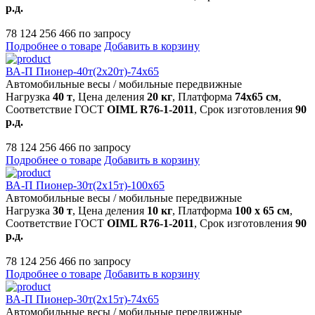
р.д.
78 124 256 466 по запросу
Подробнее о товаре
Добавить в корзину
ВА-П Пионер-40т(2х20т)-74х65
Автомобильные весы
/
мобильные передвижные
Нагрузка
40 т
, Цена деления
20 кг
, Платформа
74х65 см
,
Соответствие ГОСТ
OIML R76-1-2011
, Срок изготовления
90
р.д.
78 124 256 466 по запросу
Подробнее о товаре
Добавить в корзину
ВА-П Пионер-30т(2х15т)-100х65
Автомобильные весы
/
мобильные передвижные
Нагрузка
30 т
, Цена деления
10 кг
, Платформа
100 х 65 см
,
Соответствие ГОСТ
OIML R76-1-2011
, Срок изготовления
90
р.д.
78 124 256 466 по запросу
Подробнее о товаре
Добавить в корзину
ВА-П Пионер-30т(2х15т)-74х65
Автомобильные весы
/
мобильные передвижные