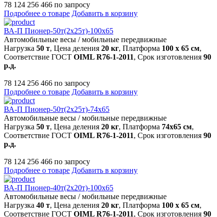
78 124 256 466 по запросу
Подробнее о товаре
Добавить в корзину
ВА-П Пионер-50т(2х25т)-100х65
Автомобильные весы
/
мобильные передвижные
Нагрузка
50 т
, Цена деления
20 кг
, Платформа
100 х 65 см
,
Соответствие ГОСТ
OIML R76-1-2011
, Срок изготовления
90
р.д.
78 124 256 466 по запросу
Подробнее о товаре
Добавить в корзину
ВА-П Пионер-50т(2х25т)-74х65
Автомобильные весы
/
мобильные передвижные
Нагрузка
50 т
, Цена деления
20 кг
, Платформа
74х65 см
,
Соответствие ГОСТ
OIML R76-1-2011
, Срок изготовления
90
р.д.
78 124 256 466 по запросу
Подробнее о товаре
Добавить в корзину
ВА-П Пионер-40т(2х20т)-100х65
Автомобильные весы
/
мобильные передвижные
Нагрузка
40 т
, Цена деления
20 кг
, Платформа
100 х 65 см
,
Соответствие ГОСТ
OIML R76-1-2011
, Срок изготовления
90