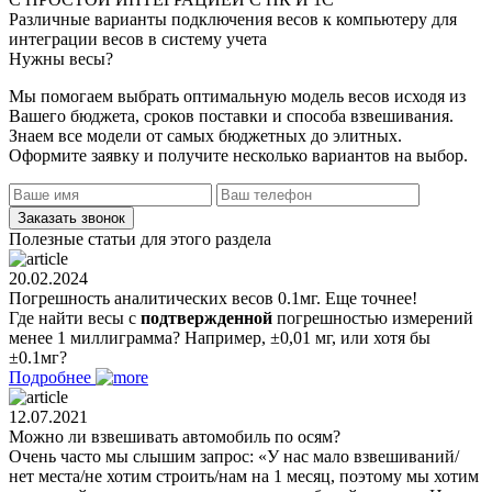
Различные варианты подключения весов к компьютеру для
интеграции весов в систему учета
Нужны
весы?
Мы помогаем выбрать оптимальную модель весов исходя из
Вашего бюджета, сроков поставки и способа взвешивания.
Знаем все модели от самых бюджетных до элитных.
Оформите заявку и получите несколько вариантов на выбор.
Полезные статьи для этого раздела
20.02.2024
Погрешность аналитических весов 0.1мг. Еще точнее!
Где найти весы с
подтвержденной
погрешностью измерений
менее 1 миллиграмма? Например, ±0,01 мг, или хотя бы
±0.1мг?
Подробнее
12.07.2021
Можно ли взвешивать автомобиль по осям?
Очень часто мы слышим запрос: «У нас мало взвешиваний/
нет места/не хотим строить/нам на 1 месяц, поэтому мы хотим