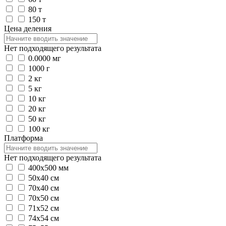
80 т
150 т
Цена деления
Нет подходящего результата
0.0000 мг
1000 г
2 кг
5 кг
10 кг
20 кг
50 кг
100 кг
Платформа
Нет подходящего результата
400x500 мм
50х40 см
70х40 см
70х50 см
71х52 см
74х54 см