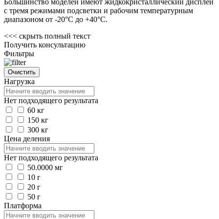
Большинство моделей имеют жидкокристаллический дисплей
с тремя режимами подсветки и рабочим температурным
диапазоном от -20°С до +40°С.
<<<
скрыть полный текст
Получить консультацию
Фильтры
Нагрузка
Нет подходящего результата
60 кг
150 кг
300 кг
Цена деления
Нет подходящего результата
50.0000 мг
10 г
20 г
50 г
Платформа