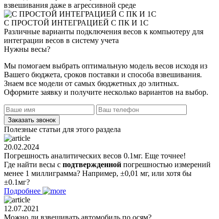
взвешивания даже в агрессивной среде
С ПРОСТОЙ ИНТЕГРАЦИЕЙ С ПК И 1С
Различные варианты подключения весов к компьютеру для
интеграции весов в систему учета
Нужны
весы?
Мы помогаем выбрать оптимальную модель весов исходя из
Вашего бюджета, сроков поставки и способа взвешивания.
Знаем все модели от самых бюджетных до элитных.
Оформите заявку и получите несколько вариантов на выбор.
Полезные статьи для этого раздела
20.02.2024
Погрешность аналитических весов 0.1мг. Еще точнее!
Где найти весы с
подтвержденной
погрешностью измерений
менее 1 миллиграмма? Например, ±0,01 мг, или хотя бы
±0.1мг?
Подробнее
12.07.2021
Можно ли взвешивать автомобиль по осям?