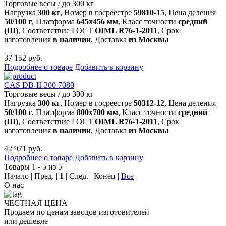
Торговые весы
/
до 300 кг
Нагрузка
300 кг
, Номер в госреестре
59810-15
, Цена деления
50/100 г
, Платформа
645х456 мм
, Класс точности
средний
(III)
, Соответствие ГОСТ
OIML R76-1-2011
, Срок
изготовления
в наличии
, Доставка
из Москвы
37 152 руб.
Подробнее о товаре
Добавить в корзину
CAS DB-II-300 7080
Торговые весы
/
до 300 кг
Нагрузка
300 кг
, Номер в госреестре
50312-12
, Цена деления
50/100 г
, Платформа
800х700 мм
, Класс точности
средний
(III)
, Соответствие ГОСТ
OIML R76-1-2011
, Срок
изготовления
в наличии
, Доставка
из Москвы
42 971 руб.
Подробнее о товаре
Добавить в корзину
Товары 1 - 5 из 5
Начало | Пред. |
1
| След. | Конец
|
Все
О
нас
ЧЕСТНАЯ ЦЕНА
Продаем по ценам заводов изготовителей
или дешевле