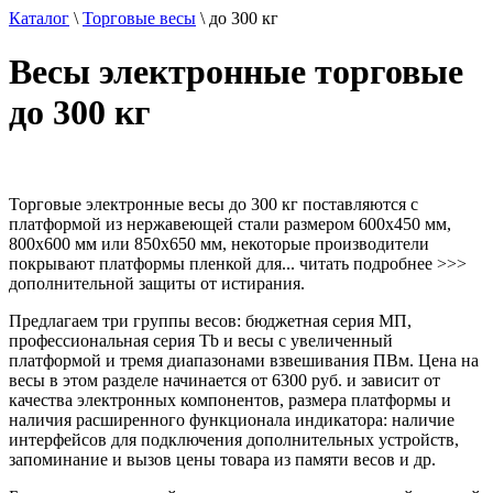
Каталог
\
Торговые весы
\
до 300 кг
Весы электронные торговые
до 300 кг
Торговые электронные весы до 300 кг поставляются с
платформой из нержавеющей стали размером 600х450 мм,
800х600 мм или 850х650 мм, некоторые производители
покрывают платформы пленкой для
...
читать подробнее
>>>
дополнительной защиты от истирания.
Предлагаем три группы весов: бюджетная серия МП,
профессиональная серия Tb и весы с увеличенный
платформой и тремя диапазонами взвешивания ПВм. Цена на
весы в этом разделе начинается от 6300 руб. и зависит от
качества электронных компонентов, размера платформы и
наличия расширенного функционала индикатора: наличие
интерфейсов для подключения дополнительных устройств,
запоминание и вызов цены товара из памяти весов и др.