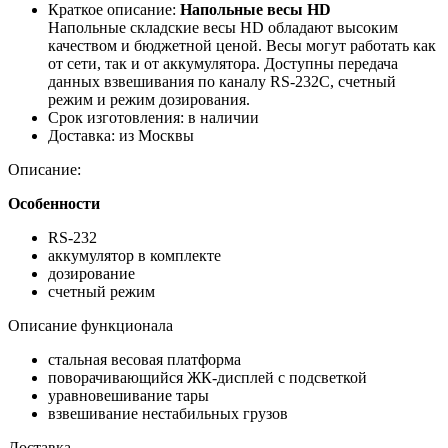
Краткое описание:
Напольные весы HD
Напольные складские весы HD обладают высоким
качеством и бюджетной ценой. Весы могут работать как
от сети, так и от аккумулятора. Доступны передача
данных взвешивания по каналу RS-232C, счетный
режим и режим дозирования.
Срок изготовления:
в наличии
Доставка:
из Москвы
Описание:
Особенности
RS-232
аккумулятор в комплекте
дозирование
счетный режим
Описание функционала
стальная весовая платформа
поворачивающийся ЖК-дисплей с подсветкой
уравновешивание тары
взвешивание нестабильных грузов
Доставка