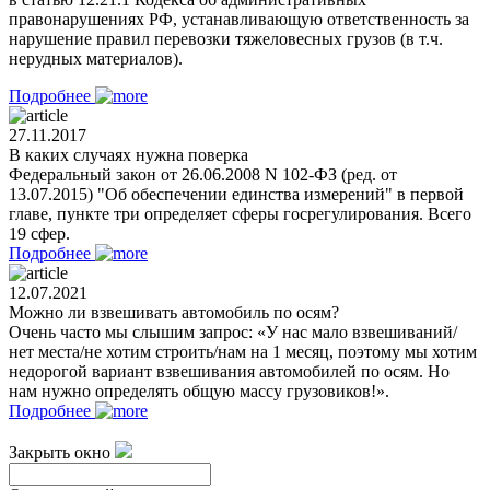
правонарушениях РФ, устанавливающую ответственность за
нарушение правил перевозки тяжеловесных грузов (в т.ч.
нерудных материалов).
Подробнее
27.11.2017
В каких случаях нужна поверка
Федеральный закон от 26.06.2008 N 102-ФЗ (ред. от
13.07.2015) "Об обеспечении единства измерений" в первой
главе, пункте три определяет сферы госрегулирования. Всего
19 сфер.
Подробнее
12.07.2021
Можно ли взвешивать автомобиль по осям?
Очень часто мы слышим запрос: «У нас мало взвешиваний/
нет места/не хотим строить/нам на 1 месяц, поэтому мы хотим
недорогой вариант взвешивания автомобилей по осям. Но
нам нужно определять общую массу грузовиков!».
Подробнее
Закрыть окно