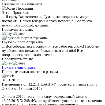
Отзывы наших клиентов
Эссен Продакшн
... Я сразу Вас вспомнил, Думаю, же люди весы могут
поставить. Нашел телефон и сразу позвонил. Все то что
нужно. Все хорошо, до связи.
Прослушать отзыв:
Грузовой порт Астрахань
... Все собрали, все проверили, все работает. Люкс! Проблем,
ну абсолютно никаких, большое вам спасибо! Все
понравилось, все исключительно.
Прослушать отзыв:
Показать еще отзывы
Полезные статьи для этого раздела
31.01.2017
Изменения в ст. 12.21.1 КоАП РФ после вступления в силу
248 ФЗ от 13 июля 2015 г.
24 июля 2015 г. вступил в силу Федеральный закон от
13.07.2015 № 248-ФЗ, который внес существенные изменения
в статью 12.21.1 Кодекса об административных