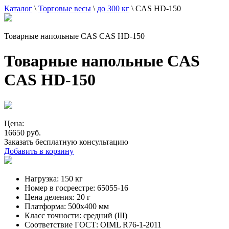
Каталог
\
Торговые весы
\
до 300 кг
\
CAS HD-150
Товарные напольные CAS CAS HD-150
Товарные напольные CAS
CAS HD-150
Цена:
16650 руб.
Заказать бесплатную консультацию
Добавить в корзину
Нагрузка:
150 кг
Номер в госреестре:
65055-16
Цена деления:
20 г
Платформа:
500х400 мм
Класс точности:
средний (III)
Соответствие ГОСТ:
OIML R76-1-2011