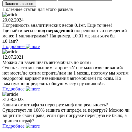
Полезные статьи для этого раздела
20.02.2024
Погрешность аналитических весов 0.1мг. Еще точнее!
Где найти весы с
подтвержденной
погрешностью измерений
менее 1 миллиграмма? Например, ±0,01 мг, или хотя бы
±0.1мг?
Подробнее
12.07.2021
Можно ли взвешивать автомобиль по осям?
Очень часто мы слышим запрос: «У нас мало взвешиваний/
нет места/не хотим строить/нам на 1 месяц, поэтому мы хотим
недорогой вариант взвешивания автомобилей по осям. Но
нам нужно определять общую массу грузовиков!».
Подробнее
31.08.2023
Защита от штрафа за перегруз: миф или реальность?
Существует ли 100% защита от штрафа за перегруз? Можно ли
защитить свои права, если при погрузке перегруза не было, а
пришел штраф?
Подробнее