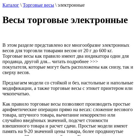
Каталог
\
Торговые весы
\
электронные
Весы торговые электронные
В этом разделе представлено все многообразие электронных
весов для торговли товарами весом от 20 г до 600 кг.
Торговые весы как правило имеют два индикатора один для
продавца, другой для
...
читать подробнее
>>>
покупателя, которые могут быть расположены как снизу, так и
сверху весов.
Предлагаем модели со стойкой и без, настольные и напольные
модификации, а также торговые весы с этикет принтером или
чекопечатью.
Как правило торговые весы позволяют производить простые
арифметические операции прямо на весах: сложение весового
товара, штучного товара, вычитание некорректно или
случайно введённых значений, подсчет стоимости
взвешенного товара и расчет сдачи. Простые модели имеют
память на 9-20 значений цены товара, более продвинутые