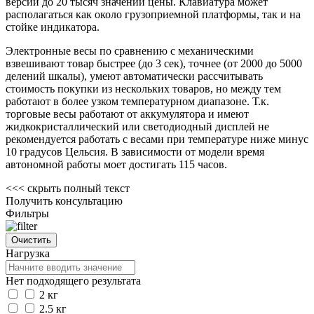
версии до 20 тысяч значений цены. Клавиатура может
располагаться как около грузоприемной платформы, так и на
стойке индикатора.
Электронные весы по сравнению с механическими
взвешивают товар быстрее (до 3 сек), точнее (от 2000 до 5000
делений шкалы), умеют автоматически рассчитывать
стоимость покупки из нескольких товаров, но между тем
работают в более узком температурном диапазоне. Т.к.
торговые весы работают от аккумулятора и имеют
жидкокристаллический или светодиодный дисплей не
рекомендуется работать с весами при температуре ниже минус
10 градусов Цельсия. В зависимости от модели время
автономной работы моет достигать 115 часов.
<<<
скрыть полный текст
Получить консультацию
Фильтры
Нагрузка
Нет подходящего результата
2 кг
2.5 кг