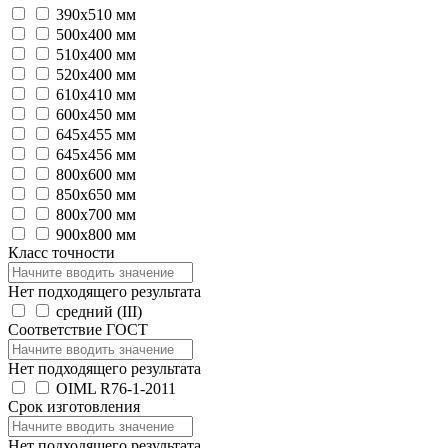
390х510 мм
500х400 мм
510x400 мм
520х400 мм
610х410 мм
600х450 мм
645х455 мм
645х456 мм
800х600 мм
850х650 мм
800х700 мм
900х800 мм
Класс точности
Нет подходящего результата
средний (III)
Соответствие ГОСТ
Нет подходящего результата
OIML R76-1-2011
Срок изготовления
Нет подходящего результата