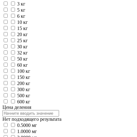
3 кг
5 кг
6 кг
10 кг
15 кг
20 кг
25 кг
30 кг
32 кг
50 кг
60 кг
100 кг
150 кг
200 кг
300 кг
500 кг
600 кг
Цена деления
Нет подходящего результата
0.5000 мг
1.0000 мг