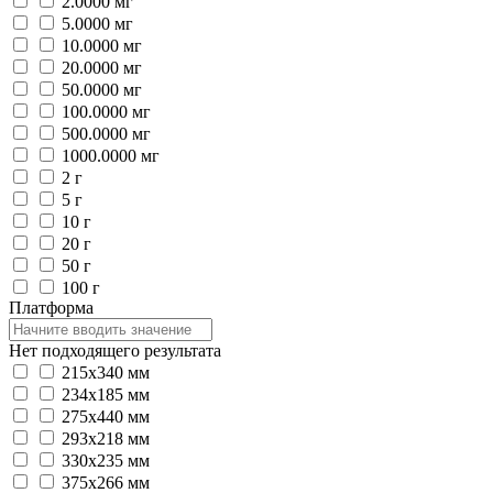
2.0000 мг
5.0000 мг
10.0000 мг
20.0000 мг
50.0000 мг
100.0000 мг
500.0000 мг
1000.0000 мг
2 г
5 г
10 г
20 г
50 г
100 г
Платформа
Нет подходящего результата
215х340 мм
234x185 мм
275х440 мм
293x218 мм
330х235 мм
375х266 мм