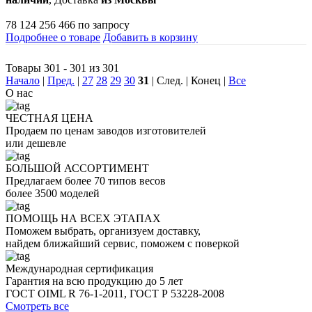
78 124 256 466 по запросу
Подробнее о товаре
Добавить в корзину
Товары 301 - 301 из 301
Начало
|
Пред.
|
27
28
29
30
31
| След. | Конец
|
Все
О
нас
ЧЕСТНАЯ ЦЕНА
Продаем по ценам заводов изготовителей
или дешевле
БОЛЬШОЙ АССОРТИМЕНТ
Предлагаем более 70 типов весов
более 3500 моделей
ПОМОЩЬ НА ВСЕХ ЭТАПАХ
Поможем выбрать, организуем доставку,
найдем ближайший сервис, поможем с поверкой
Международная сертификация
Гарантия на всю продукцию до 5 лет
ГОСТ OIML R 76-1-2011, ГОСТ Р 53228-2008
Смотреть все