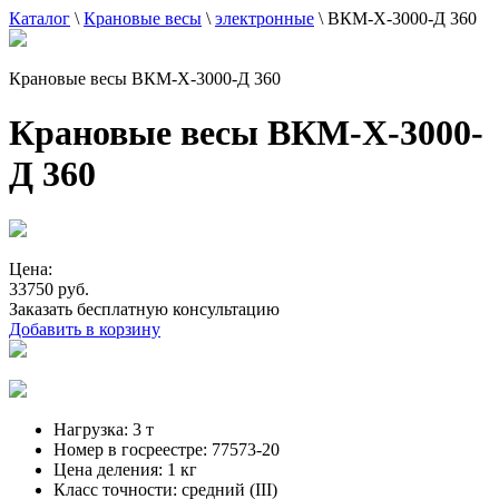
Каталог
\
Крановые весы
\
электронные
\
ВКМ-X-3000-Д 360
Крановые весы ВКМ-X-3000-Д 360
Крановые весы ВКМ-X-3000-
Д 360
Цена:
33750 руб.
Заказать бесплатную консультацию
Добавить в корзину
Нагрузка:
3 т
Номер в госреестре:
77573-20
Цена деления:
1 кг
Класс точности:
средний (III)