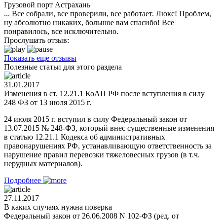
Грузовой порт Астрахань
... Все собрали, все проверили, все работает. Люкс! Проблем,
ну абсолютно никаких, большое вам спасибо! Все
понравилось, все исключительно.
Прослушать отзыв:
Показать еще отзывы
Полезные статьи для этого раздела
31.01.2017
Изменения в ст. 12.21.1 КоАП РФ после вступления в силу
248 ФЗ от 13 июля 2015 г.
24 июля 2015 г. вступил в силу Федеральный закон от
13.07.2015 № 248-ФЗ, который внес существенные изменения
в статью 12.21.1 Кодекса об административных
правонарушениях РФ, устанавливающую ответственность за
нарушение правил перевозки тяжеловесных грузов (в т.ч.
нерудных материалов).
Подробнее
27.11.2017
В каких случаях нужна поверка
Федеральный закон от 26.06.2008 N 102-ФЗ (ред. от