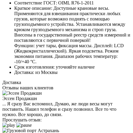
Соответствие ГОСТ:
OIML R76-1-2011
Краткое описание:
Доступные крановые весы.
Применяются для взвешивания практически любых
грузов, которые возможно поднять с помощью
грузоподъемного устройства. Устанавливаются между
крюком грузподъемного механизма и строп груза.
Внесены в государственный реестр средств измерений и
поставляются с первичной поверкой!
Функции: учет тары, фиксация массы. Дисплей: LСD
(Жидкокристаллический). Яркая подсветка. Режим
экономии питания. Диапазон рабочих температур:
-10/+40 °С.
Срок изготовления:
уточняйте наличие
Доставка:
из Москвы
Доставка
Отзывы наших клиентов
Эссен Продакшн
... Я сразу Вас вспомнил, Думаю, же люди весы могут
поставить. Нашел телефон и сразу позвонил. Все то что
нужно. Все хорошо, до связи.
Прослушать отзыв: