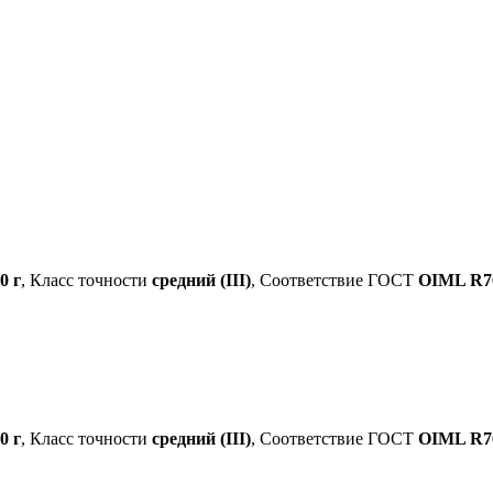
0 г
, Класс точности
средний (III)
, Соответствие ГОСТ
OIML R76
0 г
, Класс точности
средний (III)
, Соответствие ГОСТ
OIML R76