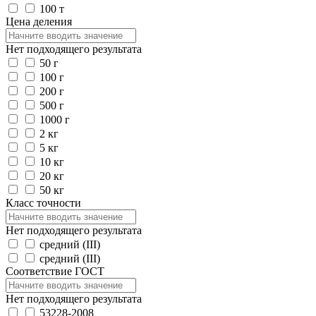
100 т
Цена деления
Нет подходящего результата
50 г
100 г
200 г
500 г
1000 г
2 кг
5 кг
10 кг
20 кг
50 кг
Класс точности
Нет подходящего результата
средний (III)
средний (III)
Соответствие ГОСТ
Нет подходящего результата
53228-2008