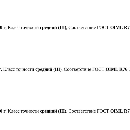
0 г
, Класс точности
средний (III)
, Соответствие ГОСТ
OIML R76
г
, Класс точности
средний (III)
, Соответствие ГОСТ
OIML R76-1
0 г
, Класс точности
средний (III)
, Соответствие ГОСТ
OIML R76