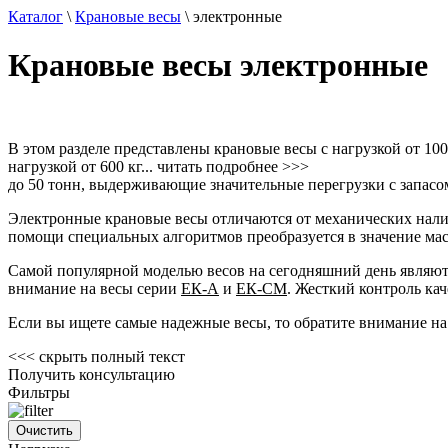
Каталог
\
Крановые весы
\
электронные
Крановые весы электронные
В этом разделе представлены крановые весы с нагрузкой от 10
нагрузкой от 600 кг
...
читать подробнее
>>>
до 50 тонн, выдерживающие значительные перегрузки с запасо
Электронные крановые весы отличаются от механических налич
помощи специальных алгоритмов преобразуется в значение мас
Самой популярной моделью весов на сегодняшний день являют
внимание на весы серии
ЕК-А
и
ЕК-СМ
. Жесткий контроль ка
Если вы ищете самые надежные весы, то обратите внимание н
<<<
скрыть полный текст
Получить консультацию
Фильтры