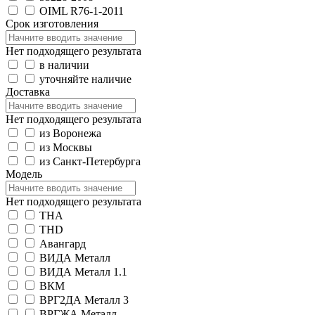
OIML R76-1-2011
Срок изготовления
Нет подходящего результата
в наличии
уточняйте наличие
Доставка
Нет подходящего результата
из Воронежа
из Москвы
из Санкт-Петербурга
Модель
Нет подходящего результата
THA
THD
Авангард
ВИДА Металл
ВИДА Металл 1.1
ВКМ
ВРГ2ДА Металл 3
ВРГЖА Металл