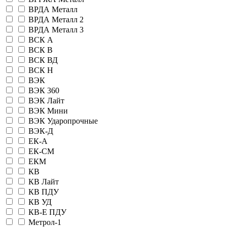
ВРДА Металл
ВРДА Металл 2
ВРДА Металл 3
ВСК А
ВСК В
ВСК ВД
ВСК Н
ВЭК
ВЭК 360
ВЭК Лайт
ВЭК Мини
ВЭК Ударопрочные
ВЭК-Д
ЕК-А
ЕК-СМ
ЕКМ
КВ
КВ Лайт
КВ ПДУ
КВ УД
КВ-Е ПДУ
Метрол-1