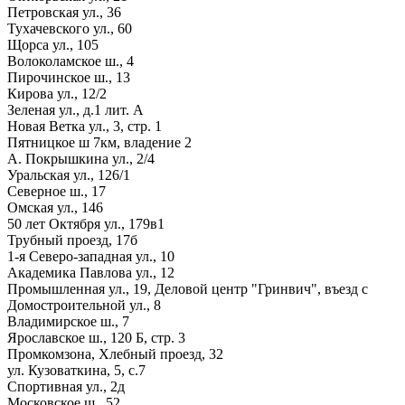
Петровская ул., 36
Тухачевского ул., 60
Щорса ул., 105
Волоколамское ш., 4
Пирочинское ш., 13
Кирова ул., 12/2
Зеленая ул., д.1 лит. А
Новая Ветка ул., 3, стр. 1
Пятницкое ш 7км, владение 2
А. Покрышкина ул., 2/4
Уральская ул., 126/1
Северное ш., 17
Омская ул., 146
50 лет Октября ул., 179в1
Трубный проезд, 17б
1-я Северо-западная ул., 10
Академика Павлова ул., 12
Промышленная ул., 19, Деловой центр "Гринвич", въезд с
Домостроительной ул., 8
Владимирское ш., 7
Ярославское ш., 120 Б, стр. 3
Промкомзона, Хлебный проезд, 32
ул. Кузоваткина, 5, с.7
Спортивная ул., 2д
Московское ш., 52