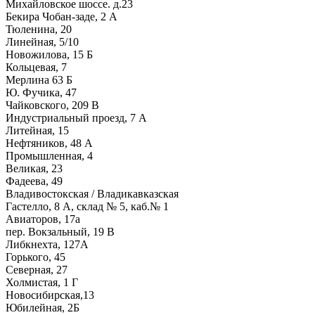
Михайловское шоссе. д.23
Бекира Чобан-заде, 2 А
Тюленина, 20
Линейная, 5/10
Новожилова, 15 Б
Кольцевая, 7
Мерлина 63 Б
Ю. Фучика, 47
Чайковского, 209 В
Индустриальный проезд, 7 А
Литейная, 15
Нефтяников, 48 А
Промышленная, 4
Великая, 23
Фадеева, 49
Владивостокская / Владикавказская
Гастелло, 8 А, склад № 5, каб.№ 1
Авиаторов, 17а
пер. Вокзальный, 19 В
Либкнехта, 127А
Горького, 45
Северная, 27
Холмистая, 1 Г
Новосибирская,13
Юбилейная, 2Б