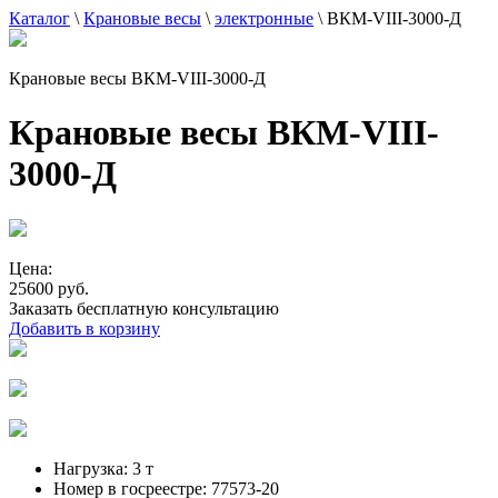
Каталог
\
Крановые весы
\
электронные
\
ВКМ-VIII-3000-Д
Крановые весы ВКМ-VIII-3000-Д
Крановые весы ВКМ-VIII-
3000-Д
Цена:
25600 руб.
Заказать бесплатную консультацию
Добавить в корзину
Нагрузка:
3 т
Номер в госреестре:
77573-20