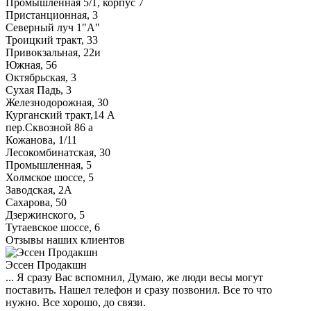
Промышленная 5/1, корпус 7
Пристанционная, 3
Северный луч 1"А"
Троицкий тракт, 33
Привокзальная, 22и
Южная, 56
Октябрьская, 3
Сухая Падь, 3
Железнодорожная, 30
Курганский тракт,14 А
пер.Сквозной 86 а
Кожанова, 1/11
Лесокомбинатская, 30
Промышленная, 5
Холмское шоссе, 5
Заводская, 2А
Сахарова, 50
Дзержинского, 5
Тутаевское шоссе, 6
Отзывы наших клиентов
Эссен Продакшн
... Я сразу Вас вспомнил, Думаю, же люди весы могут
поставить. Нашел телефон и сразу позвонил. Все то что
нужно. Все хорошо, до связи.