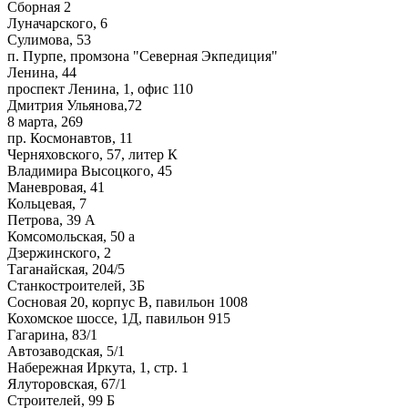
Сборная 2
Луначарского, 6
Сулимова, 53
п. Пурпе, промзона "Северная Экпедиция"
Ленина, 44
проспект Ленина, 1, офис 110
Дмитрия Ульянова,72
8 марта, 269
пр. Космонавтов, 11
Черняховского, 57, литер К
Владимира Высоцкого, 45
Маневровая, 41
Кольцевая, 7
Петрова, 39 А
Комсомольская, 50 а
Дзержинского, 2
Таганайская, 204/5
Станкостроителей, 3Б
Сосновая 20, корпус В, павильон 1008
Кохомское шоссе, 1Д, павильон 915
Гагарина, 83/1
Автозаводская, 5/1
Набережная Иркута, 1, стр. 1
Ялуторовская, 67/1
Строителей, 99 Б