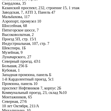
Свердлова, 35
Казанский проспект, 232, строение 15, 1 этаж
Заводская, 7, АТП 3, Панель 47
Мальбахова, 117
Аэропорт, промузел 10
Шоссейная, 68
Пятигорское шоссе, 7
Высоковольтная, 2
Проезд 5П, стр. 15/1
Индустриальная, 107, стр. 7
Шекспира, 1Б
Музейная, 9
Луначарского, 27
Северный проезд, 43\1
Большая, 256 Б
Кубовая, 1
Западная промзона, панель Б
1-й Кардолентный проезд, 5с1
Промзона, панель 10
проспект Нефтяников 7, корпус 2Б
Коммунальный проезд, 23, склад №10
Монтажников, 65
Северная, 27/6
10 лет Октября, 211/А
Михалицына, 10