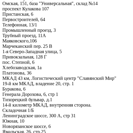
Омская, 151, база "Универсальная", склад №14
проспект Кулакова 107
Пристанская, 6
Первостроителей, 64
Телефонная, 13/1
Промышленный проезд, 3
Трубный проезд, 11А
Маяковского,106
Марчеканский пер. 25 В
1-я Северо-Западная улица, 5
Привокзальная, 128 Г
пос. Степной, 6
Хлебозаводская, 1а
Платонова, 36
МКАД 43 км, Логистический центр "Славянский Мир"
19-й км МКАД, владение 20, стр. 1
Буракова, 6
Генерала Дорохова, 6, стр 1
Тихорецкий бульвар, д.1
14-й километр МКАД, внутренняя сторона.
Складочная 1/Б
Ленинградское шоссе, 300 А, стр 31
Южная, 10
Новорязанское шоссе, 6
Ямальская, 26, стр.25