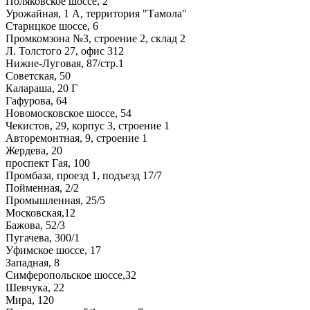
Поляковское шоссе, 2
Урожайная, 1 А, территория "Тамола"
Старицкое шоссе, 6
Промкомзона №3, строение 2, склад 2
Л. Толстого 27, офис 312
Нижне-Луговая, 87/стр.1
Советская, 50
Калараша, 20 Г
Гафурова, 64
Новомосковское шоссе, 54
Чекистов, 29, корпус 3, строение 1
Авторемонтная, 9, строение 1
Жердева, 20
проспект Гая, 100
Промбаза, проезд 1, подъезд 17/7
Пойменная, 2/2
Промышленная, 25/5
Московская,12
Бажова, 52/3
Пугачева, 300/1
Уфимское шоссе, 17
Западная, 8
Симферопольское шоссе,32
Шевчука, 22
Мира, 120