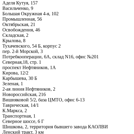
Аделя Кутуя, 157
Васильченко, 9
Большая Окружная 4-я, 102
Промышленная, 56
Октябрьская, 21
Освобождения, 46
Складская, 2
Крылова, 8
Тухачевского, 54 Б, корпус 2
пер. 2-й Морской, 3
Потребкооперации, 6А, склад N16, офис №201
Северная,18, стр. 1
проспект Нефтяников, 1А
Кирова, 12/2
Карбышева, 30 Б
Зеленая, 1
2-ая линия Нефтяников, 2
Новороссийская, 216
Вишняковой 5/2, база ЦМТО, офис 6-13
Таврическая, 14/1
К.Маркса, 2
Транспортная, 1
Северное шоссе, 6 Г
Шишкова, 2, территория бывшего завода КАОЛВИ
Ленский тракт, 3 км