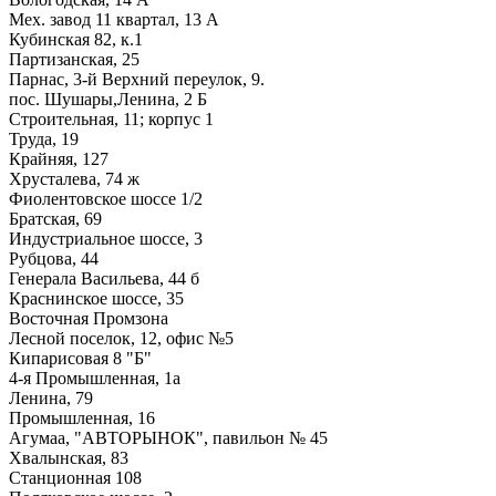
Мех. завод 11 квартал, 13 А
Кубинская 82, к.1
Партизанская, 25
Парнас, 3-й Верхний переулок, 9.
пос. Шушары,Ленина, 2 Б
Строительная, 11; корпус 1
Труда, 19
Крайняя, 127
Хрусталева, 74 ж
Фиолентовское шоссе 1/2
Братская, 69
Индустриальное шоссе, 3
Рубцова, 44
Генерала Васильева, 44 б
Краснинское шоссе, 35
Восточная Промзона
Лесной поселок, 12, офис №5
Кипарисовая 8 "Б"
4-я Промышленная, 1а
Ленина, 79
Промышленная, 16
Агумаа, "АВТОРЫНОК", павильон № 45
Хвалынская, 83
Станционная 108