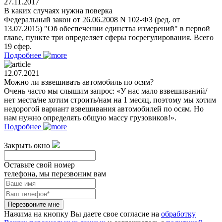
27.11.2017
В каких случаях нужна поверка
Федеральный закон от 26.06.2008 N 102-ФЗ (ред. от
13.07.2015) "Об обеспечении единства измерений" в первой
главе, пункте три определяет сферы госрегулирования. Всего
19 сфер.
Подробнее
12.07.2021
Можно ли взвешивать автомобиль по осям?
Очень часто мы слышим запрос: «У нас мало взвешиваний/
нет места/не хотим строить/нам на 1 месяц, поэтому мы хотим
недорогой вариант взвешивания автомобилей по осям. Но
нам нужно определять общую массу грузовиков!».
Подробнее
Закрыть окно
Оставьте свой номер
телефона, мы перезвоним вам
Перезвоните мне
Нажима на кнопку Вы даете свое согласие на
обработку