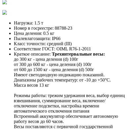
Нагрузка:
1.5 т
Номер в госреестре:
88788-23
Цена деления:
0.5 кг
Пылевлагозащита:
IP66
Класс точности:
средний (III)
Соответствие ГОСТ:
OIML R76-1-2011
Краткое описание:
Трехинтервальные весы:
до 300 кг - цена деления (d) 100г
от 300 до 600 кг - цена деления (d) 100г
от 600 до 1500 кг - цена деления (d) 500г
Имеют светодиодную индикацию показаний.
Диапазоны рабочих температур: от -10 до +50°С.
Масса весов 13 кг
Режимы работы: трежим удержания веса, выбор единиц
взвешивания, суммирование веса, включение/
отключение подсветки, настройка времени
автоматического отключения питания
Встроенный аккумулятор обеспечивает автономную
работу весов до 60 часов.
Весы поставляются с первичной государственной