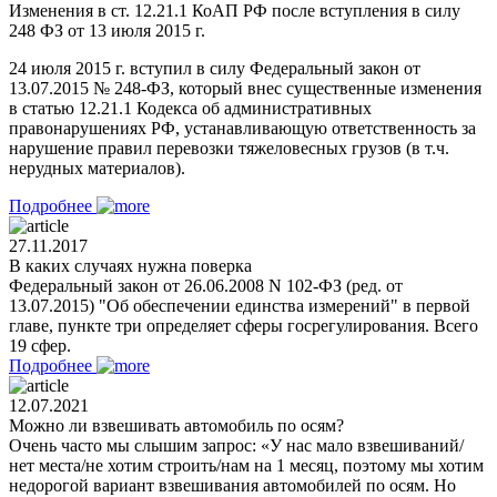
Изменения в ст. 12.21.1 КоАП РФ после вступления в силу
248 ФЗ от 13 июля 2015 г.
24 июля 2015 г. вступил в силу Федеральный закон от
13.07.2015 № 248-ФЗ, который внес существенные изменения
в статью 12.21.1 Кодекса об административных
правонарушениях РФ, устанавливающую ответственность за
нарушение правил перевозки тяжеловесных грузов (в т.ч.
нерудных материалов).
Подробнее
27.11.2017
В каких случаях нужна поверка
Федеральный закон от 26.06.2008 N 102-ФЗ (ред. от
13.07.2015) "Об обеспечении единства измерений" в первой
главе, пункте три определяет сферы госрегулирования. Всего
19 сфер.
Подробнее
12.07.2021
Можно ли взвешивать автомобиль по осям?
Очень часто мы слышим запрос: «У нас мало взвешиваний/
нет места/не хотим строить/нам на 1 месяц, поэтому мы хотим
недорогой вариант взвешивания автомобилей по осям. Но