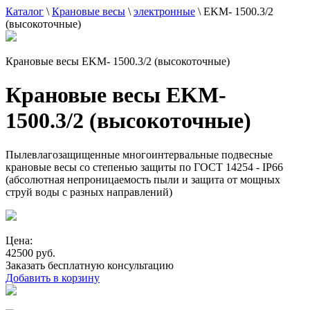
Каталог
\
Крановые весы
\
электронные
\
EKM- 1500.3/2
(высокоточные)
Крановые весы EKM- 1500.3/2 (высокоточные)
Крановые весы EKM-
1500.3/2 (высокоточные)
Пылевлагозащищенные многоинтервальные подвесные
крановые весы со степенью защиты по ГОСТ 14254 - IP66
(абсолютная непроницаемость пыли и защита от мощных
струй воды с разных направлений)
Цена:
42500 руб.
Заказать бесплатную консультацию
Добавить в корзину