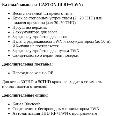
Базовый комплект CASTON-III RF+TWN:
Весы с антенной штыревого типа.
Крюк со стопорным устройством (2...20 THD) или
нижняя проушина (для 30..50 THD).
Проушина верхняя.
2 аккумулятора для весов.
Зарядное устройство для весов.
Пульт с радиоканалом TWN и аккумулятором (до 50 м).
ИК-пульт не поставляется.
Зарядное устройство для пульта TWN.
Свидетельство о первичной поверке.
Дополнительная поставка:
Переходное кольцо ОВ.
Для весов 30THD и 50THD крюк не входит в стоимость
и оплачивается отдельно!
Дополнительные опции:
Канал Bluetooth.
Соединение с беспроводным индикатором TWN.
Автоматизация THD-RF+TWN с программным