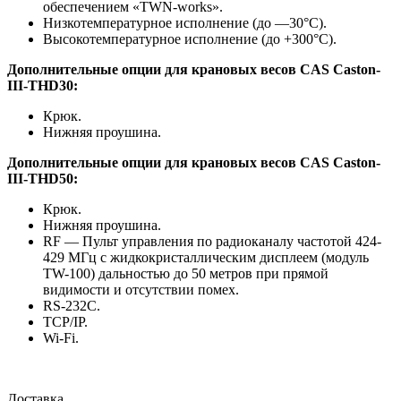
обеспечением «TWN-works».
Низкотемпературное исполнение (до —30°С).
Высокотемпературное исполнение (до +300°С).
Дополнительные опции для крановых весов CAS Caston-
III-THD30:
Крюк.
Нижняя проушина.
Дополнительные опции для крановых весов CAS Caston-
III-THD50:
Крюк.
Нижняя проушина.
RF — Пульт управления по радиоканалу частотой 424-
429 МГц с жидкокристаллическим дисплеем (модуль
TW-100) дальностью до 50 метров при прямой
видимости и отсутствии помех.
RS-232C.
TCP/IP.
Wi-Fi.
Доставка