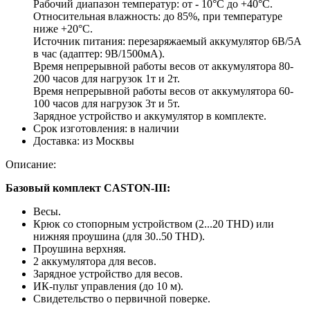
Рабочий диапазон температур: от - 10°C до +40°С.
Относительная влажность: до 85%, при температуре
ниже +20°С.
Источник питания: перезаряжаемый аккумулятор 6В/5А
в час (адаптер: 9В/1500мА).
Время непрерывной работы весов от аккумулятора 80-
200 часов для нагрузок 1т и 2т.
Время непрерывной работы весов от аккумулятора 60-
100 часов для нагрузок 3т и 5т.
Зарядное устройство и аккумулятор в комплекте.
Срок изготовления:
в наличии
Доставка:
из Москвы
Описание:
Базовый комплект CASTON-III:
Весы.
Крюк со стопорным устройством (2...20 THD) или
нижняя проушина (для 30..50 THD).
Проушина верхняя.
2 аккумулятора для весов.
Зарядное устройство для весов.
ИК-пульт управления (до 10 м).
Свидетельство о первичной поверке.