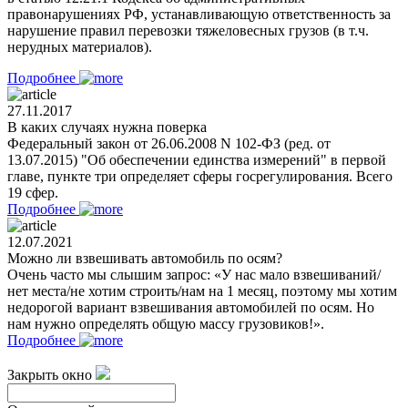
правонарушениях РФ, устанавливающую ответственность за
нарушение правил перевозки тяжеловесных грузов (в т.ч.
нерудных материалов).
Подробнее
27.11.2017
В каких случаях нужна поверка
Федеральный закон от 26.06.2008 N 102-ФЗ (ред. от
13.07.2015) "Об обеспечении единства измерений" в первой
главе, пункте три определяет сферы госрегулирования. Всего
19 сфер.
Подробнее
12.07.2021
Можно ли взвешивать автомобиль по осям?
Очень часто мы слышим запрос: «У нас мало взвешиваний/
нет места/не хотим строить/нам на 1 месяц, поэтому мы хотим
недорогой вариант взвешивания автомобилей по осям. Но
нам нужно определять общую массу грузовиков!».
Подробнее
Закрыть окно