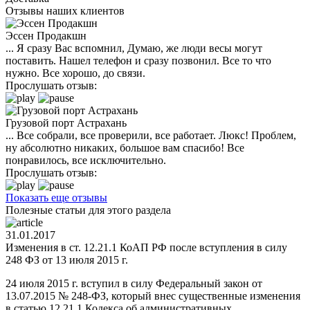
Отзывы наших клиентов
Эссен Продакшн
... Я сразу Вас вспомнил, Думаю, же люди весы могут
поставить. Нашел телефон и сразу позвонил. Все то что
нужно. Все хорошо, до связи.
Прослушать отзыв:
Грузовой порт Астрахань
... Все собрали, все проверили, все работает. Люкс! Проблем,
ну абсолютно никаких, большое вам спасибо! Все
понравилось, все исключительно.
Прослушать отзыв:
Показать еще отзывы
Полезные статьи для этого раздела
31.01.2017
Изменения в ст. 12.21.1 КоАП РФ после вступления в силу
248 ФЗ от 13 июля 2015 г.
24 июля 2015 г. вступил в силу Федеральный закон от
13.07.2015 № 248-ФЗ, который внес существенные изменения
в статью 12.21.1 Кодекса об административных