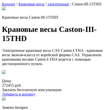
Каталог
\
Крановые весы
\
электронные
\
Caston-III-15THD
Крановые весы Caston-III-15THD
Крановые весы Caston-III-
15THD
Электронные крановые весы CAS Caston-I-THA - крановые
весы эконом-класса от корейской фирмы CAS. Управление
крановыми весами Caston-I-THA ведется с помощью
дистанционного пульта.
Цена:
272455 руб.
Заказать бесплатную консультацию
Добавить в корзину
Замена батареи