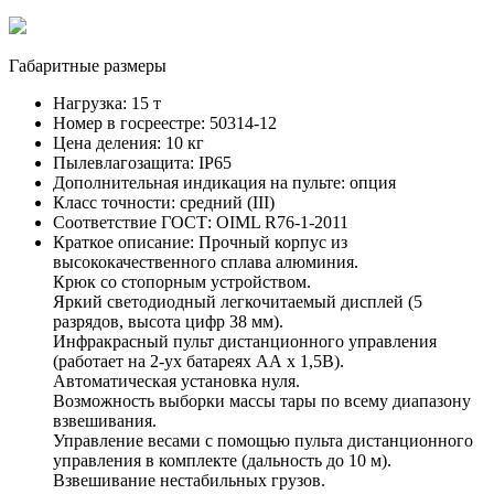
Габаритные размеры
Нагрузка:
15 т
Номер в госреестре:
50314-12
Цена деления:
10 кг
Пылевлагозащита:
IP65
Дополнительная индикация на пульте:
опция
Класс точности:
средний (III)
Соответствие ГОСТ:
OIML R76-1-2011
Краткое описание:
Прочный корпус из
высококачественного сплава алюминия.
Крюк со стопорным устройством.
Яркий светодиодный легкочитаемый дисплей (5
разрядов, высота цифр 38 мм).
Инфракрасный пульт дистанционного управления
(работает на 2-ух батареях АА х 1,5В).
Автоматическая установка нуля.
Возможность выборки массы тары по всему диапазону
взвешивания.
Управление весами с помощью пульта дистанционного
управления в комплекте (дальность до 10 м).
Взвешивание нестабильных грузов.