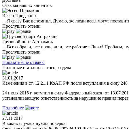
Доставка
Отзывы наших клиентов
Эссен Продакшн
... Я сразу Вас вспомнил, Думаю, же люди весы могут поставить
Прослушать отзыв:
Грузовой порт Астрахань
... Все собрали, все проверили, все работает. Люкс! Проблем,
Прослушать отзыв:
Показать еще отзывы
Полезные статьи для этого раздела
31.01.2017
Изменения в ст. 12.21.1 КоАП РФ после вступления в силу 248 
24 июля 2015 г. вступил в силу Федеральный закон от 13.07.2
устанавливающую ответственность за нарушение правил перевоз
Подробнее
27.11.2017
В каких случаях нужна поверка
Федеральный закон от 26.06.2008 N 102-ФЗ (ред. от 13.07.2015