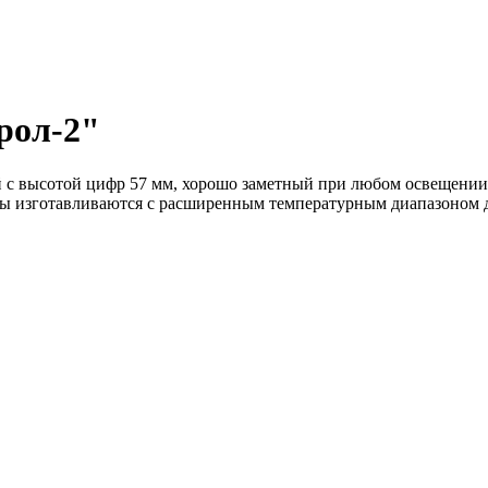
рол-2"
 высотой цифр 57 мм, хорошо заметный при любом освещении, 
есы изготавливаются с расширенным температурным диапазоном д