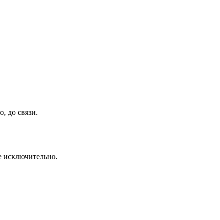
, до связи.
се исключительно.