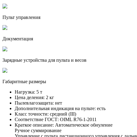
Пульт управления
Документация
Зарядные устройства для пульта и весов
Габаритные размеры
Нагрузка:
5 т
Цена деления:
2 кг
Пылевлагозащита:
нет
Дополнительная индикация на пульте:
есть
Класс точности:
средний (III)
Соответствие ГОСТ:
OIML R76-1-2011
Краткое описание:
Автоматическое обнуление
Ручное суммирование
Управление с пульта дистанционного управления с дальн