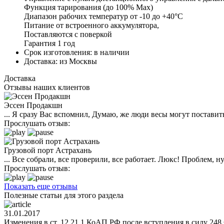
Функция тарирования (до 100% Мах)
Диапазон рабочих температур от -10 до +40°C
Питание от встроенного аккумулятора,
Поставляются с поверкой
Гарантия 1 год
Срок изготовления:
в наличии
Доставка:
из Москвы
Доставка
Отзывы наших клиентов
Эссен Продакшн
... Я сразу Вас вспомнил, Думаю, же люди весы могут поставить
Прослушать отзыв:
Грузовой порт Астрахань
... Все собрали, все проверили, все работает. Люкс! Проблем,
Прослушать отзыв:
Показать еще отзывы
Полезные статьи для этого раздела
31.01.2017
Изменения в ст. 12.21.1 КоАП РФ после вступления в силу 248 