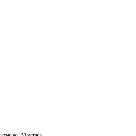
остью до 150 метров