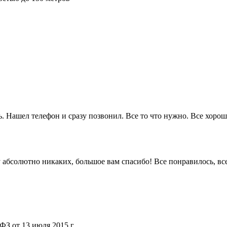
. Нашел телефон и сразу позвонил. Все то что нужно. Все хорошо
 ну абсолютно никаких, большое вам спасибо! Все понравилось, в
ФЗ от 13 июля 2015 г.