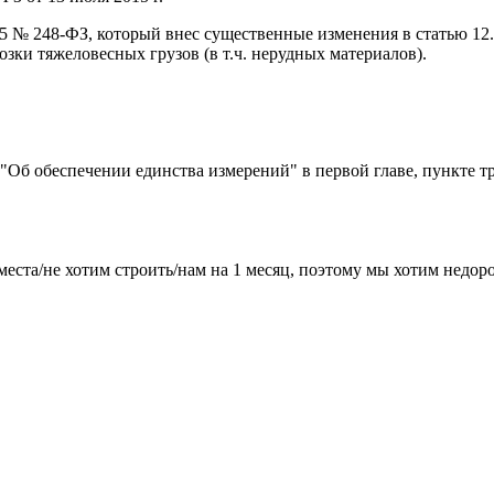
015 № 248-ФЗ, который внес существенные изменения в статью 1
ки тяжеловесных грузов (в т.ч. нерудных материалов).
) "Об обеспечении единства измерений" в первой главе, пункте т
места/не хотим строить/нам на 1 месяц, поэтому мы хотим недо