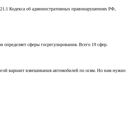
2.21.1 Кодекса об административных правонарушениях РФ,
ри определяет сферы госрегулирования. Всего 19 сфер.
рогой вариант взвешивания автомобилей по осям. Но нам нужно