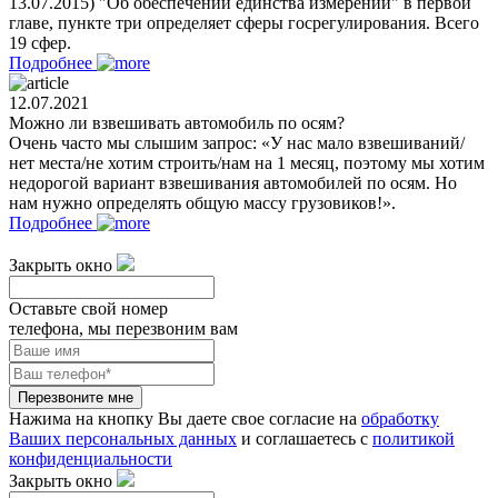
13.07.2015) "Об обеспечении единства измерений" в первой
главе, пункте три определяет сферы госрегулирования. Всего
19 сфер.
Подробнее
12.07.2021
Можно ли взвешивать автомобиль по осям?
Очень часто мы слышим запрос: «У нас мало взвешиваний/
нет места/не хотим строить/нам на 1 месяц, поэтому мы хотим
недорогой вариант взвешивания автомобилей по осям. Но
нам нужно определять общую массу грузовиков!».
Подробнее
Закрыть окно
Оставьте свой номер
телефона, мы перезвоним вам
Перезвоните мне
Нажима на кнопку Вы даете свое согласие на
обработку
Ваших персональных данных
и соглашаетесь с
политикой
конфиденциальности
Закрыть окно