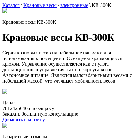
Каталог
\
Крановые весы
\
электронные
\
КВ-300К
Крановые весы КВ-300К
Крановые весы КВ-300К
Серия крановых весов на небольшие нагрузки для
использования в помещении. Оснащены вращающимся
крюком. Управление осуществляется как с пульта
дистанционного управления, так и с корпуса весов.
Автономное питание. Являются малогабаритными весами с
небольшой массой, что улучшает мобильность весов.
Цена:
78124256466 по запросу
Заказать бесплатную консультацию
Добавить в корзину
Габаритные размеры