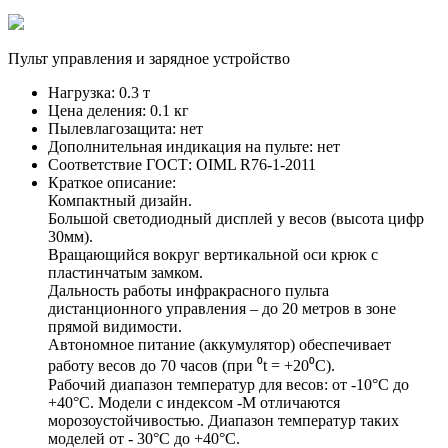
Пульт управления и зарядное устройство
Нагрузка:
0.3 т
Цена деления:
0.1 кг
Пылевлагозащита:
нет
Дополнительная индикация на пульте:
нет
Соответствие ГОСТ:
OIML R76-1-2011
Краткое описание:
Компактный дизайн.
Большой светодиодный дисплей у весов (высота цифр
30мм).
Вращающийся вокруг вертикальной оси крюк с
пластинчатым замком.
Дальность работы инфракрасного пульта
дистанционного управления – до 20 метров в зоне
прямой видимости.
Автономное питание (аккумулятор) обеспечивает
работу весов до 70 часов (при ⁰t = +20⁰C).
Рабочий диапазон температур для весов: от -10°C до
+40°C. Модели с индексом -М отличаются
морозоустойчивостью. Диапазон температур таких
моделей от - 30°С до +40°С.