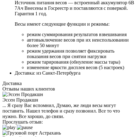
Источник питания весов — встроенный аккумулятор 6В
7Ач Внесены в Госреестр и поставляются с поверкой.
Гарантия 1 год.
Весы имеют следующие функции и режимы:
режим суммирования результатов взвешивания
автовыключение весов при их неиспользовании
более 50 минут
режим удержания позволяет фиксировать
показания весов при снятии нагрузки
режим тарирования (обнуление массы тары)
изменение яркости дисплея весов (5 настроек)
Доставка:
из Санкт-Петербурга
Доставка
Отзывы наших клиентов
Эссен Продакшн
... Я сразу Вас вспомнил, Думаю, же люди весы могут
поставить. Нашел телефон и сразу позвонил. Все то что
нужно. Все хорошо, до связи.
Прослушать отзыв: