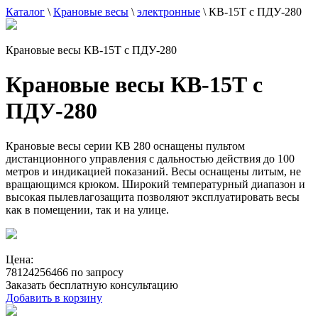
Каталог
\
Крановые весы
\
электронные
\
КВ-15Т с ПДУ-280
Крановые весы КВ-15Т с ПДУ-280
Крановые весы КВ-15Т с
ПДУ-280
Крановые весы серии КВ 280 оснащены пультом
дистанционного управления с дальностью действия до 100
метров и индикацией показаний. Весы оснащены литым, не
вращающимся крюком. Широкий температурный диапазон и
высокая пылевлагозащита позволяют эксплуатировать весы
как в помещении, так и на улице.
Цена:
78124256466 по запросу
Заказать бесплатную консультацию
Добавить в корзину