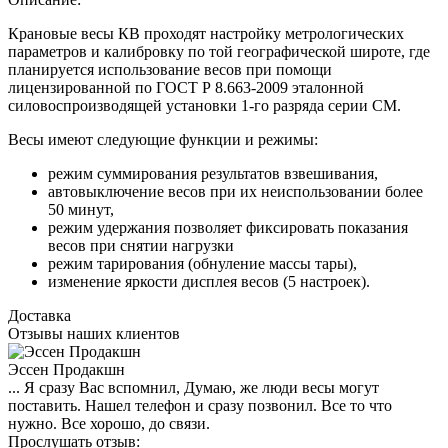
Крановые весы КВ проходят настройку метрологических
параметров и калибровку по той географической широте, где
планируется использование весов при помощи
лицензированной по ГОСТ Р 8.663-2009 эталонной
силовоспроизводящей установки 1-го разряда серии СМ.
Весы имеют следующие функции и режимы:
режим суммирования результатов взвешивания,
автовыключение весов при их неиспользовании более
50 минут,
режим удержания позволяет фиксировать показания
весов при снятии нагрузки
режим тарирования (обнуление массы тары),
изменение яркости дисплея весов (5 настроек).
Доставка
Отзывы наших клиентов
Эссен Продакшн
... Я сразу Вас вспомнил, Думаю, же люди весы могут
поставить. Нашел телефон и сразу позвонил. Все то что
нужно. Все хорошо, до связи.
Прослушать отзыв: