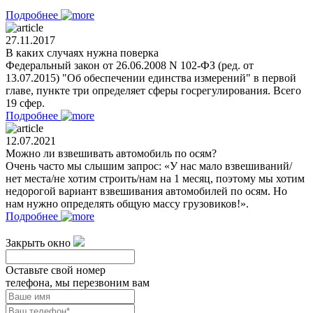
Подробнее
27.11.2017
В каких случаях нужна поверка
Федеральный закон от 26.06.2008 N 102-ФЗ (ред. от
13.07.2015) "Об обеспечении единства измерений" в первой
главе, пункте три определяет сферы госрегулирования. Всего
19 сфер.
Подробнее
12.07.2021
Можно ли взвешивать автомобиль по осям?
Очень часто мы слышим запрос: «У нас мало взвешиваний/
нет места/не хотим строить/нам на 1 месяц, поэтому мы хотим
недорогой вариант взвешивания автомобилей по осям. Но
нам нужно определять общую массу грузовиков!».
Подробнее
Закрыть окно
Оставьте свой номер
телефона, мы перезвоним вам