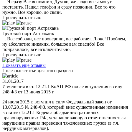
... Я сразу Вас вспомнил, Думаю, же люди весы могут
поставить. Нашел телефон и сразу позвонил. Все то что
нужно. Все хорошо, до связи.
Прослушать отзыв:
Грузовой порт Астрахань
... Все собрали, все проверили, все работает. Люкс! Проблем,
ну абсолютно никаких, большое вам спасибо! Все
понравилось, все исключительно.
Прослушать отзыв:
Показать еще отзывы
Полезные статьи для этого раздела
31.01.2017
Изменения в ст. 12.21.1 КоАП РФ после вступления в силу
248 ФЗ от 13 июля 2015 г.
24 июля 2015 г. вступил в силу Федеральный закон от
13.07.2015 № 248-ФЗ, который внес существенные изменения
в статью 12.21.1 Кодекса об административных
правонарушениях РФ, устанавливающую ответственность за
нарушение правил перевозки тяжеловесных грузов (в т.ч.
нерудных материалов).