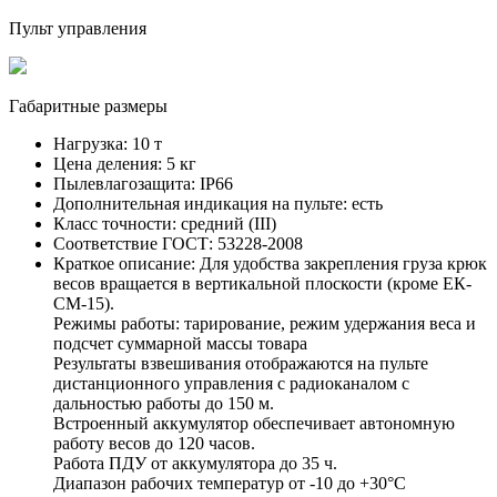
Пульт управления
Габаритные размеры
Нагрузка:
10 т
Цена деления:
5 кг
Пылевлагозащита:
IP66
Дополнительная индикация на пульте:
есть
Класс точности:
средний (III)
Соответствие ГОСТ:
53228-2008
Краткое описание:
Для удобства закрепления груза крюк
весов вращается в вертикальной плоскости (кроме ЕК-
СМ-15).
Режимы работы: тарирование, режим удержания веса и
подсчет суммарной массы товара
Результаты взвешивания отображаются на пульте
дистанционного управления с радиоканалом с
дальностью работы до 150 м.
Встроенный аккумулятор обеспечивает автономную
работу весов до 120 часов.
Работа ПДУ от аккумулятора до 35 ч.
Диапазон рабочих температур от -10 до +30°С