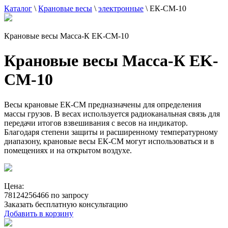
Каталог
\
Крановые весы
\
электронные
\
ЕК-СМ-10
Крановые весы Масса-К EK-СМ-10
Крановые весы Масса-К EK-
СМ-10
Весы крановые ЕК-СМ предназначены для определения
массы грузов. В весах используется радиоканальная связь для
передачи итогов взвешивания с весов на индикатор.
Благодаря степени защиты и расширенному температурному
диапазону, крановые весы ЕК-СМ могут использоваться и в
помещениях и на открытом воздухе.
Цена:
78124256466 по запросу
Заказать бесплатную консультацию
Добавить в корзину