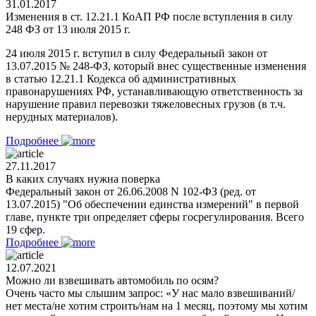
31.01.2017
Изменения в ст. 12.21.1 КоАП РФ после вступления в силу
248 ФЗ от 13 июля 2015 г.
24 июля 2015 г. вступил в силу Федеральный закон от
13.07.2015 № 248-ФЗ, который внес существенные изменения
в статью 12.21.1 Кодекса об административных
правонарушениях РФ, устанавливающую ответственность за
нарушение правил перевозки тяжеловесных грузов (в т.ч.
нерудных материалов).
Подробнее
27.11.2017
В каких случаях нужна поверка
Федеральный закон от 26.06.2008 N 102-ФЗ (ред. от
13.07.2015) "Об обеспечении единства измерений" в первой
главе, пункте три определяет сферы госрегулирования. Всего
19 сфер.
Подробнее
12.07.2021
Можно ли взвешивать автомобиль по осям?
Очень часто мы слышим запрос: «У нас мало взвешиваний/
нет места/не хотим строить/нам на 1 месяц, поэтому мы хотим