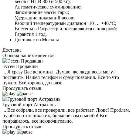
весов с НПВ 300 и 500 кг);
Автоматическое суммирование;
Запоминание массы тары;
Удержание показаний весов;
Рабочий температурный диапазон -10 … +40,°С;
Внесены в Госреестр и поставляются с поверкой;
Гарантия 1 год.
Доставка:
из Москвы
Доставка
Отзывы наших клиентов
Эссен Продакшн
... Я сразу Вас вспомнил, Думаю, же люди весы могут
поставить. Нашел телефон и сразу позвонил. Все то что
нужно. Все хорошо, до связи.
Прослушать отзыв:
Грузовой порт Астрахань
... Все собрали, все проверили, все работает. Люкс! Проблем,
ну абсолютно никаких, большое вам спасибо! Все
понравилось, все исключительно.
Прослушать отзыв: