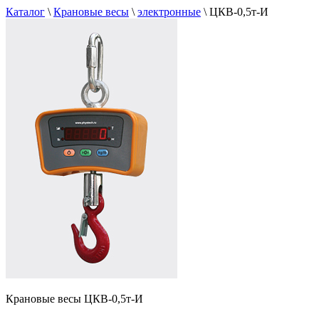
Каталог
\
Крановые весы
\
электронные
\
ЦКВ-0,5т-И
Крановые весы ЦКВ-0,5т-И