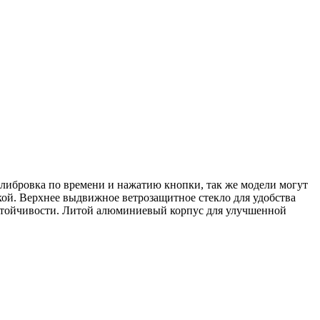
либровка по времени и нажатию кнопки, так же модели могут
ой. Верхнее выдвижное ветрозащитное стекло для удобства
устойчивости. Литой алюминиевый корпус для улучшенной