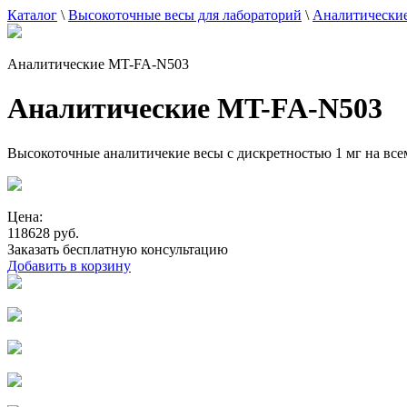
Каталог
\
Высокоточные весы для лабораторий
\
Аналитические
Аналитические MT-FA-N503
Аналитические MT-FA-N503
Высокоточные аналитичекие весы с дискретностью 1 мг на все
Цена:
118628 руб.
Заказать бесплатную консультацию
Добавить в корзину