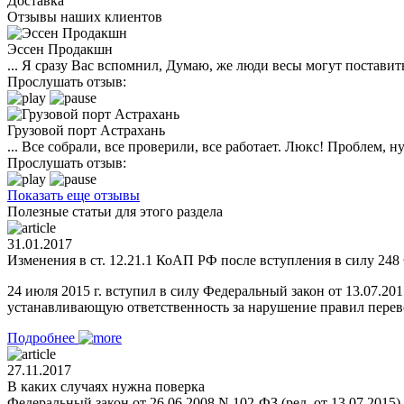
Доставка
Отзывы наших клиентов
Эссен Продакшн
... Я сразу Вас вспомнил, Думаю, же люди весы могут поставить
Прослушать отзыв:
Грузовой порт Астрахань
... Все собрали, все проверили, все работает. Люкс! Проблем,
Прослушать отзыв:
Показать еще отзывы
Полезные статьи для этого раздела
31.01.2017
Изменения в ст. 12.21.1 КоАП РФ после вступления в силу 248 
24 июля 2015 г. вступил в силу Федеральный закон от 13.07.2
устанавливающую ответственность за нарушение правил перевоз
Подробнее
27.11.2017
В каких случаях нужна поверка
Федеральный закон от 26.06.2008 N 102-ФЗ (ред. от 13.07.2015