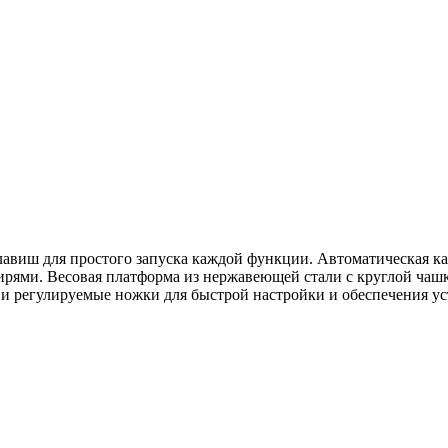
авиш для простого запуска каждой функции. Автоматическая ка
ями. Весовая платформа из нержавеющей стали с круглой чашк
 и регулируемые ножки для быстрой настройки и обеспечения 