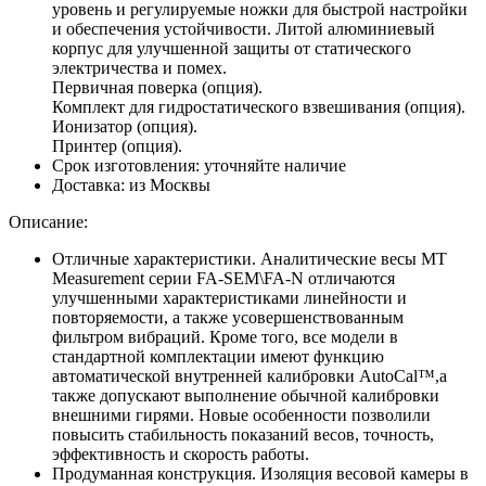
уровень и регулируемые ножки для быстрой настройки
и обеспечения устойчивости. Литой алюминиевый
корпус для улучшенной защиты от статического
электричества и помех.
Первичная поверка (опция).
Комплект для гидростатического взвешивания (опция).
Ионизатор (опция).
Принтер (опция).
Срок изготовления:
уточняйте наличие
Доставка:
из Москвы
Описание:
Отличные характеристики. Аналитические весы MT
Measurement серии FA-SEM\FA-N отличаются
улучшенными характеристиками линейности и
повторяемости, а также усовершенствованным
фильтром вибраций. Кроме того, все модели в
стандартной комплектации имеют функцию
автоматической внутренней калибровки AutoCal™,а
также допускают выполнение обычной калибровки
внешними гирями. Новые особенности позволили
повысить стабильность показаний весов, точность,
эффективность и скорость работы.
Продуманная конструкция. Изоляция весовой камеры в