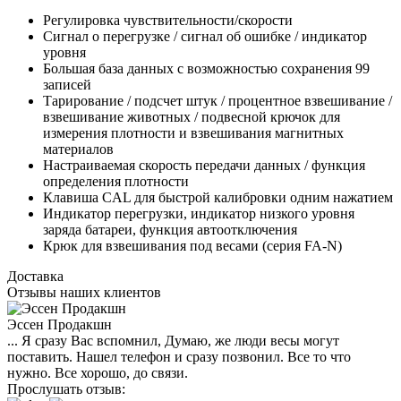
Регулировка чувствительности/скорости
Сигнал о перегрузке / сигнал об ошибке / индикатор
уровня
Большая база данных с возможностью сохранения 99
записей
Тарирование / подсчет штук / процентное взвешивание /
взвешивание животных / подвесной крючок для
измерения плотности и взвешивания магнитных
материалов
Настраиваемая скорость передачи данных / функция
определения плотности
Клавиша CAL для быстрой калибровки одним нажатием
Индикатор перегрузки, индикатор низкого уровня
заряда батареи, функция автоотключения
Крюк для взвешивания под весами (серия FA-N)
Доставка
Отзывы наших клиентов
Эссен Продакшн
... Я сразу Вас вспомнил, Думаю, же люди весы могут
поставить. Нашел телефон и сразу позвонил. Все то что
нужно. Все хорошо, до связи.
Прослушать отзыв: