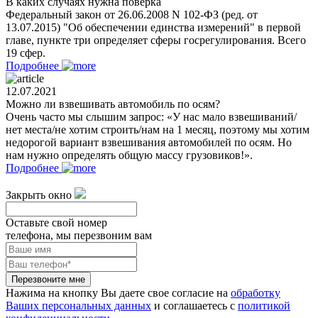
В каких случаях нужна поверка
Федеральный закон от 26.06.2008 N 102-ФЗ (ред. от
13.07.2015) "Об обеспечении единства измерений" в первой
главе, пункте три определяет сферы госрегулирования. Всего
19 сфер.
Подробнее
12.07.2021
Можно ли взвешивать автомобиль по осям?
Очень часто мы слышим запрос: «У нас мало взвешиваний/
нет места/не хотим строить/нам на 1 месяц, поэтому мы хотим
недорогой вариант взвешивания автомобилей по осям. Но
нам нужно определять общую массу грузовиков!».
Подробнее
Закрыть окно
Оставьте свой номер
телефона, мы перезвоним вам
Перезвоните мне
Нажима на кнопку Вы даете свое согласие на
обработку
Ваших персональных данных
и соглашаетесь с
политикой