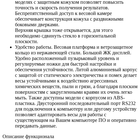
моделях с защитным кожухом позволяет повысить
точность и скорость получения результатов.
Беспрепятственный доступ к весовой камере
обеспечивает конструкция кожуха с раздвижными
боковыми дверками.
Верхняя крышка тоже открывается, для этого
необходимо сдвинуть стекло в горизонтальной
плоскости.
Удобство работы. Весовая платформа и ветрозащитное
кольцо из нержавеющей стали. Большой ЖК дисплей.
Удобно расположенный пузырьковый уровень и
регулируемые ножки для быстрой настройки и
обеспечения устойчивости. Литой алюминиевый корпус
с защитой от статического электричества и помех делает
весы устойчивыми к воздействию агрессивных
химических веществ, пыли и грязи, а благодаря плоским
поверхностям с закругленными краями их очень легко
мыть. Также доступны модели с корпусом из АBS-
пластика. Двусторонний последовательный порт RS232
для подключения к компьютеру или другому устройству
позволяет адаптировать весы для работы с
существующим на Вашем компьютере ПО и оперативно
передавать данные.
Описание функционала