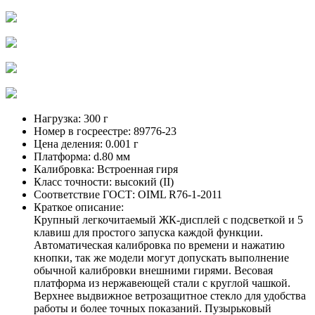
Нагрузка:
300 г
Номер в госреестре:
89776-23
Цена деления:
0.001 г
Платформа:
d.80 мм
Калибровка:
Встроенная гиря
Класс точности:
высокий (II)
Соответствие ГОСТ:
OIML R76-1-2011
Краткое описание:
Крупный легкочитаемый ЖК-дисплей с подсветкой и 5
клавиш для простого запуска каждой функции.
Автоматическая калибровка по времени и нажатию
кнопки, так же модели могут допускать выполнение
обычной калибровки внешними гирями. Весовая
платформа из нержавеющей стали с круглой чашкой.
Верхнее выдвижное ветрозащитное стекло для удобства
работы и более точных показаний. Пузырьковый