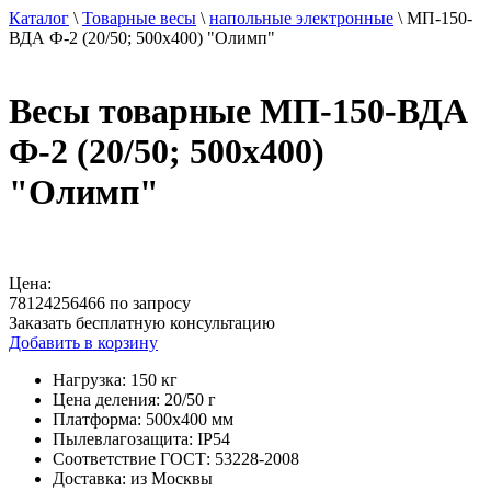
Каталог
\
Товарные весы
\
напольные электронные
\
МП-150-
ВДА Ф-2 (20/50; 500х400) "Олимп"
Весы товарные МП-150-ВДА
Ф-2 (20/50; 500х400)
"Олимп"
Цена:
78124256466 по запросу
Заказать бесплатную консультацию
Добавить в корзину
Нагрузка:
150 кг
Цена деления:
20/50 г
Платформа:
500х400 мм
Пылевлагозащита:
IP54
Соответствие ГОСТ:
53228-2008
Доставка:
из Москвы