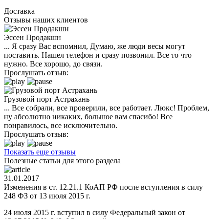
Доставка
Отзывы наших клиентов
Эссен Продакшн
... Я сразу Вас вспомнил, Думаю, же люди весы могут
поставить. Нашел телефон и сразу позвонил. Все то что
нужно. Все хорошо, до связи.
Прослушать отзыв:
Грузовой порт Астрахань
... Все собрали, все проверили, все работает. Люкс! Проблем,
ну абсолютно никаких, большое вам спасибо! Все
понравилось, все исключительно.
Прослушать отзыв:
Показать еще отзывы
Полезные статьи для этого раздела
31.01.2017
Изменения в ст. 12.21.1 КоАП РФ после вступления в силу
248 ФЗ от 13 июля 2015 г.
24 июля 2015 г. вступил в силу Федеральный закон от