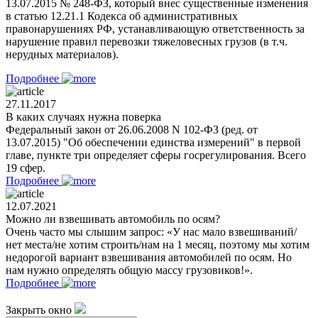
13.07.2015 № 248-ФЗ, который внес существенные изменения
в статью 12.21.1 Кодекса об административных
правонарушениях РФ, устанавливающую ответственность за
нарушение правил перевозки тяжеловесных грузов (в т.ч.
нерудных материалов).
Подробнее
27.11.2017
В каких случаях нужна поверка
Федеральный закон от 26.06.2008 N 102-ФЗ (ред. от
13.07.2015) "Об обеспечении единства измерений" в первой
главе, пункте три определяет сферы госрегулирования. Всего
19 сфер.
Подробнее
12.07.2021
Можно ли взвешивать автомобиль по осям?
Очень часто мы слышим запрос: «У нас мало взвешиваний/
нет места/не хотим строить/нам на 1 месяц, поэтому мы хотим
недорогой вариант взвешивания автомобилей по осям. Но
нам нужно определять общую массу грузовиков!».
Подробнее
Закрыть окно