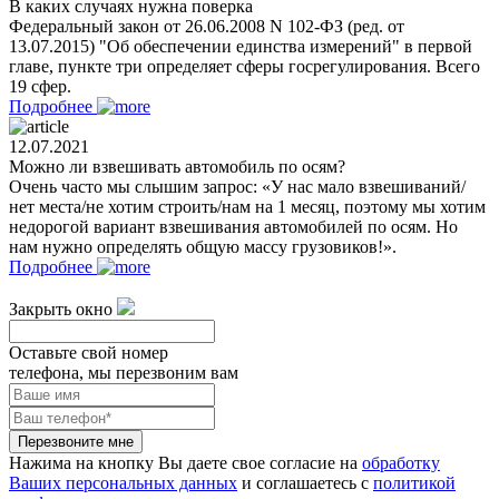
В каких случаях нужна поверка
Федеральный закон от 26.06.2008 N 102-ФЗ (ред. от
13.07.2015) "Об обеспечении единства измерений" в первой
главе, пункте три определяет сферы госрегулирования. Всего
19 сфер.
Подробнее
12.07.2021
Можно ли взвешивать автомобиль по осям?
Очень часто мы слышим запрос: «У нас мало взвешиваний/
нет места/не хотим строить/нам на 1 месяц, поэтому мы хотим
недорогой вариант взвешивания автомобилей по осям. Но
нам нужно определять общую массу грузовиков!».
Подробнее
Закрыть окно
Оставьте свой номер
телефона, мы перезвоним вам
Перезвоните мне
Нажима на кнопку Вы даете свое согласие на
обработку
Ваших персональных данных
и соглашаетесь с
политикой