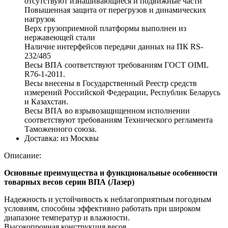
отсутствуют изнашивающиеся и подвижные части
Повышенная защита от перегрузов и динамических
нагрузок
Верх грузоприемной платформы выполнен из
нержавеющей стали
Наличие интерфейсов передачи данных на ПК RS-
232/485
Весы ВПА соответствуют требованиям ГОСТ OIML
R76-1-2011.
Весы внесены в Государственный Реестр средств
измерений Российской Федерации, Республик Беларусь
и Казахстан.
Весы ВПА во взрывозащищенном исполнении
соответствуют требованиям Технического регламента
Таможенного союза.
Доставка:
из Москвы
Описание:
Основные преимущества и функциональные особенности
товарных весов серии ВПА (Лазер)
Надежность и устойчивость к неблагоприятным погодным
условиям, способны эффективно работать при широком
диапазоне температур и влажности.
Высокопрочная конструкция весов.