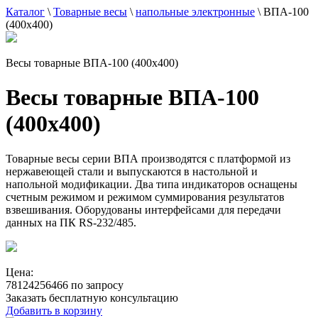
Каталог
\
Товарные весы
\
напольные электронные
\
ВПА-100
(400х400)
Весы товарные ВПА-100 (400х400)
Весы товарные ВПА-100
(400х400)
Товарные весы серии ВПА производятся с платформой из
нержавеющей стали и выпускаются в настольной и
напольной модификации. Два типа индикаторов оснащены
счетным режимом и режимом суммирования результатов
взвешивания. Оборудованы интерфейсами для передачи
данных на ПК RS-232/485.
Цена:
78124256466 по запросу
Заказать бесплатную консультацию
Добавить в корзину