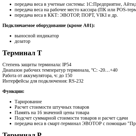
передача веса в учетные системы: 1С:Предприятие, Айтид
передача веса на рабочее место кассира (ПК или POS-т
передача веса в ККТ: ЭВОТОР, ПОРТ, VIKI и др.
Подключаемое оборудование (кроме А01):
выносной индикатор
дозатор
Терминал Т
Степень защиты терминала: IP54
Диапазон рабочих температур терминала, °С: -20…+40
Работа от аккумулятора, ч: до 150
Интерфейсы для подключения: RS-232
Функции:
Тарирование
Расчет стоимости штучных товаров
Память на 16 значений цены товара
Подсчет суммарной стоимости товаров и расчет сдачи
передача веса в смарт-терминал ЭВОТОР с помощью "
Терминал
P