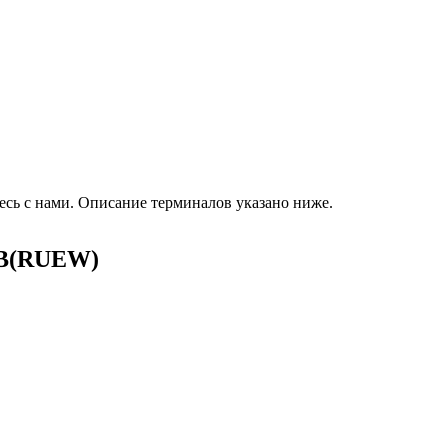
есь с нами. Описание терминалов указано ниже.
АВ(RUEW)