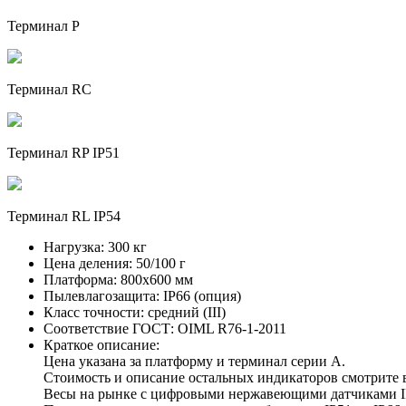
Терминал P
Терминал RC
Терминал RP IP51
Терминал RL IP54
Нагрузка:
300 кг
Цена деления:
50/100 г
Платформа:
800х600 мм
Пылевлагозащита:
IP66 (опция)
Класс точности:
средний (III)
Соответствие ГОСТ:
OIML R76-1-2011
Краткое описание:
Цена указана за платформу и терминал серии А.
Стоимость и описание остальных индикаторов смотрите в
Весы на рынке с цифровыми нержавеющими датчиками IP6