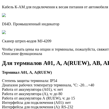
Кабель К-АМ для подключения к весам питания от автомобиля
DI4D. Промышленный индикатор
Сканер штрих-кодов MJ-4209
Чтобы узнать цены на опции и терминалы, пожалуйста, свяжит
Описание функционала
Для термналов А01, А, А(RUEW), АВ, 
Терминал А01, А, А(RUEW)
Степень защиты терминала: IP54
Диапазон рабочих температур терминала, °С: -20…+40
Работа от аккумулятора (А01), ч: нет
Работа от аккумулятора (А), ч: до 80
Работа от аккумулятора А (RUEW), ч: до 15
Интерфейсы для подключения (А01): нет
Интерфейсы для подключения (А): RS-232