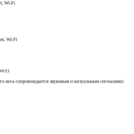
, Wi-Fi
t, Wi-Fi
весу)
о веса сопровождается звуковым и визуальным сигналами)