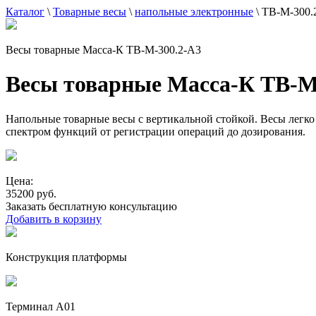
Каталог
\
Товарные весы
\
напольные электронные
\
TB-М-300.
Весы товарные Масса-К TB-М-300.2-A3
Весы товарные Масса-К TB-М
Напольные товарные весы с вертикальной стойкой. Весы легк
спектром функций от регистрации операций до дозирования.
Цена:
35200 руб.
Заказать бесплатную консультацию
Добавить в корзину
Конструкция платформы
Терминал А01