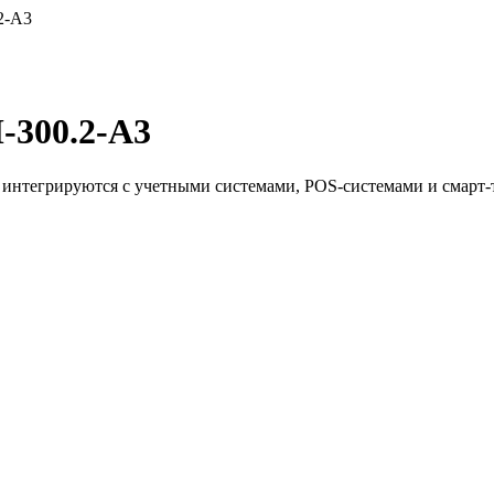
2-A3
-300.2-A3
о интегрируются с учетными системами, POS-системами и смарт