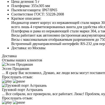
Цена деления:
5 г
Платформа:
355х305 мм
Пылевлагозащита:
IP67/IP65
Соответствие ГОСТ:
53228-2008
Краткое описание:
Индикатор имеет корпус из нержавеющей стали марки 30
всего лишь 4 герметизированных винта для удобства обс
Платформа и рама из нержавеющей стали марки 304, а так
Весы работают как автономно (встроенная аккумуляторная 
Весы с максимальным отображаемым разрешением до 750
Встроенный двунаправленный интерфейс RS-232 для пере
Доставка:
из Москвы
Доставка
Отзывы наших клиентов
Эссен Продакшн
... Я сразу Вас вспомнил, Думаю, же люди весы могут поставить
Прослушать отзыв:
Грузовой порт Астрахань
... Все собрали, все проверили, все работает. Люкс! Проблем,
Прослушать отзыв: