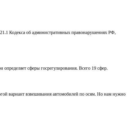
2.21.1 Кодекса об административных правонарушениях РФ,
ри определяет сферы госрегулирования. Всего 19 сфер.
рогой вариант взвешивания автомобилей по осям. Но нам нужно