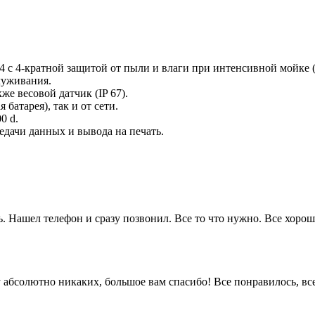
4 с 4-кратной защитой от пыли и влаги при интенсивной мойке
луживания.
же весовой датчик (IP 67).
батарея), так и от сети.
0 d.
дачи данных и вывода на печать.
. Нашел телефон и сразу позвонил. Все то что нужно. Все хорошо
 ну абсолютно никаких, большое вам спасибо! Все понравилось, в