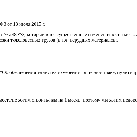
ФЗ от 13 июля 2015 г.
015 № 248-ФЗ, который внес существенные изменения в статью 1
ки тяжеловесных грузов (в т.ч. нерудных материалов).
) "Об обеспечении единства измерений" в первой главе, пункте т
места/не хотим строить/нам на 1 месяц, поэтому мы хотим недо