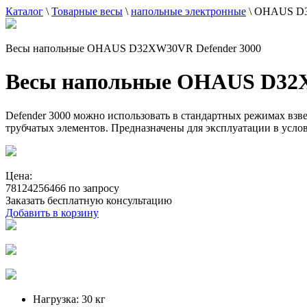
Каталог
\
Товарные весы
\
напольные электронные
\
OHAUS D
Весы напольные OHAUS D32XW30VR Defender 3000
Весы напольные OHAUS D32X
Defender 3000 можно использовать в стандартных режимах взв
трубчатых элементов. Предназначены для эксплуатации в усло
Цена:
78124256466 по запросу
Заказать бесплатную консультацию
Добавить в корзину
Нагрузка:
30 кг