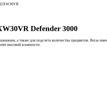
32XW30VR
W30VR Defender 3000
ешивания, а также для подсчета количества предметов. Весы и
виях высокой влажности.