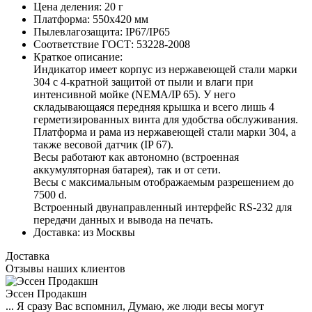
Цена деления:
20 г
Платформа:
550х420 мм
Пылевлагозащита:
IP67/IP65
Соответствие ГОСТ:
53228-2008
Краткое описание:
Индикатор имеет корпус из нержавеющей стали марки
304 с 4-кратной защитой от пыли и влаги при
интенсивной мойке (NEMA/IP 65). У него
складывающаяся передняя крышка и всего лишь 4
герметизированных винта для удобства обслуживания.
Платформа и рама из нержавеющей стали марки 304, а
также весовой датчик (IP 67).
Весы работают как автономно (встроенная
аккумуляторная батарея), так и от сети.
Весы с максимальным отображаемым разрешением до
7500 d.
Встроенный двунаправленный интерфейс RS-232 для
передачи данных и вывода на печать.
Доставка:
из Москвы
Доставка
Отзывы наших клиентов
Эссен Продакшн
... Я сразу Вас вспомнил, Думаю, же люди весы могут