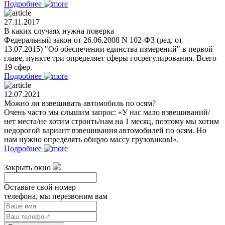
Подробнее
27.11.2017
В каких случаях нужна поверка
Федеральный закон от 26.06.2008 N 102-ФЗ (ред. от
13.07.2015) "Об обеспечении единства измерений" в первой
главе, пункте три определяет сферы госрегулирования. Всего
19 сфер.
Подробнее
12.07.2021
Можно ли взвешивать автомобиль по осям?
Очень часто мы слышим запрос: «У нас мало взвешиваний/
нет места/не хотим строить/нам на 1 месяц, поэтому мы хотим
недорогой вариант взвешивания автомобилей по осям. Но
нам нужно определять общую массу грузовиков!».
Подробнее
Закрыть окно
Оставьте свой номер
телефона, мы перезвоним вам