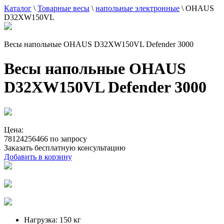
Каталог
\
Товарные весы
\
напольные электронные
\
OHAUS
D32XW150VL
Весы напольные OHAUS D32XW150VL Defender 3000
Весы напольные OHAUS
D32XW150VL Defender 3000
Цена:
78124256466 по запросу
Заказать бесплатную консультацию
Добавить в корзину
Нагрузка:
150 кг