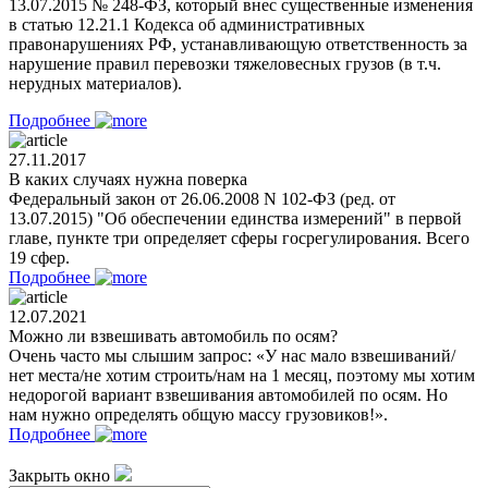
13.07.2015 № 248-ФЗ, который внес существенные изменения
в статью 12.21.1 Кодекса об административных
правонарушениях РФ, устанавливающую ответственность за
нарушение правил перевозки тяжеловесных грузов (в т.ч.
нерудных материалов).
Подробнее
27.11.2017
В каких случаях нужна поверка
Федеральный закон от 26.06.2008 N 102-ФЗ (ред. от
13.07.2015) "Об обеспечении единства измерений" в первой
главе, пункте три определяет сферы госрегулирования. Всего
19 сфер.
Подробнее
12.07.2021
Можно ли взвешивать автомобиль по осям?
Очень часто мы слышим запрос: «У нас мало взвешиваний/
нет места/не хотим строить/нам на 1 месяц, поэтому мы хотим
недорогой вариант взвешивания автомобилей по осям. Но
нам нужно определять общую массу грузовиков!».
Подробнее
Закрыть окно