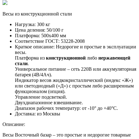
Весы из конструкционной стали
Нагрузка:
300 кг
Цена деления:
50/100 г
Платформа:
500х400 мм
Соответствие ГОСТ:
53228-2008
Краткое описание:
Недорогие и простые в эксплуатации
весы.
Платформа из
конструкционной
либо
нержавеющей
стали
.
Универсальное питание – сеть 220В или аккумуляторная
батарея (4В/4Ач).
Индикатор весов жидкокристаллический (индекс «Ж»)
или светодиодный («Д») с простым либо расширенным
функционалом (опция).
Управление подсветкой.
Двухдиапазонное взвешивание.
Диапазон рабочих температур: от -10° до +40°C.
Доставка:
из Москвы
Описание:
Весы Восточный базар – это простые и недорогие товарные