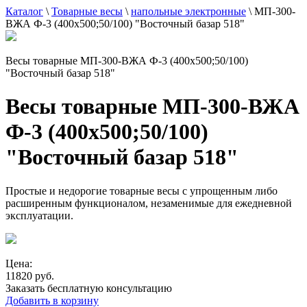
Каталог
\
Товарные весы
\
напольные электронные
\
МП-300-
ВЖА Ф-3 (400х500;50/100) "Восточный базар 518"
Весы товарные МП-300-ВЖА Ф-3 (400х500;50/100)
"Восточный базар 518"
Весы товарные МП-300-ВЖА
Ф-3 (400х500;50/100)
"Восточный базар 518"
Простые и недорогие товарные весы с упрощенным либо
расширенным функционалом, незаменимые для ежедневной
эксплуатации.
Цена:
11820 руб.
Заказать бесплатную консультацию
Добавить в корзину