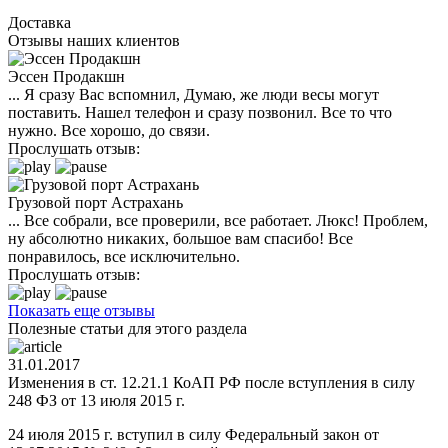
Доставка
Отзывы наших клиентов
Эссен Продакшн
... Я сразу Вас вспомнил, Думаю, же люди весы могут
поставить. Нашел телефон и сразу позвонил. Все то что
нужно. Все хорошо, до связи.
Прослушать отзыв:
Грузовой порт Астрахань
... Все собрали, все проверили, все работает. Люкс! Проблем,
ну абсолютно никаких, большое вам спасибо! Все
понравилось, все исключительно.
Прослушать отзыв:
Показать еще отзывы
Полезные статьи для этого раздела
31.01.2017
Изменения в ст. 12.21.1 КоАП РФ после вступления в силу
248 ФЗ от 13 июля 2015 г.
24 июля 2015 г. вступил в силу Федеральный закон от