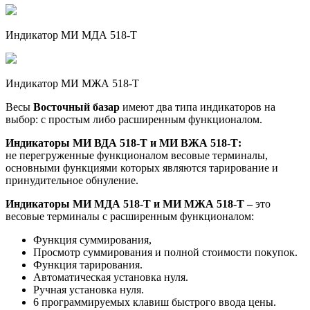
Индикатор МИ МДА 518-Т
Индикатор МИ МЖА 518-Т
Весы
Восточный базар
имеют два типа индикаторов на
выбор: с простым либо расширенным функционалом.
Индикаторы МИ ВДА 518-Т и МИ ВЖА 518-Т:
не перегруженные функционалом весовые терминалы,
основными функциями которых являются тарирование и
принудительное обнуление.
Индикаторы МИ МДА 518-Т и МИ МЖА 518-Т –
это
весовые терминалы с расширенным функционалом:
Функция суммирования,
Просмотр суммирования и полной стоимости покупок.
Функция тарирования.
Автоматическая установка нуля.
Ручная установка нуля.
6 программируемых клавиш быстрого ввода цены.