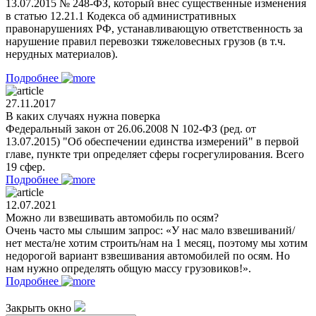
13.07.2015 № 248-ФЗ, который внес существенные изменения
в статью 12.21.1 Кодекса об административных
правонарушениях РФ, устанавливающую ответственность за
нарушение правил перевозки тяжеловесных грузов (в т.ч.
нерудных материалов).
Подробнее
27.11.2017
В каких случаях нужна поверка
Федеральный закон от 26.06.2008 N 102-ФЗ (ред. от
13.07.2015) "Об обеспечении единства измерений" в первой
главе, пункте три определяет сферы госрегулирования. Всего
19 сфер.
Подробнее
12.07.2021
Можно ли взвешивать автомобиль по осям?
Очень часто мы слышим запрос: «У нас мало взвешиваний/
нет места/не хотим строить/нам на 1 месяц, поэтому мы хотим
недорогой вариант взвешивания автомобилей по осям. Но
нам нужно определять общую массу грузовиков!».
Подробнее
Закрыть окно