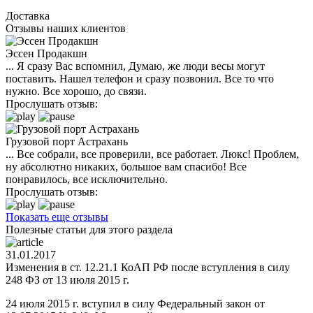
Доставка
Отзывы наших клиентов
Эссен Продакшн
... Я сразу Вас вспомнил, Думаю, же люди весы могут
поставить. Нашел телефон и сразу позвонил. Все то что
нужно. Все хорошо, до связи.
Прослушать отзыв:
Грузовой порт Астрахань
... Все собрали, все проверили, все работает. Люкс! Проблем,
ну абсолютно никаких, большое вам спасибо! Все
понравилось, все исключительно.
Прослушать отзыв:
Показать еще отзывы
Полезные статьи для этого раздела
31.01.2017
Изменения в ст. 12.21.1 КоАП РФ после вступления в силу
248 ФЗ от 13 июля 2015 г.
24 июля 2015 г. вступил в силу Федеральный закон от