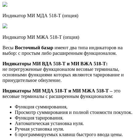
Индикатор МИ МДА 518-Т (опция)
Индикатор МИ МЖА 518-Т (опция)
Весы
Восточный базар
имеют два типа индикаторов на
выбор: с простым либо расширенным функционалом.
Индикаторы МИ ВДА 518-Т и МИ ВЖА 518-Т:
не перегруженные функционалом весовые терминалы,
основными функциями которых являются тарирование и
принудительное обнуление.
Индикаторы МИ МДА 518-Т и МИ МЖА 518-Т –
это
весовые терминалы с расширенным функционалом:
Функция суммирования,
Просмотр суммирования и полной стоимости покупок.
Функция тарирования.
Автоматическая установка нуля.
Ручная установка нуля.
6 программируемых клавиш быстрого ввода цены.