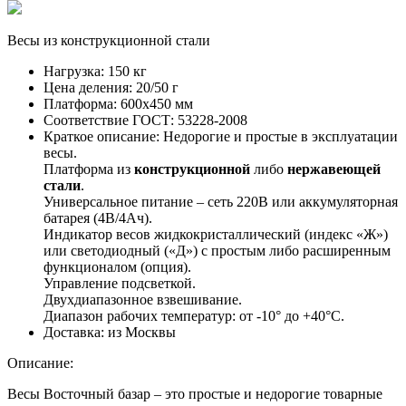
Весы из конструкционной стали
Нагрузка:
150 кг
Цена деления:
20/50 г
Платформа:
600х450 мм
Соответствие ГОСТ:
53228-2008
Краткое описание:
Недорогие и простые в эксплуатации
весы.
Платформа из
конструкционной
либо
нержавеющей
стали
.
Универсальное питание – сеть 220В или аккумуляторная
батарея (4В/4Ач).
Индикатор весов жидкокристаллический (индекс «Ж»)
или светодиодный («Д») с простым либо расширенным
функционалом (опция).
Управление подсветкой.
Двухдиапазонное взвешивание.
Диапазон рабочих температур: от -10° до +40°C.
Доставка:
из Москвы
Описание:
Весы Восточный базар – это простые и недорогие товарные