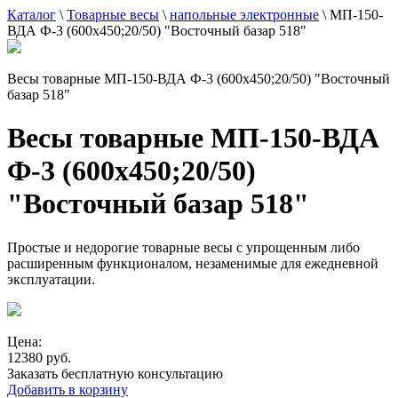
Каталог
\
Товарные весы
\
напольные электронные
\
МП-150-
ВДА Ф-3 (600х450;20/50) "Восточный базар 518"
Весы товарные МП-150-ВДА Ф-3 (600х450;20/50) "Восточный
базар 518"
Весы товарные МП-150-ВДА
Ф-3 (600х450;20/50)
"Восточный базар 518"
Простые и недорогие товарные весы с упрощенным либо
расширенным функционалом, незаменимые для ежедневной
эксплуатации.
Цена:
12380 руб.
Заказать бесплатную консультацию
Добавить в корзину