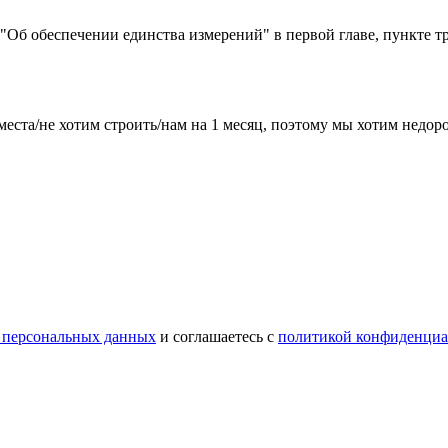
) "Об обеспечении единства измерений" в первой главе, пункте т
места/не хотим строить/нам на 1 месяц, поэтому мы хотим недо
 персональных данных
и соглашаетесь с
политикой конфиденциа