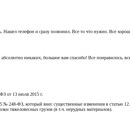
. Нашел телефон и сразу позвонил. Все то что нужно. Все хорошо
 ну абсолютно никаких, большое вам спасибо! Все понравилось, в
ФЗ от 13 июля 2015 г.
015 № 248-ФЗ, который внес существенные изменения в статью 1
ки тяжеловесных грузов (в т.ч. нерудных материалов).