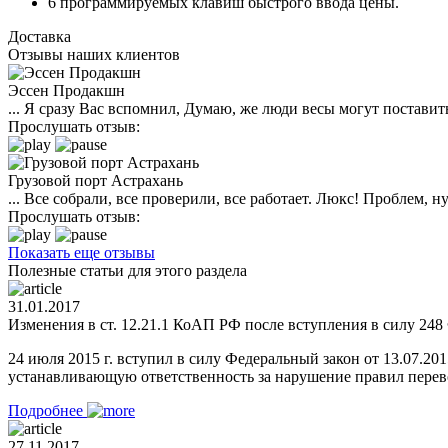
6 программируемых клавиш быстрого ввода цены.
Доставка
Отзывы наших клиентов
Эссен Продакшн
... Я сразу Вас вспомнил, Думаю, же люди весы могут поставить
Прослушать отзыв:
Грузовой порт Астрахань
... Все собрали, все проверили, все работает. Люкс! Проблем,
Прослушать отзыв:
Показать еще отзывы
Полезные статьи для этого раздела
31.01.2017
Изменения в ст. 12.21.1 КоАП РФ после вступления в силу 248 
24 июля 2015 г. вступил в силу Федеральный закон от 13.07.2
устанавливающую ответственность за нарушение правил перевоз
Подробнее
27.11.2017