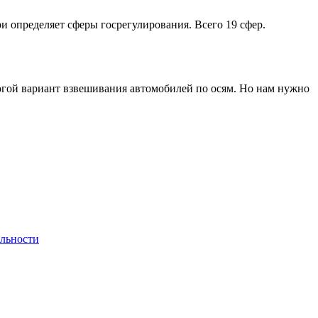
ри определяет сферы госрегулирования. Всего 19 сфер.
рогой вариант взвешивания автомобилей по осям. Но нам нужно
льности