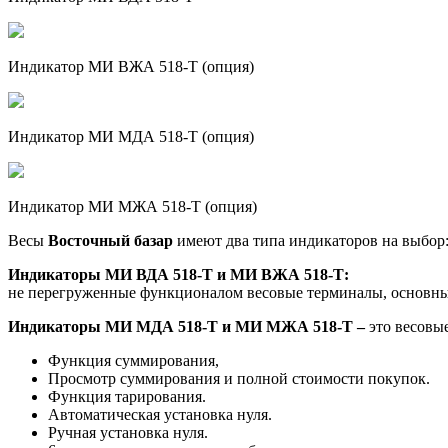
Индикатор МИ ВЖА 518-Т (опция)
Индикатор МИ МДА 518-Т (опция)
Индикатор МИ МЖА 518-Т (опция)
Весы
Восточный базар
имеют два типа индикаторов на выбор
Индикаторы МИ ВДА 518-Т и МИ ВЖА 518-Т:
не перегруженные функционалом весовые терминалы, основны
Индикаторы МИ МДА 518-Т и МИ МЖА 518-Т –
это весовы
Функция суммирования,
Просмотр суммирования и полной стоимости покупок.
Функция тарирования.
Автоматическая установка нуля.
Ручная установка нуля.