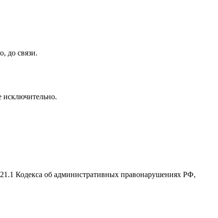
, до связи.
се исключительно.
2.21.1 Кодекса об административных правонарушениях РФ,