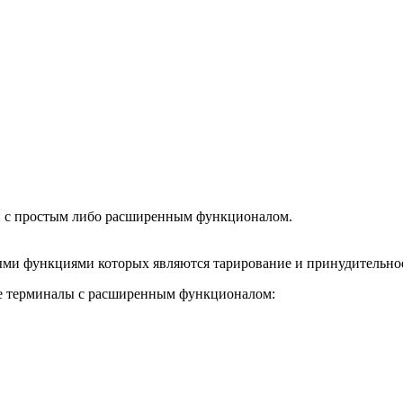
: с простым либо расширенным функционалом.
ми функциями которых являются тарирование и принудительное
е терминалы с расширенным функционалом: