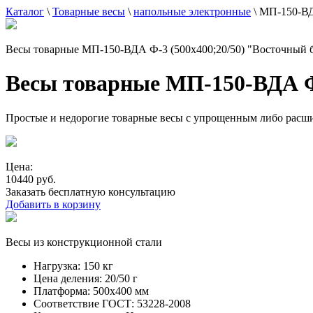
Каталог
\
Товарные весы
\
напольные электронные
\
МП-150-ВДА
Весы товарные МП-150-ВДА Ф-3 (500х400;20/50) "Восточный б
Весы товарные МП-150-ВДА Ф-
Простые и недорогие товарные весы с упрощенным либо расш
Цена:
10440 руб.
Заказать бесплатную консультацию
Добавить в корзину
Весы из конструкционной стали
Нагрузка:
150 кг
Цена деления:
20/50 г
Платформа:
500х400 мм
Соответствие ГОСТ:
53228-2008