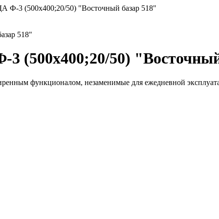
 Ф-3 (500х400;20/50) "Восточный базар 518"
азар 518"
3 (500х400;20/50) "Восточный
иренным функционалом, незаменимые для ежедневной эксплуат