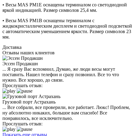
• Весы MAS PM1E оснащены терминалом со светодиодной
яркой индикацией. Размер символов 25,4 мм.
• Весы MAS PM1B оснащены терминалом с
жидкокристаллическим дисплеем и светодиодной подсветкой
с автоматическим уменьшением яркости. Размер символов 23
мм.
Доставка
Отзывы наших клиентов
Эссен Продакшн
... Я сразу Вас вспомнил, Думаю, же люди весы могут
поставить. Нашел телефон и сразу позвонил. Все то что
нужно. Все хорошо, до связи.
Прослушать отзыв:
Грузовой порт Астрахань
... Все собрали, все проверили, все работает. Люкс! Проблем,
ну абсолютно никаких, большое вам спасибо! Все
понравилось, все исключительно.
Прослушать отзыв:
Показать еще отзывы