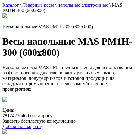
Каталог
\
Товарные весы
\
напольные электронные
\
MAS
PM1H-300 (600x800)
Весы напольные MAS PM1H-300 (600x800)
Весы напольные MAS PM1H-
300 (600x800)
Напольные весы MAS PM1 предназначены для использования
в сфере торговли, для взвешивания различных грузов,
материалов, полуфабрикатов и готовой продукции на
складских, промышленных, сельскохозяйственных
предприятиях.
Цена:
78124256466 по запросу
Заказать бесплатную консультацию
Добавить в корзину