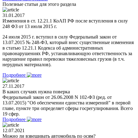
Полезные статьи для этого раздела
31.01.2017
Изменения в ст. 12.21.1 КоАП РФ после вступления в силу
248 ФЗ от 13 июля 2015 г.
24 июля 2015 г. вступил в силу Федеральный закон от
13.07.2015 № 248-ФЗ, который внес существенные изменения
в статью 12.21.1 Кодекса об административных
правонарушениях РФ, устанавливающую ответственность за
нарушение правил перевозки тяжеловесных грузов (в т.ч.
нерудных материалов).
Подробнее
27.11.2017
В каких случаях нужна поверка
Федеральный закон от 26.06.2008 N 102-ФЗ (ред. от
13.07.2015) "Об обеспечении единства измерений" в первой
главе, пункте три определяет сферы госрегулирования. Всего
19 сфер.
Подробнее
12.07.2021
Можно ли взвешивать автомобиль по осям?