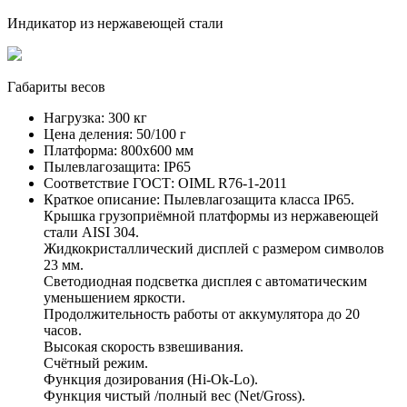
Индикатор из нержавеющей стали
Габариты весов
Нагрузка:
300 кг
Цена деления:
50/100 г
Платформа:
800х600 мм
Пылевлагозащита:
IP65
Соответствие ГОСТ:
OIML R76-1-2011
Краткое описание:
Пылевлагозащита класса IP65.
Крышка грузоприёмной платформы из нержавеющей
стали AISI 304.
Жидкокристаллический дисплей с размером символов
23 мм.
Светодиодная подсветка дисплея с автоматическим
уменьшением яркости.
Продолжительность работы от аккумулятора до 20
часов.
Высокая скорость взвешивания.
Счётный режим.
Функция дозирования (Hi-Ok-Lo).
Функция чистый /полный вес (Net/Gross).