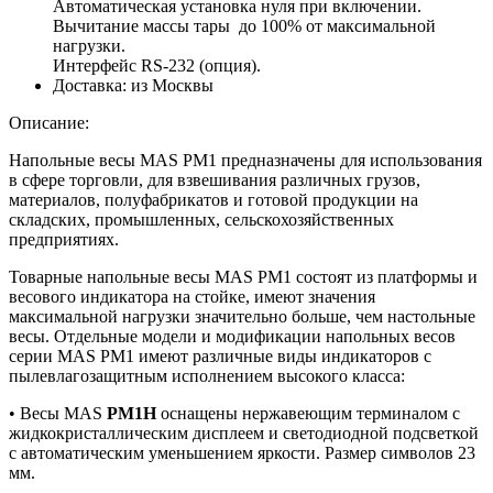
Автоматическая установка нуля при включении.
Вычитание массы тары до 100% от максимальной
нагрузки.
Интерфейс RS-232 (опция).
Доставка:
из Москвы
Описание:
Напольные весы MAS PM1 предназначены для использования
в сфере торговли, для взвешивания различных грузов,
материалов, полуфабрикатов и готовой продукции на
складских, промышленных, сельскохозяйственных
предприятиях.
Товарные напольные весы MAS PM1 состоят из платформы и
весового индикатора на стойке, имеют значения
максимальной нагрузки значительно больше, чем настольные
весы. Отдельные модели и модификации напольных весов
серии MAS PM1 имеют различные виды индикаторов с
пылевлагозащитным исполнением высокого класса:
• Весы MAS
PM1H
оснащены нержавеющим терминалом с
жидкокристаллическим дисплеем и светодиодной подсветкой
с автоматическим уменьшением яркости. Размер символов 23
мм.