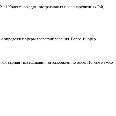
2.21.1 Кодекса об административных правонарушениях РФ,
ри определяет сферы госрегулирования. Всего 19 сфер.
рогой вариант взвешивания автомобилей по осям. Но нам нужно