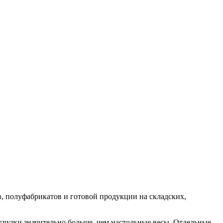
, полуфабрикатов и готовой продукции на складских,
рузки значительно больше, чем настольные весы. Отдельные