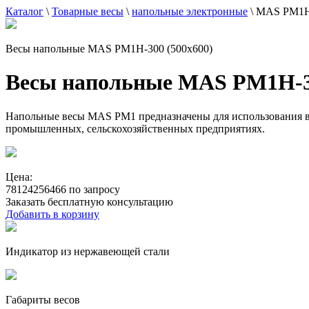
Каталог
\
Товарные весы
\
напольные электронные
\
MAS PM1H-
Весы напольные MAS PM1H-300 (500x600)
Весы напольные MAS PM1H-30
Напольные весы MAS PM1 предназначены для использования в с
промышленных, сельскохозяйственных предприятиях.
Цена:
78124256466 по запросу
Заказать бесплатную консультацию
Добавить в корзину
Индикатор из нержавеющей стали
Габариты весов