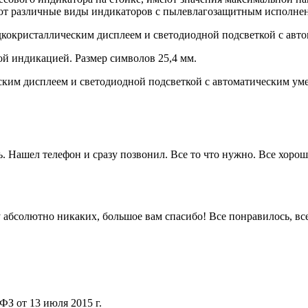
 различные виды индикаторов с пылевлагозащитным исполнени
кристаллическим дисплеем и светодиодной подсветкой с автом
й индикацией. Размер символов 25,4 мм.
им дисплеем и светодиодной подсветкой с автоматическим уме
. Нашел телефон и сразу позвонил. Все то что нужно. Все хорошо
 ну абсолютно никаких, большое вам спасибо! Все понравилось, в
ФЗ от 13 июля 2015 г.