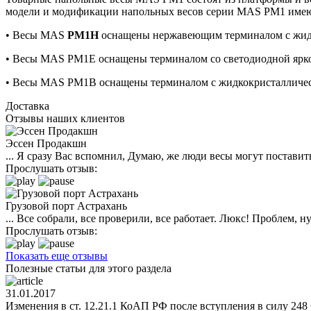
модели и модификации напольных весов серии MAS PM1 имеют
• Весы MAS
PM1H
оснащены нержавеющим терминалом с жидко
• Весы MAS PM1E оснащены терминалом со светодиодной ярко
• Весы MAS PM1B оснащены терминалом с жидкокристаллическ
Доставка
Отзывы наших клиентов
Эссен Продакшн
... Я сразу Вас вспомнил, Думаю, же люди весы могут поставить
Прослушать отзыв:
Грузовой порт Астрахань
... Все собрали, все проверили, все работает. Люкс! Проблем,
Прослушать отзыв:
Показать еще отзывы
Полезные статьи для этого раздела
31.01.2017
Изменения в ст. 12.21.1 КоАП РФ после вступления в силу 248 