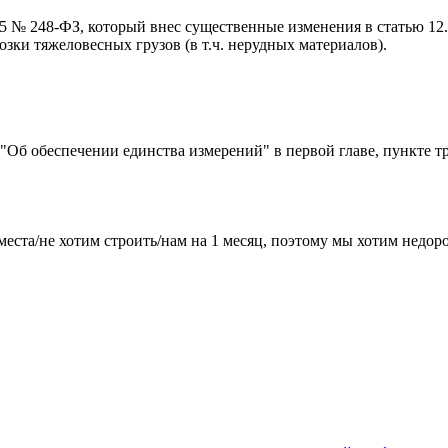
015 № 248-ФЗ, который внес существенные изменения в статью 1
ки тяжеловесных грузов (в т.ч. нерудных материалов).
) "Об обеспечении единства измерений" в первой главе, пункте т
места/не хотим строить/нам на 1 месяц, поэтому мы хотим недо