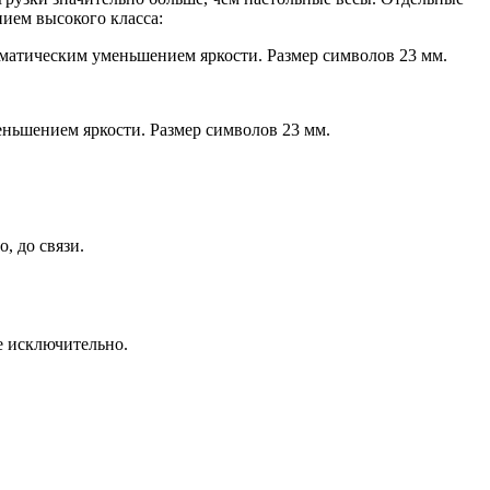
ем высокого класса:
атическим уменьшением яркости. Размер символов 23 мм.
ньшением яркости. Размер символов 23 мм.
, до связи.
се исключительно.