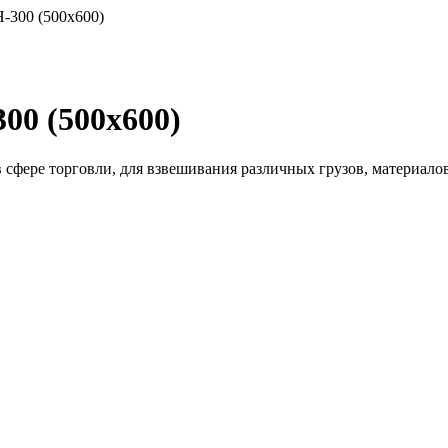
300 (500x600)
0 (500x600)
фере торговли, для взвешивания различных грузов, материалов