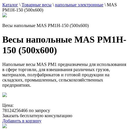
Каталог
\
Товарные весы
\
напольные электронные
\
MAS
PM1H-150 (500x600)
Весы напольные MAS PM1H-150 (500x600)
Весы напольные MAS PM1H-
150 (500x600)
Напольные весы MAS PM1 предназначены для использования
в сфере торговли, для взвешивания различных грузов,
материалов, полуфабрикатов и готовой продукции на
складских, промышленных, сельскохозяйственных
предприятиях.
Цена:
78124256466 по запросу
Заказать бесплатную консультацию
Добавить в корзину