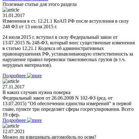
Полезные статьи для этого раздела
31.01.2017
Изменения в ст. 12.21.1 КоАП РФ после вступления в силу
248 ФЗ от 13 июля 2015 г.
24 июля 2015 г. вступил в силу Федеральный закон от
13.07.2015 № 248-ФЗ, который внес существенные изменения
в статью 12.21.1 Кодекса об административных
правонарушениях РФ, устанавливающую ответственность за
нарушение правил перевозки тяжеловесных грузов (в т.ч.
нерудных материалов).
Подробнее
27.11.2017
В каких случаях нужна поверка
Федеральный закон от 26.06.2008 N 102-ФЗ (ред. от
13.07.2015) "Об обеспечении единства измерений" в первой
главе, пункте три определяет сферы госрегулирования. Всего
19 сфер.
Подробнее
12.07.2021
Можно ли взвешивать автомобиль по осям?