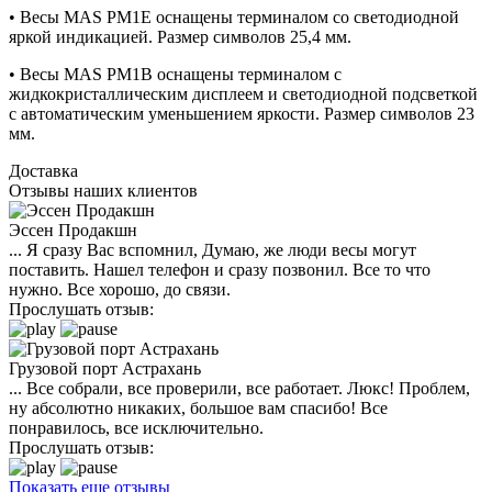
• Весы MAS PM1E оснащены терминалом со светодиодной
яркой индикацией. Размер символов 25,4 мм.
• Весы MAS PM1B оснащены терминалом с
жидкокристаллическим дисплеем и светодиодной подсветкой
с автоматическим уменьшением яркости. Размер символов 23
мм.
Доставка
Отзывы наших клиентов
Эссен Продакшн
... Я сразу Вас вспомнил, Думаю, же люди весы могут
поставить. Нашел телефон и сразу позвонил. Все то что
нужно. Все хорошо, до связи.
Прослушать отзыв:
Грузовой порт Астрахань
... Все собрали, все проверили, все работает. Люкс! Проблем,
ну абсолютно никаких, большое вам спасибо! Все
понравилось, все исключительно.
Прослушать отзыв:
Показать еще отзывы