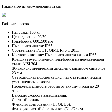
Индикатор из нержавеющей стали
Габариты весов
Нагрузка:
150 кг
Цена деления:
20/50 г
Платформа:
600х500 мм
Пылевлагозащита:
IP65
Соответствие ГОСТ:
OIML R76-1-2011
Краткое описание:
Пылевлагозащита класса IP65.
Крышка грузоприёмной платформы из нержавеющей
стали AISI 304.
Жидкокристаллический дисплей с размером символов
23 мм.
Светодиодная подсветка дисплея с автоматическим
уменьшением яркости.
Продолжительность работы от аккумулятора до 20
часов.
Высокая скорость взвешивания.
Счётный режим.
Функция дозирования (Hi-Ok-Lo).
Функция чистый /полный вес (Net/Gross).