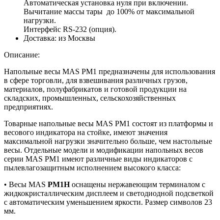
Автоматическая установка нуля при включении.
Вычитание массы тары до 100% от максимальной
нагрузки.
Интерфейс RS-232 (опция).
Доставка:
из Москвы
Описание:
Напольные весы MAS PM1 предназначены для использования
в сфере торговли, для взвешивания различных грузов,
материалов, полуфабрикатов и готовой продукции на
складских, промышленных, сельскохозяйственных
предприятиях.
Товарные напольные весы MAS PM1 состоят из платформы и
весового индикатора на стойке, имеют значения
максимальной нагрузки значительно больше, чем настольные
весы. Отдельные модели и модификации напольных весов
серии MAS PM1 имеют различные виды индикаторов с
пылевлагозащитным исполнением высокого класса:
• Весы MAS
PM1H
оснащены нержавеющим терминалом с
жидкокристаллическим дисплеем и светодиодной подсветкой
с автоматическим уменьшением яркости. Размер символов 23
мм.