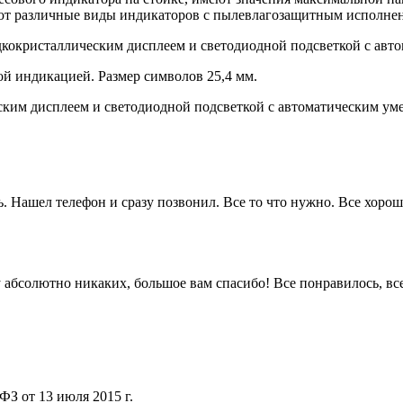
 различные виды индикаторов с пылевлагозащитным исполнени
кристаллическим дисплеем и светодиодной подсветкой с автом
й индикацией. Размер символов 25,4 мм.
им дисплеем и светодиодной подсветкой с автоматическим уме
. Нашел телефон и сразу позвонил. Все то что нужно. Все хорошо
 ну абсолютно никаких, большое вам спасибо! Все понравилось, в
ФЗ от 13 июля 2015 г.