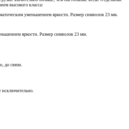
ем высокого класса:
атическим уменьшением яркости. Размер символов 23 мм.
ньшением яркости. Размер символов 23 мм.
, до связи.
се исключительно.