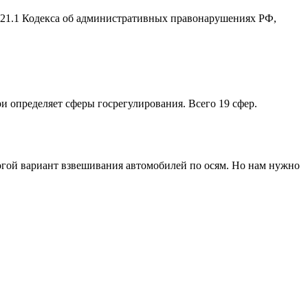
2.21.1 Кодекса об административных правонарушениях РФ,
ри определяет сферы госрегулирования. Всего 19 сфер.
рогой вариант взвешивания автомобилей по осям. Но нам нужно