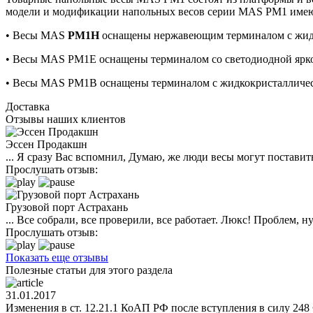
модели и модификации напольных весов серии MAS PM1 имеют
• Весы MAS
PM1H
оснащены нержавеющим терминалом с жидко
• Весы MAS PM1E оснащены терминалом со светодиодной ярко
• Весы MAS PM1B оснащены терминалом с жидкокристаллическ
Доставка
Отзывы наших клиентов
Эссен Продакшн
... Я сразу Вас вспомнил, Думаю, же люди весы могут поставить
Прослушать отзыв:
Грузовой порт Астрахань
... Все собрали, все проверили, все работает. Люкс! Проблем,
Прослушать отзыв:
Показать еще отзывы
Полезные статьи для этого раздела
31.01.2017
Изменения в ст. 12.21.1 КоАП РФ после вступления в силу 248 