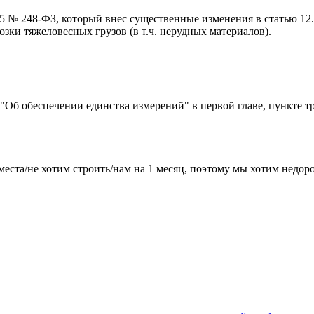
015 № 248-ФЗ, который внес существенные изменения в статью 1
ки тяжеловесных грузов (в т.ч. нерудных материалов).
) "Об обеспечении единства измерений" в первой главе, пункте т
места/не хотим строить/нам на 1 месяц, поэтому мы хотим недо