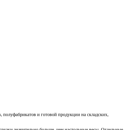
, полуфабрикатов и готовой продукции на складских,
рузки значительно больше, чем настольные весы. Отдельные