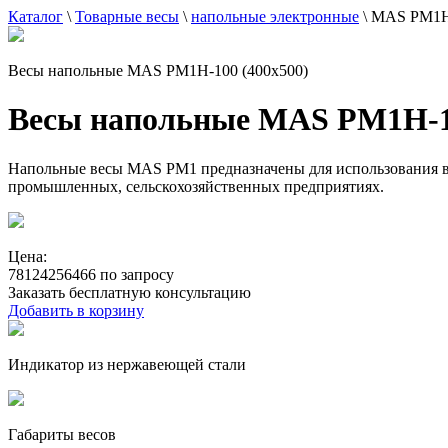
Каталог
\
Товарные весы
\
напольные электронные
\
MAS PM1H-
Весы напольные MAS PM1H-100 (400x500)
Весы напольные MAS PM1H-10
Напольные весы MAS PM1 предназначены для использования в с
промышленных, сельскохозяйственных предприятиях.
Цена:
78124256466 по запросу
Заказать бесплатную консультацию
Добавить в корзину
Индикатор из нержавеющей стали
Габариты весов