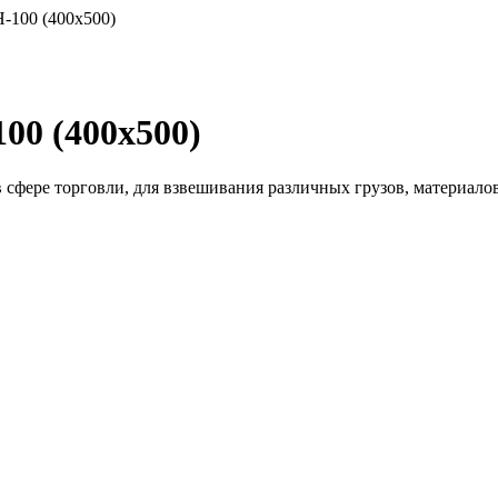
100 (400x500)
0 (400x500)
фере торговли, для взвешивания различных грузов, материалов