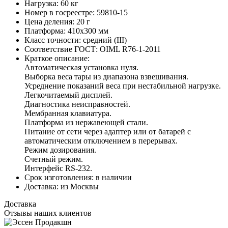
Нагрузка:
60 кг
Номер в госреестре:
59810-15
Цена деления:
20 г
Платформа:
410х300 мм
Класс точности:
средний (III)
Соответствие ГОСТ:
OIML R76-1-2011
Краткое описание:
Автоматическая установка нуля.
Выборка веса тары из диапазона взвешивания.
Усреднение показаний веса при нестабильной нагрузке.
Легкочитаемый дисплей.
Диагностика неисправностей.
Мембранная клавиатура.
Платформа из нержавеющей стали.
Питание от сети через адаптер или от батарей с
автоматическим отключением в перерывах.
Режим дозирования.
Счетный режим.
Интерфейс RS-232.
Срок изготовления:
в наличии
Доставка:
из Москвы
Доставка
Отзывы наших клиентов