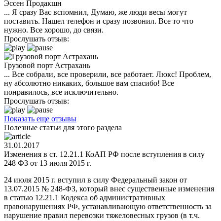
Эссен Продакшн
... Я сразу Вас вспомнил, Думаю, же люди весы могут
поставить. Нашел телефон и сразу позвонил. Все то что
нужно. Все хорошо, до связи.
Прослушать отзыв:
Грузовой порт Астрахань
... Все собрали, все проверили, все работает. Люкс! Проблем,
ну абсолютно никаких, большое вам спасибо! Все
понравилось, все исключительно.
Прослушать отзыв:
Показать еще отзывы
Полезные статьи для этого раздела
31.01.2017
Изменения в ст. 12.21.1 КоАП РФ после вступления в силу
248 ФЗ от 13 июля 2015 г.
24 июля 2015 г. вступил в силу Федеральный закон от
13.07.2015 № 248-ФЗ, который внес существенные изменения
в статью 12.21.1 Кодекса об административных
правонарушениях РФ, устанавливающую ответственность за
нарушение правил перевозки тяжеловесных грузов (в т.ч.