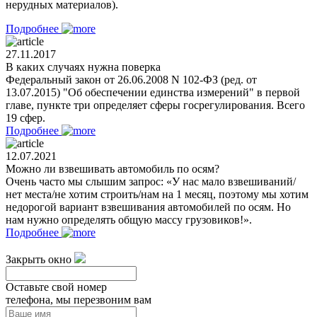
нерудных материалов).
Подробнее
27.11.2017
В каких случаях нужна поверка
Федеральный закон от 26.06.2008 N 102-ФЗ (ред. от
13.07.2015) "Об обеспечении единства измерений" в первой
главе, пункте три определяет сферы госрегулирования. Всего
19 сфер.
Подробнее
12.07.2021
Можно ли взвешивать автомобиль по осям?
Очень часто мы слышим запрос: «У нас мало взвешиваний/
нет места/не хотим строить/нам на 1 месяц, поэтому мы хотим
недорогой вариант взвешивания автомобилей по осям. Но
нам нужно определять общую массу грузовиков!».
Подробнее
Закрыть окно
Оставьте свой номер
телефона, мы перезвоним вам