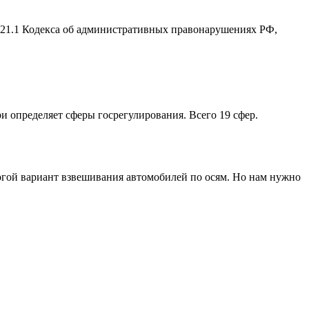
2.21.1 Кодекса об административных правонарушениях РФ,
ри определяет сферы госрегулирования. Всего 19 сфер.
рогой вариант взвешивания автомобилей по осям. Но нам нужно