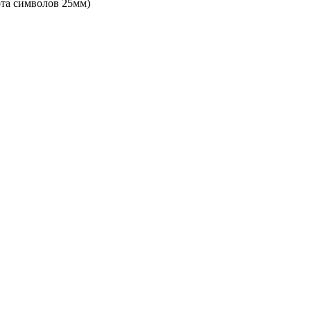
ота символов 25мм)