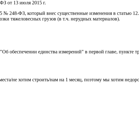
ФЗ от 13 июля 2015 г.
015 № 248-ФЗ, который внес существенные изменения в статью 1
ки тяжеловесных грузов (в т.ч. нерудных материалов).
) "Об обеспечении единства измерений" в первой главе, пункте т
места/не хотим строить/нам на 1 месяц, поэтому мы хотим недо