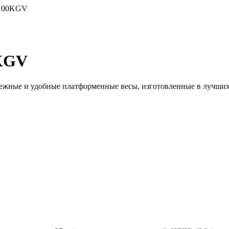
100KGV
KGV
ые и удобные платформенные весы, изготовленные в лучших 