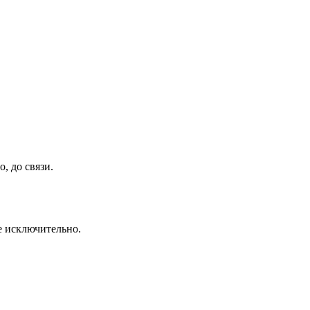
, до связи.
се исключительно.