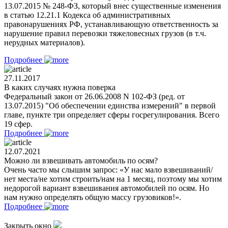
13.07.2015 № 248-ФЗ, который внес существенные изменения
в статью 12.21.1 Кодекса об административных
правонарушениях РФ, устанавливающую ответственность за
нарушение правил перевозки тяжеловесных грузов (в т.ч.
нерудных материалов).
Подробнее
27.11.2017
В каких случаях нужна поверка
Федеральный закон от 26.06.2008 N 102-ФЗ (ред. от
13.07.2015) "Об обеспечении единства измерений" в первой
главе, пункте три определяет сферы госрегулирования. Всего
19 сфер.
Подробнее
12.07.2021
Можно ли взвешивать автомобиль по осям?
Очень часто мы слышим запрос: «У нас мало взвешиваний/
нет места/не хотим строить/нам на 1 месяц, поэтому мы хотим
недорогой вариант взвешивания автомобилей по осям. Но
нам нужно определять общую массу грузовиков!».
Подробнее
Закрыть окно