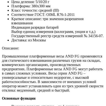
Цена деления:
5/10/20 г
Платформа:
380х300 мм
Класс точности:
средний (III)
Соответствие ГОСТ:
OIML R76-1-2011
Краткое описание:
три значения разрешения
взвешивания
Индикация разрядки батарей
Выбор единиц измерения (килограмм, унция и т.д.)
Государственный реестр средств измерений № 34156-07.
Доставка:
из Москвы
Описание:
Промышленные платформенные весы AND FG применяются
для статического взвешивания различных грузов на складах,
коммерческих организациях, производственных
предприятиях. Платформенные весы AND FG могут работать
в самых сложных условиях. Весы серии AND FG –
универсальные и относительно недорогие, с высокой
работоспособностью. В зависимости от внешних условий
оператор может устанавливать один из трех уровней скорости
отклика: медленный, средний и быстрый.
Основные функции