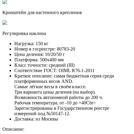
Кронштейн для настенного крепления
Регулировка наклона
Нагрузка:
150 кг
Номер в госреестре:
80783-20
Цена деления:
10/20/50 г
Платформа:
500х400 мм
Класс точности:
средний (III)
Соответствие ГОСТ:
OIML R76-1-2011
Краткое описание:
cамая бюджетная серия среди
платформенных весов AND.
Самые лёгкие весы в своём классе.
Три варианта цены деления (на выбор).
Возможность автономной работы до 200 ч.
Рабочая температура, от -10 до +40Сbr>
Зарегистрированы в Государственном реестре
измерений под №50147-12.
Доставка:
из Москвы
Описание: