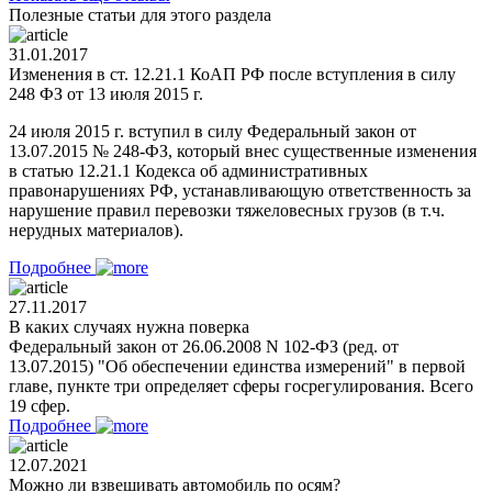
Полезные статьи для этого раздела
31.01.2017
Изменения в ст. 12.21.1 КоАП РФ после вступления в силу
248 ФЗ от 13 июля 2015 г.
24 июля 2015 г. вступил в силу Федеральный закон от
13.07.2015 № 248-ФЗ, который внес существенные изменения
в статью 12.21.1 Кодекса об административных
правонарушениях РФ, устанавливающую ответственность за
нарушение правил перевозки тяжеловесных грузов (в т.ч.
нерудных материалов).
Подробнее
27.11.2017
В каких случаях нужна поверка
Федеральный закон от 26.06.2008 N 102-ФЗ (ред. от
13.07.2015) "Об обеспечении единства измерений" в первой
главе, пункте три определяет сферы госрегулирования. Всего
19 сфер.
Подробнее
12.07.2021
Можно ли взвешивать автомобиль по осям?