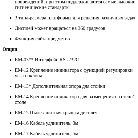
повреждений, при этом поддерживаются самые высокие
гигиенические стандарты
3 типа-размера платформы для решения различных задач
Дисплей может вращаться на 360 градусов
Функция счёта предметов
Опции
EM-03** Интерфейс RS -232C
EM-12 Крепление индикатора с функцией регулировки
угла наклона
EM-13* Дополнительная опора для стойки
EM-14 Крепление индикатора для размещения на стене/
столе
EM-15 Пылезащитная крышка дисплея
EM-16 Кабель удлинитель, 3м
EM-17 Кабель удлинитель, 5м