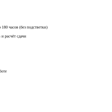
180 часов (без подстветки)
и расчёт сдачи
боте