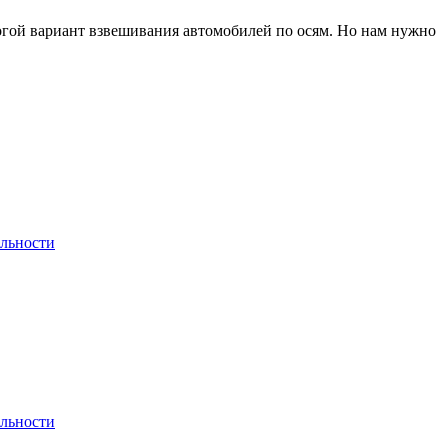
рогой вариант взвешивания автомобилей по осям. Но нам нужно
льности
льности