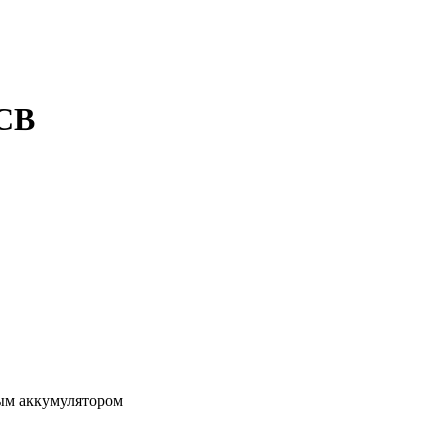
5CB
ым аккумулятором