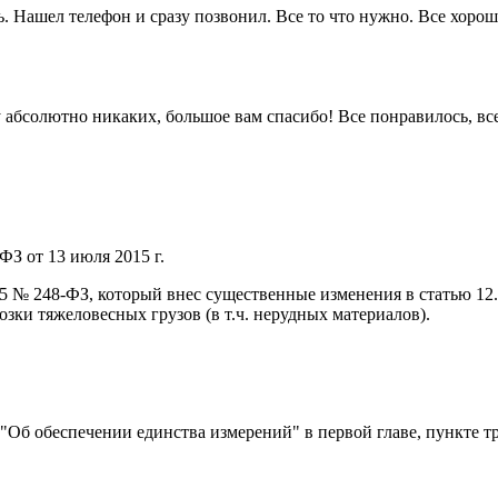
. Нашел телефон и сразу позвонил. Все то что нужно. Все хорошо
 ну абсолютно никаких, большое вам спасибо! Все понравилось, в
ФЗ от 13 июля 2015 г.
015 № 248-ФЗ, который внес существенные изменения в статью 1
ки тяжеловесных грузов (в т.ч. нерудных материалов).
) "Об обеспечении единства измерений" в первой главе, пункте т