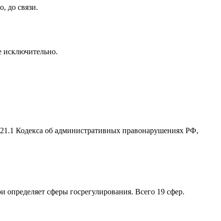
, до связи.
се исключительно.
2.21.1 Кодекса об административных правонарушениях РФ,
ри определяет сферы госрегулирования. Всего 19 сфер.