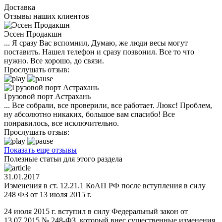
Доставка
Отзывы наших клиентов
Эссен Продакшн
... Я сразу Вас вспомнил, Думаю, же люди весы могут
поставить. Нашел телефон и сразу позвонил. Все то что
нужно. Все хорошо, до связи.
Прослушать отзыв:
Грузовой порт Астрахань
... Все собрали, все проверили, все работает. Люкс! Проблем,
ну абсолютно никаких, большое вам спасибо! Все
понравилось, все исключительно.
Прослушать отзыв:
Показать еще отзывы
Полезные статьи для этого раздела
31.01.2017
Изменения в ст. 12.21.1 КоАП РФ после вступления в силу
248 ФЗ от 13 июля 2015 г.
24 июля 2015 г. вступил в силу Федеральный закон от
13.07.2015 № 248-ФЗ, который внес существенные изменения