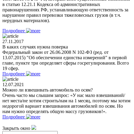
в статью 12.21.1 Кодекса об административных
правонарушениях РФ, устанавливающую ответственность за
нарушение правил перевозки тяжеловесных грузов (в т.ч.
нерудных материалов).
Подробнее
27.11.2017
В каких случаях нужна поверка
Федеральный закон от 26.06.2008 N 102-ФЗ (ред. от
13.07.2015) "Об обеспечении единства измерений" в первой
главе, пункте три определяет сферы госрегулирования. Всего
19 сфер.
Подробнее
12.07.2021
Можно ли взвешивать автомобиль по осям?
Очень часто мы слышим запрос: «У нас мало взвешиваний/
нет места/не хотим строить/нам на 1 месяц, поэтому мы хотим
недорогой вариант взвешивания автомобилей по осям. Но
нам нужно определять общую массу грузовиков!».
Подробнее
Закрыть окно