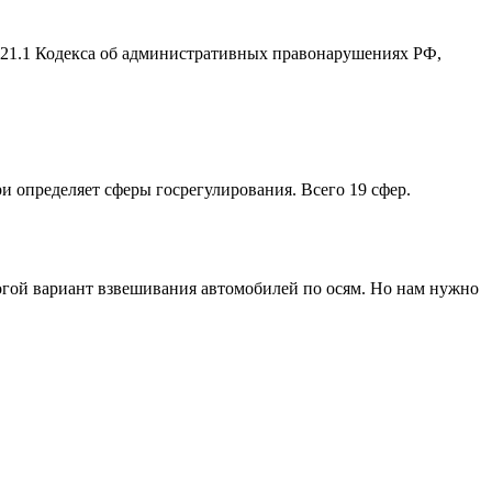
2.21.1 Кодекса об административных правонарушениях РФ,
ри определяет сферы госрегулирования. Всего 19 сфер.
рогой вариант взвешивания автомобилей по осям. Но нам нужно