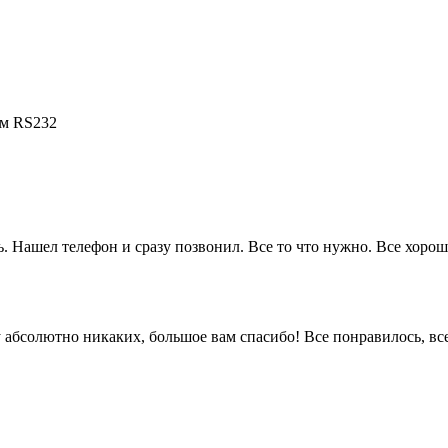
ам RS232
. Нашел телефон и сразу позвонил. Все то что нужно. Все хорошо
 ну абсолютно никаких, большое вам спасибо! Все понравилось, в