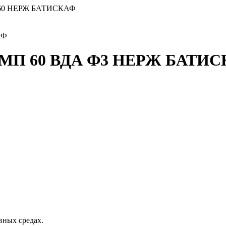
560 НЕРЖ БАТИСКАФ
АФ
е МП 60 ВДА Ф3 НЕРЖ БАТИ
вных средах.