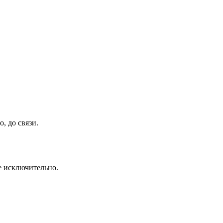
, до связи.
се исключительно.