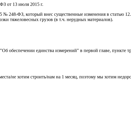
ФЗ от 13 июля 2015 г.
015 № 248-ФЗ, который внес существенные изменения в статью 1
ки тяжеловесных грузов (в т.ч. нерудных материалов).
) "Об обеспечении единства измерений" в первой главе, пункте т
места/не хотим строить/нам на 1 месяц, поэтому мы хотим недо