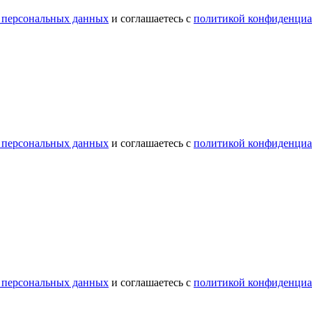
 персональных данных
и соглашаетесь с
политикой конфиденциа
 персональных данных
и соглашаетесь с
политикой конфиденциа
 персональных данных
и соглашаетесь с
политикой конфиденциа