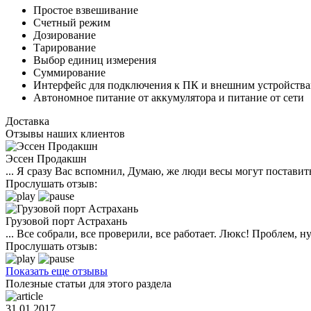
Простое взвешивание
Счетный режим
Дозирование
Тарирование
Выбор единиц измерения
Суммирование
Интерфейс для подключения к ПК и внешним устройств
Автономное питание от аккумулятора и питание от сети
Доставка
Отзывы наших клиентов
Эссен Продакшн
... Я сразу Вас вспомнил, Думаю, же люди весы могут поставить
Прослушать отзыв:
Грузовой порт Астрахань
... Все собрали, все проверили, все работает. Люкс! Проблем,
Прослушать отзыв:
Показать еще отзывы
Полезные статьи для этого раздела
31.01.2017