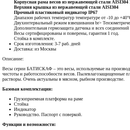
Корпусная рама весов из нержавеющей стали AISI304 
Верхняя крышка из нержавеющей стали AISI304
Прочный пластиковый индикатор IP67
Диапазон рабочих температур температуре от -10 до +40°
Двухинтервальный режим взвешивания br> Тензометричес
Дополнительная гермозащита датчика и всех соединений
Весы сертифицированы и поверены, гарантия 1 год.
Стойка в комплекте.
Срок изготовления:
3-7 раб. дней
Доставка:
из Москвы
Описание:
Весы серии БАТИСКАФ – это весы, используемые на производст
чистоты и работоспособности весов. Пылевлагозащищенные пл
растворы. Очень актуальны в мясном, рыбном производстве.
Базовая комплектация:
Грузоприемная платформа на раме
Стойка
Индикатор
Руководство. Паспорт с поверкой.
Функции и возможности: