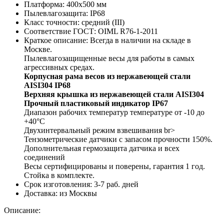
Платформа:
400x500 мм
Пылевлагозащита:
IP68
Класс точности:
средний (III)
Соответствие ГОСТ:
OIML R76-1-2011
Краткое описание:
Всегда в наличии на складе в
Москве.
Пылевлагозащищенные весы для работы в самых
агрессивных средах.
Корпусная рама весов из нержавеющей стали
AISI304 IP68
Верхняя крышка из нержавеющей стали AISI304
Прочный пластиковый индикатор IP67
Диапазон рабочих температур температуре от -10 до
+40°С
Двухинтервальный режим взвешивания br>
Тензометрические датчики c запасом прочности 150%.
Дополнительная гермозащита датчика и всех
соединений
Весы сертифицированы и поверены, гарантия 1 год.
Стойка в комплекте.
Срок изготовления:
3-7 раб. дней
Доставка:
из Москвы
Описание: