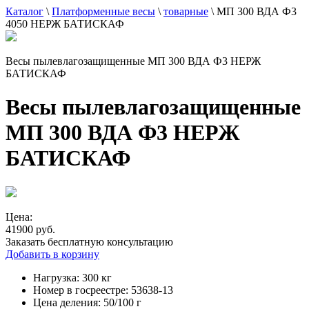
Каталог
\
Платформенные весы
\
товарные
\
МП 300 ВДА Ф3
4050 НЕРЖ БАТИСКАФ
Весы пылевлагозащищенные МП 300 ВДА Ф3 НЕРЖ
БАТИСКАФ
Весы пылевлагозащищенные
МП 300 ВДА Ф3 НЕРЖ
БАТИСКАФ
Цена:
41900 руб.
Заказать бесплатную консультацию
Добавить в корзину
Нагрузка:
300 кг
Номер в госреестре:
53638-13
Цена деления:
50/100 г