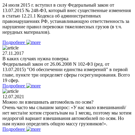
24 июля 2015 г. вступил в силу Федеральный закон от
13.07.2015 № 248-ФЗ, который внес существенные изменения
в статью 12.21.1 Кодекса об административных
правонарушениях РФ, устанавливающую ответственность за
нарушение правил перевозки тяжеловесных грузов (в т.ч.
нерудных материалов).
Подробнее
27.11.2017
В каких случаях нужна поверка
Федеральный закон от 26.06.2008 N 102-ФЗ (ред. от
13.07.2015) "Об обеспечении единства измерений" в первой
главе, пункте три определяет сферы госрегулирования. Всего
19 сфер.
Подробнее
12.07.2021
Можно ли взвешивать автомобиль по осям?
Очень часто мы слышим запрос: «У нас мало взвешиваний/
нет места/не хотим строить/нам на 1 месяц, поэтому мы хотим
недорогой вариант взвешивания автомобилей по осям. Но
нам нужно определять общую массу грузовиков!».
Подробнее