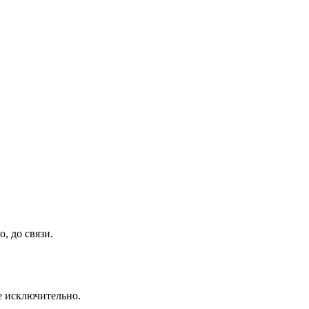
, до связи.
се исключительно.