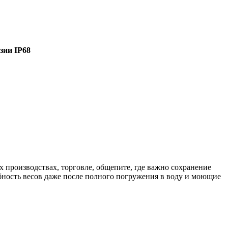
зии IP68
 производствах, торговле, общепите, где важно сохранение
бность весов даже после полного погружения в воду и моющие