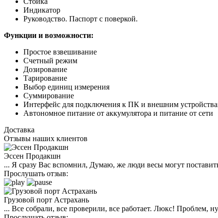
Стойка
Индикатор
Руководство. Паспорт с поверкой.
Функции и возможности:
Простое взвешивание
Счетный режим
Дозирование
Тарирование
Выбор единиц измерения
Суммирование
Интерфейс для подключения к ПК и внешним устройств
Автономное питание от аккумулятора и питание от сети
Доставка
Отзывы наших клиентов
Эссен Продакшн
... Я сразу Вас вспомнил, Думаю, же люди весы могут поставить
Прослушать отзыв:
Грузовой порт Астрахань
... Все собрали, все проверили, все работает. Люкс! Проблем,
Прослушать отзыв: