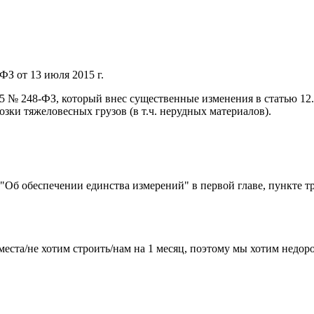
ФЗ от 13 июля 2015 г.
015 № 248-ФЗ, который внес существенные изменения в статью 1
ки тяжеловесных грузов (в т.ч. нерудных материалов).
) "Об обеспечении единства измерений" в первой главе, пункте т
места/не хотим строить/нам на 1 месяц, поэтому мы хотим недо