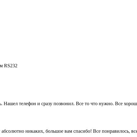
ам RS232
. Нашел телефон и сразу позвонил. Все то что нужно. Все хорошо
 ну абсолютно никаких, большое вам спасибо! Все понравилось, в