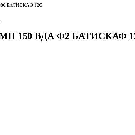
080 БАТИСКАФ 12С
С
 МП 150 ВДА Ф2 БАТИСКАФ 1