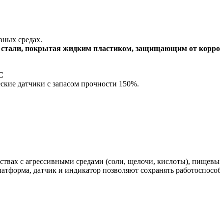
вных средах.
й стали, покрытая жидким пластиком, защищающим от корро
С
кие датчики c запасом прочности 150%.
вах с агрессивными средами (соли, щелочи, кислоты), пищевых
атформа, датчик и индикатор позволяют сохранять работоспосо