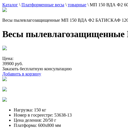
Каталог
\
Платформенные весы
\
товарные
\
МП 150 ВДА Ф2 6
Весы пылевлагозащищенные МП 150 ВДА Ф2 БАТИСКАФ 12
Весы пылевлагозащищенные
Цена:
39900 руб.
Заказать бесплатную консультацию
Добавить в корзину
Нагрузка:
150 кг
Номер в госреестре:
53638-13
Цена деления:
20/50 г
Платформа:
600x800 мм