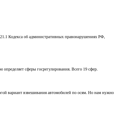
2.21.1 Кодекса об административных правонарушениях РФ,
ри определяет сферы госрегулирования. Всего 19 сфер.
рогой вариант взвешивания автомобилей по осям. Но нам нужно