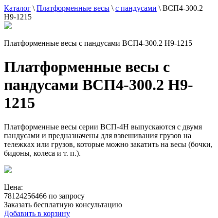
Каталог
\
Платформенные весы
\
с пандусами
\
ВСП4-300.2
Н9-1215
Платформенные весы с пандусами ВСП4-300.2 Н9-1215
Платформенные весы с
пандусами ВСП4-300.2 Н9-
1215
Платформенные весы серии ВСП-4Н выпускаются с двумя
пандусами и предназначены для взвешивания грузов на
тележках или грузов, которые можно закатить на весы (бочки,
бидоны, колеса и т. п.).
Цена:
78124256466 по запросу
Заказать бесплатную консультацию
Добавить в корзину