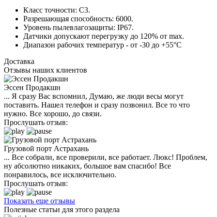
Класс точности: C3.
Разрешающая способность: 6000.
Уровень пылевлагозащиты: IP67.
Датчики допускают перегрузку до 120% от max.
Диапазон рабочих температур - от -30 до +55°C
Доставка
Отзывы наших клиентов
Эссен Продакшн
... Я сразу Вас вспомнил, Думаю, же люди весы могут
поставить. Нашел телефон и сразу позвонил. Все то что
нужно. Все хорошо, до связи.
Прослушать отзыв:
Грузовой порт Астрахань
... Все собрали, все проверили, все работает. Люкс! Проблем,
ну абсолютно никаких, большое вам спасибо! Все
понравилось, все исключительно.
Прослушать отзыв:
Показать еще отзывы
Полезные статьи для этого раздела