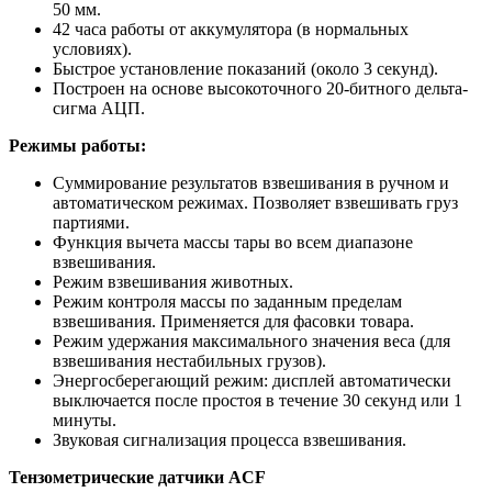
50 мм.
42 часа работы от аккумулятора (в нормальных
условиях).
Быстрое установление показаний (около 3 секунд).
Построен на основе высокоточного 20-битного дельта-
сигма АЦП.
Режимы работы:
Суммирование результатов взвешивания в ручном и
автоматическом режимах. Позволяет взвешивать груз
партиями.
Функция вычета массы тары во всем диапазоне
взвешивания.
Режим взвешивания животных.
Режим контроля массы по заданным пределам
взвешивания. Применяется для фасовки товара.
Режим удержания максимального значения веса (для
взвешивания нестабильных грузов).
Энергосберегающий режим: дисплей автоматически
выключается после простоя в течение 30 секунд или 1
минуты.
Звуковая сигнализация процесса взвешивания.
Тензометрические датчики ACF