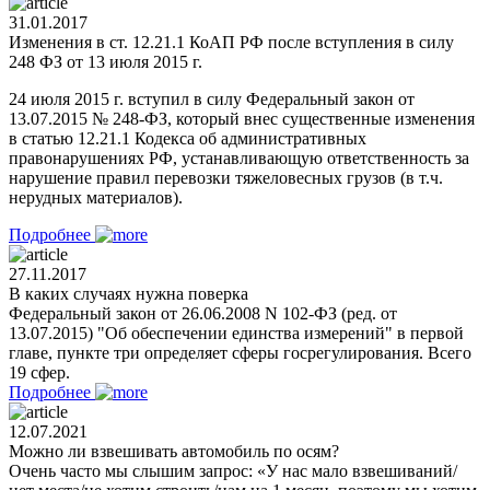
31.01.2017
Изменения в ст. 12.21.1 КоАП РФ после вступления в силу
248 ФЗ от 13 июля 2015 г.
24 июля 2015 г. вступил в силу Федеральный закон от
13.07.2015 № 248-ФЗ, который внес существенные изменения
в статью 12.21.1 Кодекса об административных
правонарушениях РФ, устанавливающую ответственность за
нарушение правил перевозки тяжеловесных грузов (в т.ч.
нерудных материалов).
Подробнее
27.11.2017
В каких случаях нужна поверка
Федеральный закон от 26.06.2008 N 102-ФЗ (ред. от
13.07.2015) "Об обеспечении единства измерений" в первой
главе, пункте три определяет сферы госрегулирования. Всего
19 сфер.
Подробнее
12.07.2021
Можно ли взвешивать автомобиль по осям?
Очень часто мы слышим запрос: «У нас мало взвешиваний/