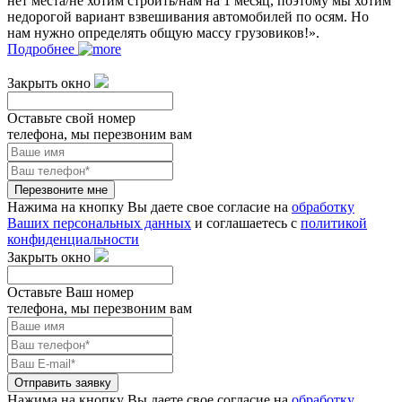
нет места/не хотим строить/нам на 1 месяц, поэтому мы хотим
недорогой вариант взвешивания автомобилей по осям. Но
нам нужно определять общую массу грузовиков!».
Подробнее
Закрыть окно
Оставьте свой номер
телефона, мы перезвоним вам
Перезвоните мне
Нажима на кнопку Вы даете свое согласие на
обработку
Ваших персональных данных
и соглашаетесь с
политикой
конфиденциальности
Закрыть окно
Оставьте Ваш номер
телефона, мы перезвоним вам
Отправить заявку
Нажима на кнопку Вы даете свое согласие на
обработку