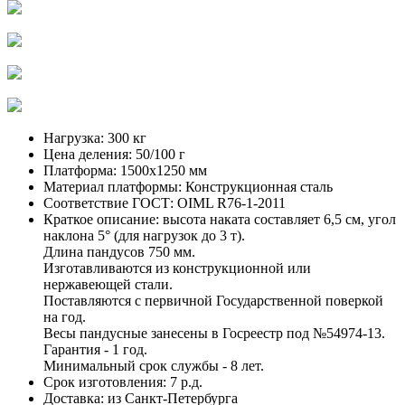
Нагрузка:
300 кг
Цена деления:
50/100 г
Платформа:
1500х1250 мм
Материал платформы:
Конструкционная сталь
Соответствие ГОСТ:
OIML R76-1-2011
Краткое описание:
высота наката составляет 6,5 см, угол
наклона 5° (для нагрузок до 3 т).
Длина пандусов 750 мм.
Изготавливаются из конструкционной или
нержавеющей стали.
Поставляются с первичной Государственной поверкой
на год.
Весы пандусные занесены в Госреестр под №54974-13.
Гарантия - 1 год.
Минимальный срок службы - 8 лет.
Срок изготовления:
7 р.д.
Доставка:
из Санкт-Петербурга