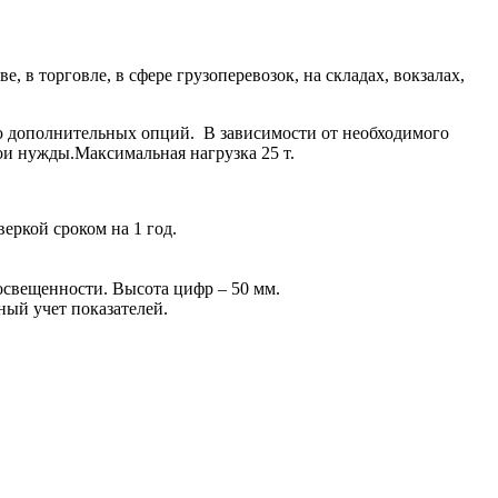
в торговле, в сфере грузоперевозок, на складах, вокзалах,
ю дополнительных опций. В зависимости от необходимого
ои нужды.Максимальная нагрузка 25 т.
еркой сроком на 1 год.
 освещенности. Высота цифр – 50 мм.
ный учет показателей.