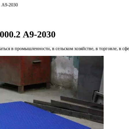
 А9-2030
00.2 А9-2030
ся в промышленности, в сельском хозяйстве, в торговле, в сфер