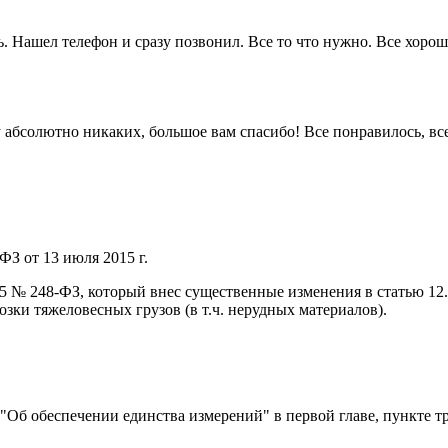
. Нашел телефон и сразу позвонил. Все то что нужно. Все хорошо
 ну абсолютно никаких, большое вам спасибо! Все понравилось, в
ФЗ от 13 июля 2015 г.
015 № 248-ФЗ, который внес существенные изменения в статью 1
ки тяжеловесных грузов (в т.ч. нерудных материалов).
) "Об обеспечении единства измерений" в первой главе, пункте т