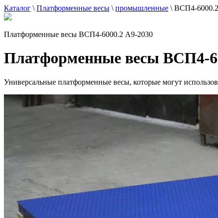
Каталог
\
Платформенные весы
\
промышленные
\
ВСП4-6000.2
Платформенные весы ВСП4-6000.2 А9-2030
Платформенные весы ВСП4-60
Универсальные платформенные весы, которые могут использовать