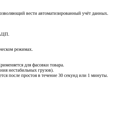
позволяющий вести автоматизированный учёт данных.
 АЦП.
ческом режимах.
рименяется для фасовки товара.
ния нестабильных грузов).
ся после простоя в течение 30 секунд или 1 минуты.