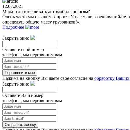
12.07.2021
Можно ли взвешивать автомобиль по осям?
Очень часто мы слышим запрос: «У нас мало взвешиваний/нет 
определять общую массу грузовиков!».
Подробнее
Закрыть окно
Оставьте свой номер
телефона, мы перезвоним вам
Перезвоните мне
Нажима на кнопку Вы даете свое согласие на
обработку Ваших
Закрыть окно
Оставьте Ваш номер
телефона, мы перезвоним вам
Отправить заявку