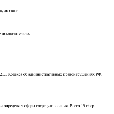
, до связи.
се исключительно.
2.21.1 Кодекса об административных правонарушениях РФ,
ри определяет сферы госрегулирования. Всего 19 сфер.