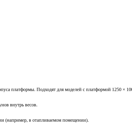
рпуса платформы. Подходят для моделей с платформой 1250 × 100
унов внутрь весов.
нии (например, в отапливаемом помещении).