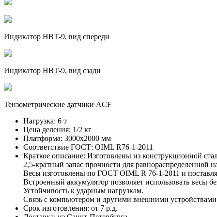
Индикатор НВТ-9, вид спереди
Индикатор НВТ-9, вид сзади
Тензометрические датчики ACF
Нагрузка:
6 т
Цена деления:
1/2 кг
Платформа:
3000х2000 мм
Соответствие ГОСТ:
OIML R76-1-2011
Краткое описание:
Изготовлены из конструкционной стал
2,5-кратный запас прочности для равнораспределенной на
Весы изготовлены по ГОСТ OIML R 76-1-2011 и поставля
Встроенный аккумулятор позволяет использовать весы бе
Устойчивость к ударным нагрузкам.
Связь с компьютером и другими внешними устройствами 
Срок изготовления:
от 7 р.д.
Доставка:
из Санкт-Петербурга