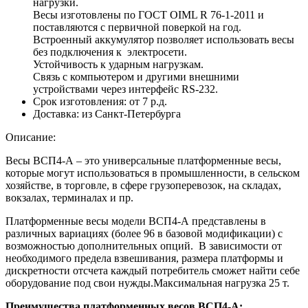
нагрузки.
Весы изготовлены по ГОСТ OIML R 76-1-2011 и
поставляются с первичной поверкой на год.
Встроенный аккумулятор позволяет использовать весы
без подключения к электросети.
Устойчивость к ударным нагрузкам.
Связь с компьютером и другими внешними
устройствами через интерфейс RS-232.
Срок изготовления:
от 7 р.д.
Доставка:
из Санкт-Петербурга
Описание:
Весы ВСП4-А – это универсальные платформенные весы,
которые могут использоваться в промышленности, в сельском
хозяйстве, в торговле, в сфере грузоперевозок, на складах,
вокзалах, терминалах и пр.
Платформенные весы модели ВСП4-А представлены в
различных вариациях (более 96 в базовой модификации) с
возможностью дополнительных опций. В зависимости от
необходимого предела взвешивания, размера платформы и
дискретности отсчета каждый потребитель сможет найти себе
оборудование под свои нужды.Максимальная нагрузка 25 т.
Преимущества платформенных весов ВСП4-А: