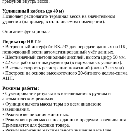
грызунов внутрь весов.
Удлиненный кабель (до 40 м)
Позволяет располагать терминал весов на значительном
удалении (например, в отапливаемом помещении).
Описание функционала
Индикатор НВТ-9
• Встроенный интерфейс RS-232 для передачи данных на ПК,
позволяющий вести автоматизированный учёт данных.
• Шестизначный светодиодный дисплей, высота цифр 50 мм.
• 42 часа работы от аккумулятора (в нормальных условиях).
• Высокая скорость регистрации показаний (около 3 секунд).
• Построен на основе высокоточного 20-битного дельта-сигма
АЦП.
Режимы работы:
• Суммирование результатов взвешивания в ручном и
автоматическом режимах.
• Функция вычета массы тары во всем диапазоне
взвешивания.
• Режим взвешивания животных.
• Режим контроля массы по заданным пределам взвешивания.
Применяется для фасовки товара.
• Режим удержания максимального значения веса (для