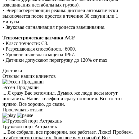
взвешивания нестабильных грузов).
• Энергосберегающий режим: дисплей автоматически
выключается после простоя в течение 30 секунд или 1
минуты.
• Звуковая сигнализация процесса взвешивания.
Тензометрические датчики ACF
• Класс точности: C3.
• Разрешающая способность: 6000.
• Уровень пылевлагозащиты IP67.
• Датчики допускают перегрузку до 120% от max.
Доставка
Отзывы наших клиентов
Эссен Продакшн
... Я сразу Вас вспомнил, Думаю, же люди весы могут
поставить. Нашел телефон и сразу позвонил. Все то что
нужно. Все хорошо, до связи.
Прослушать отзыв:
Грузовой порт Астрахань
... Все собрали, все проверили, все работает. Люкс! Проблем,
ну абсолютно никаких, большое вам спасибо! Все