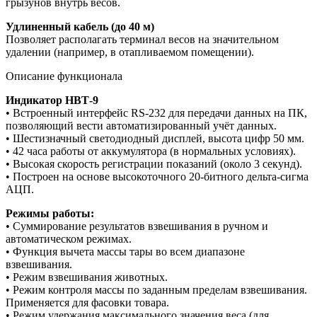
грызунов внутрь весов.
Удлиненный кабель (до 40 м)
Позволяет располагать терминал весов на значительном
удалении (например, в отапливаемом помещении).
Описание функционала
Индикатор НВТ-9
• Встроенный интерфейс RS-232 для передачи данных на ПК,
позволяющий вести автоматизированный учёт данных.
• Шестизначный светодиодный дисплей, высота цифр 50 мм.
• 42 часа работы от аккумулятора (в нормальных условиях).
• Высокая скорость регистрации показаний (около 3 секунд).
• Построен на основе высокоточного 20-битного дельта-сигма
АЦП.
Режимы работы:
• Суммирование результатов взвешивания в ручном и
автоматическом режимах.
• Функция вычета массы тары во всем диапазоне
взвешивания.
• Режим взвешивания животных.
• Режим контроля массы по заданным пределам взвешивания.
Применяется для фасовки товара.
• Режим удержания максимального значения веса (для