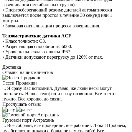
взвешивания нестабильных грузов).
• Энергосберегающий режим: дисплей автоматически
выключается после простоя в течение 30 секунд или 1
минуты.
• Звуковая сигнализация процесса взвешивания.
Тензометрические датчики ACF
• Класс точности: C3.
• Разрешающая способность: 6000.
• Уровень пылевлагозащиты IP67.
• Датчики допускают перегрузку до 120% от max.
Доставка
Отзывы наших клиентов
Эссен Продакшн
... Я сразу Вас вспомнил, Думаю, же люди весы могут
поставить. Нашел телефон и сразу позвонил. Все то что
нужно. Все хорошо, до связи.
Прослушать отзыв:
Грузовой порт Астрахань
... Все собрали, все проверили, все работает. Люкс! Проблем,
ну абсолютно никаких, большое вам спасибо! Все