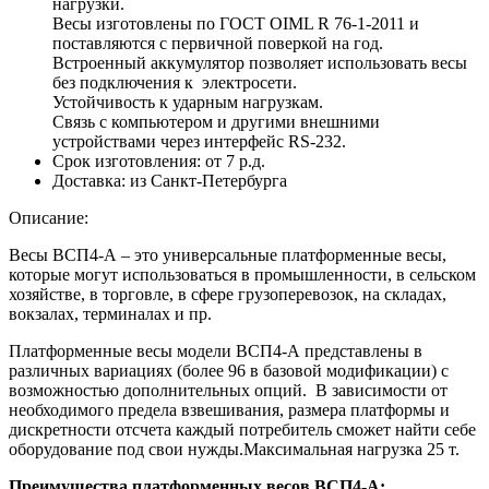
нагрузки.
Весы изготовлены по ГОСТ OIML R 76-1-2011 и
поставляются с первичной поверкой на год.
Встроенный аккумулятор позволяет использовать весы
без подключения к электросети.
Устойчивость к ударным нагрузкам.
Связь с компьютером и другими внешними
устройствами через интерфейс RS-232.
Срок изготовления:
от 7 р.д.
Доставка:
из Санкт-Петербурга
Описание:
Весы ВСП4-А – это универсальные платформенные весы,
которые могут использоваться в промышленности, в сельском
хозяйстве, в торговле, в сфере грузоперевозок, на складах,
вокзалах, терминалах и пр.
Платформенные весы модели ВСП4-А представлены в
различных вариациях (более 96 в базовой модификации) с
возможностью дополнительных опций. В зависимости от
необходимого предела взвешивания, размера платформы и
дискретности отсчета каждый потребитель сможет найти себе
оборудование под свои нужды.Максимальная нагрузка 25 т.
Преимущества платформенных весов ВСП4-А: