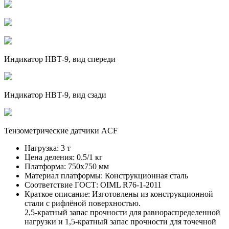
Индикатор НВТ-9, вид спереди
Индикатор НВТ-9, вид сзади
Тензометрические датчики ACF
Нагрузка:
3 т
Цена деления:
0.5/1 кг
Платформа:
750х750 мм
Материал платформы:
Конструкционная сталь
Соответствие ГОСТ:
OIML R76-1-2011
Краткое описание:
Изготовлены из конструкционной
стали с рифлёной поверхностью.
2,5-кратный запас прочности для равнораспределенной
нагрузки и 1,5-кратный запас прочности для точечной