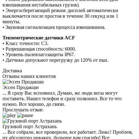
взвешивания нестабильных грузов).
• Энергосберегающий режим: дисплей автоматически
выключается после простоя в течение 30 секунд или 1
минуты.
• Звуковая сигнализация процесса взвешивания.
Тензометрические датчики ACF
• Класс точности: C3.
• Разрешающая способность: 6000.
• Уровень пылевлагозащиты IP67.
• Датчики допускают перегрузку до 120% от max.
Доставка
Отзывы наших клиентов
Эссен Продакшн
... Я сразу Вас вспомнил, Думаю, же люди весы могут
поставить. Нашел телефон и сразу позвонил. Все то что
нужно. Все хорошо, до связи.
Прослушать отзыв:
Грузовой порт Астрахань
... Все собрали, все проверили, все работает. Люкс! Проблем,
ну абсолютно никаких, большое вам спасибо! Все