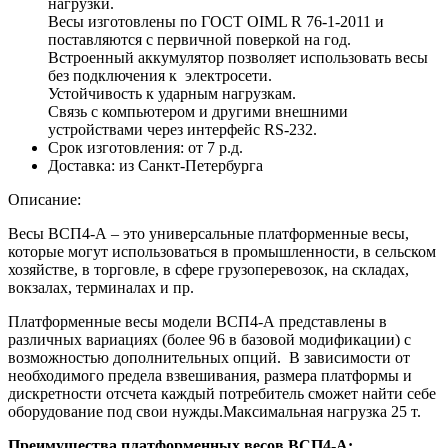
нагрузки.
Весы изготовлены по ГОСТ OIML R 76-1-2011 и
поставляются с первичной поверкой на год.
Встроенный аккумулятор позволяет использовать весы
без подключения к электросети.
Устойчивость к ударным нагрузкам.
Связь с компьютером и другими внешними
устройствами через интерфейс RS-232.
Срок изготовления:
от 7 р.д.
Доставка:
из Санкт-Петербурга
Описание:
Весы ВСП4-А – это универсальные платформенные весы,
которые могут использоваться в промышленности, в сельском
хозяйстве, в торговле, в сфере грузоперевозок, на складах,
вокзалах, терминалах и пр.
Платформенные весы модели ВСП4-А представлены в
различных вариациях (более 96 в базовой модификации) с
возможностью дополнительных опций. В зависимости от
необходимого предела взвешивания, размера платформы и
дискретности отсчета каждый потребитель сможет найти себе
оборудование под свои нужды.Максимальная нагрузка 25 т.
Преимущества платформенных весов ВСП4-А: