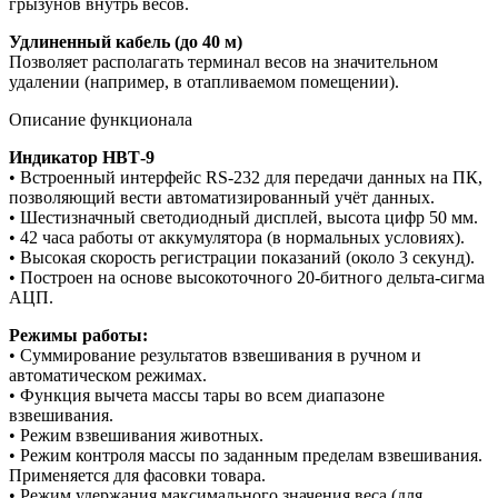
грызунов внутрь весов.
Удлиненный кабель (до 40 м)
Позволяет располагать терминал весов на значительном
удалении (например, в отапливаемом помещении).
Описание функционала
Индикатор НВТ-9
• Встроенный интерфейс RS-232 для передачи данных на ПК,
позволяющий вести автоматизированный учёт данных.
• Шестизначный светодиодный дисплей, высота цифр 50 мм.
• 42 часа работы от аккумулятора (в нормальных условиях).
• Высокая скорость регистрации показаний (около 3 секунд).
• Построен на основе высокоточного 20-битного дельта-сигма
АЦП.
Режимы работы:
• Суммирование результатов взвешивания в ручном и
автоматическом режимах.
• Функция вычета массы тары во всем диапазоне
взвешивания.
• Режим взвешивания животных.
• Режим контроля массы по заданным пределам взвешивания.
Применяется для фасовки товара.
• Режим удержания максимального значения веса (для