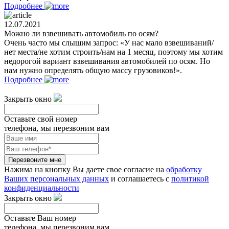
Подробнее
12.07.2021
Можно ли взвешивать автомобиль по осям?
Очень часто мы слышим запрос: «У нас мало взвешиваний/
нет места/не хотим строить/нам на 1 месяц, поэтому мы хотим
недорогой вариант взвешивания автомобилей по осям. Но
нам нужно определять общую массу грузовиков!».
Подробнее
Закрыть окно
Оставьте свой номер
телефона, мы перезвоним вам
Перезвоните мне
Нажима на кнопку Вы даете свое согласие на
обработку
Ваших персональных данных
и соглашаетесь с
политикой
конфиденциальности
Закрыть окно
Оставьте Ваш номер
телефона, мы перезвоним вам