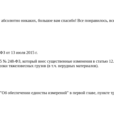
 ну абсолютно никаких, большое вам спасибо! Все понравилось, в
ФЗ от 13 июля 2015 г.
015 № 248-ФЗ, который внес существенные изменения в статью 1
ки тяжеловесных грузов (в т.ч. нерудных материалов).
) "Об обеспечении единства измерений" в первой главе, пункте т