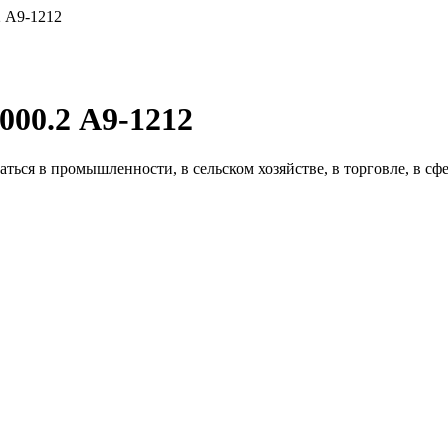
 А9-1212
00.2 А9-1212
ся в промышленности, в сельском хозяйстве, в торговле, в сфер