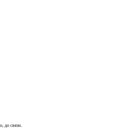
, до связи.