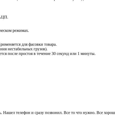
 АЦП.
ческом режимах.
рименяется для фасовки товара.
ния нестабильных грузов).
ся после простоя в течение 30 секунд или 1 минуты.
. Нашел телефон и сразу позвонил. Все то что нужно. Все хорошо