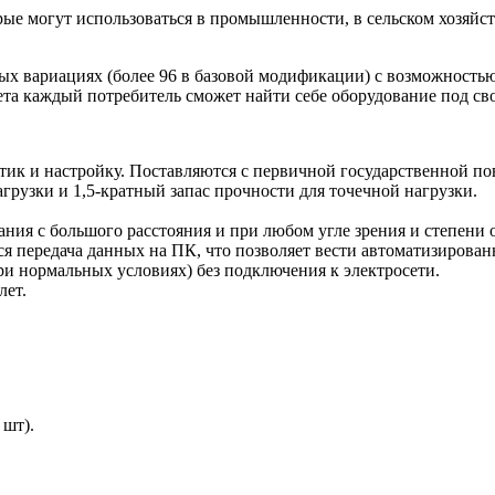
 могут использоваться в промышленности, в сельском хозяйстве, 
х вариациях (более 96 в базовой модификации) с возможность
ета каждый потребитель сможет найти себе оборудование под св
ик и настройку. Поставляются с первичной государственной пов
грузки и 1,5-кратный запас прочности для точечной нагрузки.
ния с большого расстояния и при любом угле зрения и степени
я передача данных на ПК, что позволяет вести автоматизирован
ри нормальных условиях) без подключения к электросети.
лет.
 шт).