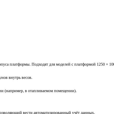
рпуса платформы. Подходят для моделей с платформой 1250 × 100
унов внутрь весов.
нии (например, в отапливаемом помещении).
позволяющий вести автоматизированный учёт данных.