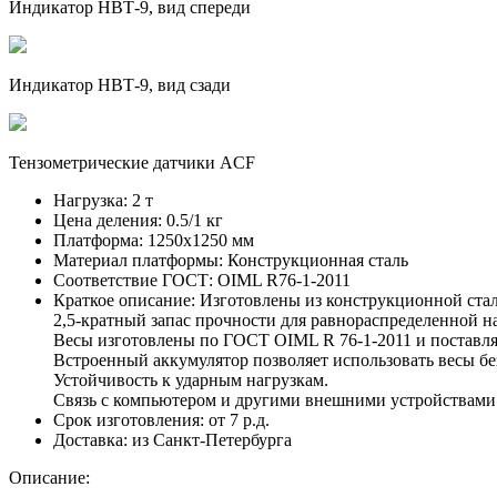
Индикатор НВТ-9, вид спереди
Индикатор НВТ-9, вид сзади
Тензометрические датчики ACF
Нагрузка:
2 т
Цена деления:
0.5/1 кг
Платформа:
1250х1250 мм
Материал платформы:
Конструкционная сталь
Соответствие ГОСТ:
OIML R76-1-2011
Краткое описание:
Изготовлены из конструкционной стал
2,5-кратный запас прочности для равнораспределенной на
Весы изготовлены по ГОСТ OIML R 76-1-2011 и поставля
Встроенный аккумулятор позволяет использовать весы бе
Устойчивость к ударным нагрузкам.
Связь с компьютером и другими внешними устройствами 
Срок изготовления:
от 7 р.д.
Доставка:
из Санкт-Петербурга
Описание: