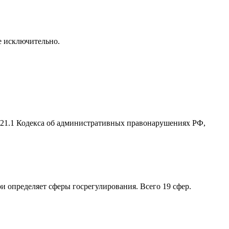
се исключительно.
2.21.1 Кодекса об административных правонарушениях РФ,
ри определяет сферы госрегулирования. Всего 19 сфер.