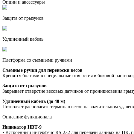
Опции и аксессуары
Защита от грызунов
Удлиненный кабель
Платформа со съемными ручками
Съемные ручки для переноски весов
Крепятся болтами в специальные отверстия в боковой части ко
Защита от грызунов
Закрывает отверстие весовых датчиков от проникновения грыз
Удлиненный кабель (до 40 м)
Позволяет располагать терминал весов на значительном удале
Описание функционала
Индикатор НВТ-9
• Встроенный интерфейс RS-232 для передачи данных на ПК, 