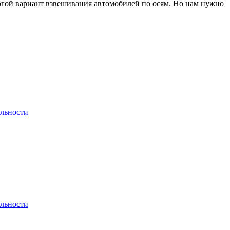
рогой вариант взвешивания автомобилей по осям. Но нам нужно
льности
льности