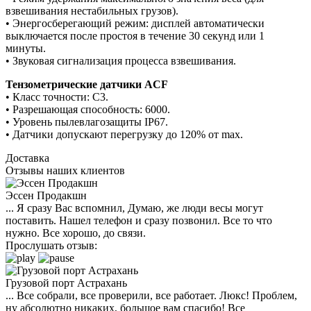
взвешивания нестабильных грузов).
• Энергосберегающий режим: дисплей автоматически
выключается после простоя в течение 30 секунд или 1
минуты.
• Звуковая сигнализация процесса взвешивания.
Тензометрические датчики ACF
• Класс точности: C3.
• Разрешающая способность: 6000.
• Уровень пылевлагозащиты IP67.
• Датчики допускают перегрузку до 120% от max.
Доставка
Отзывы наших клиентов
Эссен Продакшн
... Я сразу Вас вспомнил, Думаю, же люди весы могут
поставить. Нашел телефон и сразу позвонил. Все то что
нужно. Все хорошо, до связи.
Прослушать отзыв:
Грузовой порт Астрахань
... Все собрали, все проверили, все работает. Люкс! Проблем,
ну абсолютно никаких, большое вам спасибо! Все