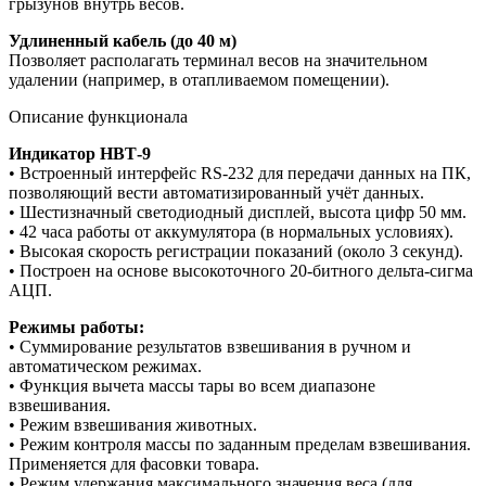
грызунов внутрь весов.
Удлиненный кабель (до 40 м)
Позволяет располагать терминал весов на значительном
удалении (например, в отапливаемом помещении).
Описание функционала
Индикатор НВТ-9
• Встроенный интерфейс RS-232 для передачи данных на ПК,
позволяющий вести автоматизированный учёт данных.
• Шестизначный светодиодный дисплей, высота цифр 50 мм.
• 42 часа работы от аккумулятора (в нормальных условиях).
• Высокая скорость регистрации показаний (около 3 секунд).
• Построен на основе высокоточного 20-битного дельта-сигма
АЦП.
Режимы работы:
• Суммирование результатов взвешивания в ручном и
автоматическом режимах.
• Функция вычета массы тары во всем диапазоне
взвешивания.
• Режим взвешивания животных.
• Режим контроля массы по заданным пределам взвешивания.
Применяется для фасовки товара.
• Режим удержания максимального значения веса (для