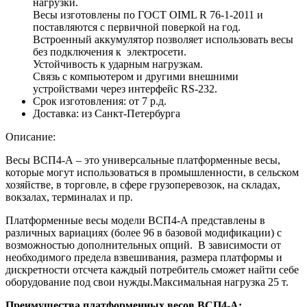
нагрузки.
Весы изготовлены по ГОСТ OIML R 76-1-2011 и
поставляются с первичной поверкой на год.
Встроенный аккумулятор позволяет использовать весы
без подключения к электросети.
Устойчивость к ударным нагрузкам.
Связь с компьютером и другими внешними
устройствами через интерфейс RS-232.
Срок изготовления:
от 7 р.д.
Доставка:
из Санкт-Петербурга
Описание:
Весы ВСП4-А – это универсальные платформенные весы,
которые могут использоваться в промышленности, в сельском
хозяйстве, в торговле, в сфере грузоперевозок, на складах,
вокзалах, терминалах и пр.
Платформенные весы модели ВСП4-А представлены в
различных вариациях (более 96 в базовой модификации) с
возможностью дополнительных опций. В зависимости от
необходимого предела взвешивания, размера платформы и
дискретности отсчета каждый потребитель сможет найти себе
оборудование под свои нужды.Максимальная нагрузка 25 т.
Преимущества платформенных весов ВСП4-А: