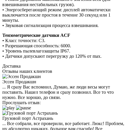
взвешивания нестабильных грузов).
• Энергосберегающий режим: дисплей автоматически
выключается после простоя в течение 30 секунд или 1
минуты.
• Звуковая сигнализация процесса взвешивания.
Тензометрические датчики ACF
• Класс точности: C3.
• Разрешающая способность: 6000.
• Уровень пылевлагозащиты IP67.
• Датчики допускают перегрузку до 120% от max.
Доставка
Отзывы наших клиентов
Эссен Продакшн
... Я сразу Вас вспомнил, Думаю, же люди весы могут
поставить. Нашел телефон и сразу позвонил. Все то что
нужно. Все хорошо, до связи.
Прослушать отзыв:
Грузовой порт Астрахань
... Все собрали, все проверили, все работает. Люкс! Проблем,
ну абсолютно никаких, большое вам спасибо! Все