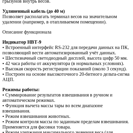
грызунов внутрь весов.
Удлиненный кабель (до 40 м)
Позволяет располагать терминал весов на значительном
удалении (например, в отапливаемом помещении).
Описание функционала
Индикатор НВТ-9
• Встроенный интерфейс RS-232 для передачи данных на ПК,
позволяющий вести автоматизированный учёт данных.
• Шестизначный светодиодный дисплей, высота цифр 50 мм.
• 42 часа работы от аккумулятора (в нормальных условиях).
• Высокая скорость регистрации показаний (около 3 секунд).
• Построен на основе высокоточного 20-битного дельта-сигма
АЦП.
Режимы работы:
• Суммирование результатов взвешивания в ручном и
автоматическом режимах.
• Функция вычета массы тары во всем диапазоне
взвешивания.
• Режим взвешивания животных.
• Режим контроля массы по заданным пределам взвешивания.
Применяется для фасовки товара.
• Режим удержания максимального значения веса (для