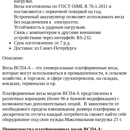
нагрузки.
Весы изготовлены по ГОСТ OIML R 76-1-2011 и
поставляются с первичной поверкой на год.
Встроенный аккумулятор позволяет использовать весы
без подключения к электросети.
Устойчивость к ударным нагрузкам.
Связь с компьютером и другими внешними
устройствами через интерфейс RS-232.
Срок изготовления:
от 7 р.д.
Доставка:
из Санкт-Петербурга
Описание:
Весы ВСП4-А – это универсальные платформенные весы,
которые могут использоваться в промышленности, в сельском
хозяйстве, в торговле, в сфере грузоперевозок, на складах,
вокзалах, терминалах и пр.
Платформенные весы модели ВСП4-А представлены в
различных вариациях (более 96 в базовой модификации) с
возможностью дополнительных опций. В зависимости от
необходимого предела взвешивания, размера платформы и
дискретности отсчета каждый потребитель сможет найти себе
оборудование под свои нужды.Максимальная нагрузка 25 т.
Преимущества платформенных весов ВСП4-А: